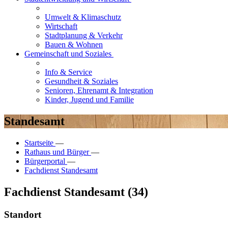
Umwelt & Klimaschutz
Wirtschaft
Stadtplanung & Verkehr
Bauen & Wohnen
Gemeinschaft und Soziales
Info & Service
Gesundheit & Soziales
Senioren, Ehrenamt & Integration
Kinder, Jugend und Familie
Standesamt
Startseite
—
Rathaus und Bürger
—
Bürgerportal
—
Fachdienst Standesamt
Fachdienst Standesamt (34)
Standort