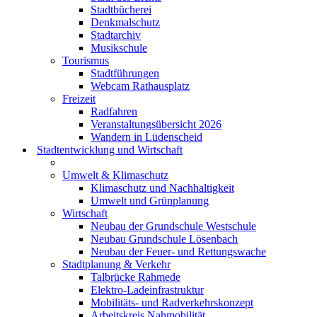
Stadtbücherei
Denkmalschutz
Stadtarchiv
Musikschule
Tourismus
Stadtführungen
Webcam Rathausplatz
Freizeit
Radfahren
Veranstaltungsübersicht 2026
Wandern in Lüdenscheid
Stadtentwicklung und Wirtschaft
Umwelt & Klimaschutz
Klimaschutz und Nachhaltigkeit
Umwelt und Grünplanung
Wirtschaft
Neubau der Grundschule Westschule
Neubau Grundschule Lösenbach
Neubau der Feuer- und Rettungswache
Stadtplanung & Verkehr
Talbrücke Rahmede
Elektro-Ladeinfrastruktur
Mobilitäts- und Radverkehrskonzept
Arbeitskreis Nahmobilität