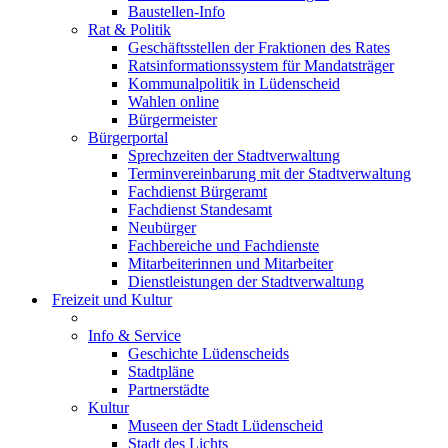
Baustellen-Info
Rat & Politik
Geschäftsstellen der Fraktionen des Rates
Ratsinformationssystem für Mandatsträger
Kommunalpolitik in Lüdenscheid
Wahlen online
Bürgermeister
Bürgerportal
Sprechzeiten der Stadtverwaltung
Terminvereinbarung mit der Stadtverwaltung
Fachdienst Bürgeramt
Fachdienst Standesamt
Neubürger
Fachbereiche und Fachdienste
Mitarbeiterinnen und Mitarbeiter
Dienstleistungen der Stadtverwaltung
Freizeit und Kultur
Info & Service
Geschichte Lüdenscheids
Stadtpläne
Partnerstädte
Kultur
Museen der Stadt Lüdenscheid
Stadt des Lichts