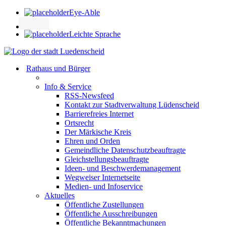
Eye-Able
Leichte Sprache
Rathaus und Bürger
Info & Service
RSS-Newsfeed
Kontakt zur Stadtverwaltung Lüdenscheid
Barrierefreies Internet
Ortsrecht
Der Märkische Kreis
Ehren und Orden
Gemeindliche Datenschutzbeauftragte
Gleichstellungsbeauftragte
Ideen- und Beschwerdemanagement
Wegweiser Internetseite
Medien- und Infoservice
Aktuelles
Öffentliche Zustellungen
Öffentliche Ausschreibungen
Öffentliche Bekanntmachungen