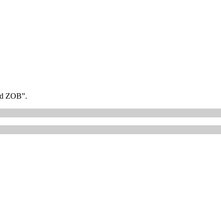
eld ZOB”.