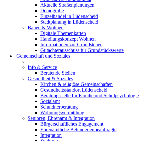
Aktuelle Straßenplanungen
Demografie
Einzelhandel in Lüdenscheid
Stadtplanung in Lüdenscheid
Bauen & Wohnen
Digitale Themenkarten
Handlungskonzept Wohnen
Informationen zur Grundsteuer
Gutachterausschuss für Grundstückswerte
Gemeinschaft und Soziales
Info & Service
Beratende Stellen
Gesundheit & Soziales
Kirchen & religiöse Gemeinschaften
Gesundheitsstandort Lüdenscheid
Beratungsstelle für Familie und Schulpsychologie
Sozialamt
Schuldnerberatung
Wohnungsvermittlung
Senioren, Ehrenamt & Integration
Bürgerschaftliches Engagement
Ehrenamtliche Behindertenbeauftragte
Integration
Senioren