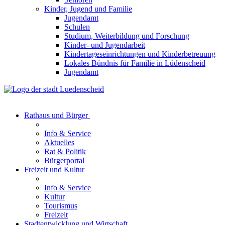
Kinder, Jugend und Familie
Jugendamt
Schulen
Studium, Weiterbildung und Forschung
Kinder- und Jugendarbeit
Kindertageseinrichtungen und Kinderbetreuung
Lokales Bündnis für Familie in Lüdenscheid
Jugendamt
Rathaus und Bürger
Info & Service
Aktuelles
Rat & Politik
Bürgerportal
Freizeit und Kultur
Info & Service
Kultur
Tourismus
Freizeit
Stadtentwicklung und Wirtschaft