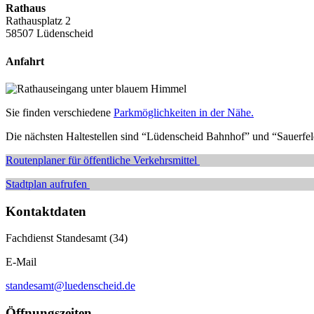
Rathaus
Rathausplatz 2
58507 Lüdenscheid
Anfahrt
Sie finden verschiedene
Parkmöglichkeiten in der Nähe.
Die nächsten Haltestellen sind “Lüdenscheid Bahnhof” und “Sauerf
Routenplaner für öffentliche Verkehrsmittel
Stadtplan aufrufen
Kontaktdaten
Fachdienst Standesamt (34)
E-Mail
standesamt@luedenscheid.de
Öffnungszeiten