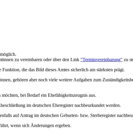
möglich.
mtinnen zu vereinbaren oder über den Link
"Terminvereinbarung"
zu st
Funktion, die das Bild dieses Amtes sicherlich am stärksten prägt.
önnen, gehören aber noch viele weitere Aufgaben zum Zuständigkeitsbe
n möchten, bei Bedarf ein Ehefähigkeitszeugnis aus.
 Eheschließung im deutschen Eheregister nachbeurkundet werden.
benfalls auf Antrag im deutschen Geburten- bzw. Sterberegister nachbe
führt, wenn sich Änderungen ergeben.