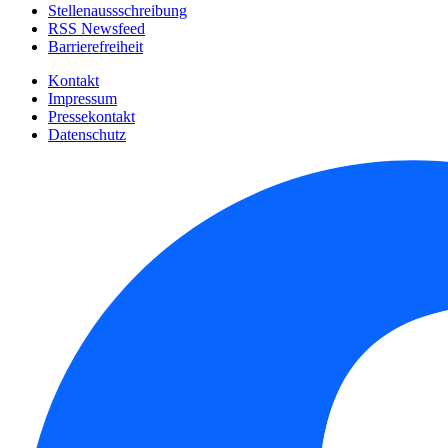
Stellenaussschreibung
RSS Newsfeed
Barrierefreiheit
Kontakt
Impressum
Pressekontakt
Datenschutz