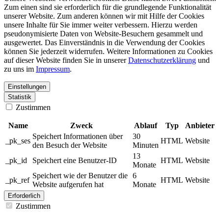
Zum einen sind sie erforderlich für die grundlegende Funktionalität
unserer Website. Zum anderen können wir mit Hilfe der Cookies
unsere Inhalte für Sie immer weiter verbessern. Hierzu werden
pseudonymisierte Daten von Website-Besuchern gesammelt und
ausgewertet. Das Einverständnis in die Verwendung der Cookies
können Sie jederzeit widerrufen. Weitere Informationen zu Cookies
auf dieser Website finden Sie in unserer
Datenschutzerklärung
und
zu uns im
Impressum
.
Einstellungen
Statistik
Zustimmen
Name
Zweck
Ablauf
Typ
Anbieter
Speichert Informationen über
30
_pk_ses
HTML
Website
den Besuch der Website
Minuten
13
_pk_id
Speichert eine Benutzer-ID
HTML
Website
Monate
Speichert wie der Benutzer die
6
_pk_ref
HTML
Website
Website aufgerufen hat
Monate
Erforderlich
Zustimmen