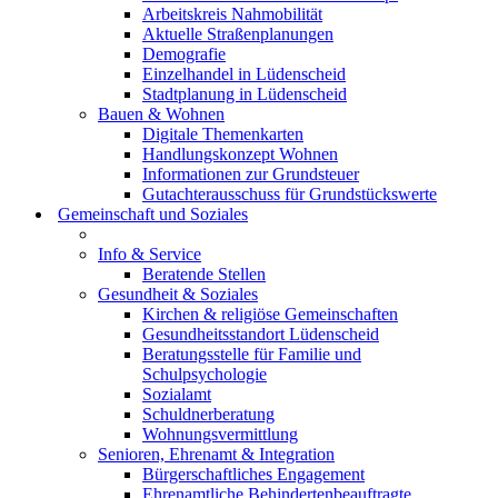
Arbeitskreis Nahmobilität
Aktuelle Straßenplanungen
Demografie
Einzelhandel in Lüdenscheid
Stadtplanung in Lüdenscheid
Bauen & Wohnen
Digitale Themenkarten
Handlungskonzept Wohnen
Informationen zur Grundsteuer
Gutachterausschuss für Grundstückswerte
Gemeinschaft und Soziales
Info & Service
Beratende Stellen
Gesundheit & Soziales
Kirchen & religiöse Gemeinschaften
Gesundheitsstandort Lüdenscheid
Beratungsstelle für Familie und
Schulpsychologie
Sozialamt
Schuldnerberatung
Wohnungsvermittlung
Senioren, Ehrenamt & Integration
Bürgerschaftliches Engagement
Ehrenamtliche Behindertenbeauftragte