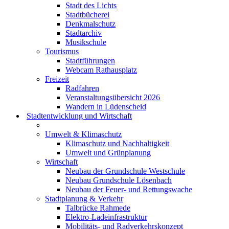
Stadt des Lichts
Stadtbücherei
Denkmalschutz
Stadtarchiv
Musikschule
Tourismus
Stadtführungen
Webcam Rathausplatz
Freizeit
Radfahren
Veranstaltungsübersicht 2026
Wandern in Lüdenscheid
Stadtentwicklung und Wirtschaft
Umwelt & Klimaschutz
Klimaschutz und Nachhaltigkeit
Umwelt und Grünplanung
Wirtschaft
Neubau der Grundschule Westschule
Neubau Grundschule Lösenbach
Neubau der Feuer- und Rettungswache
Stadtplanung & Verkehr
Talbrücke Rahmede
Elektro-Ladeinfrastruktur
Mobilitäts- und Radverkehrskonzept