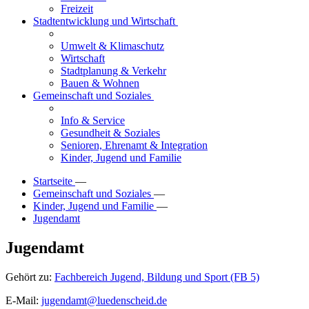
Freizeit
Stadtentwicklung und Wirtschaft
Umwelt & Klimaschutz
Wirtschaft
Stadtplanung & Verkehr
Bauen & Wohnen
Gemeinschaft und Soziales
Info & Service
Gesundheit & Soziales
Senioren, Ehrenamt & Integration
Kinder, Jugend und Familie
Startseite
—
Gemeinschaft und Soziales
—
Kinder, Jugend und Familie
—
Jugendamt
Jugendamt
Gehört zu:
Fachbereich Jugend, Bildung und Sport (FB 5)
E-Mail:
jugendamt@luedenscheid.de