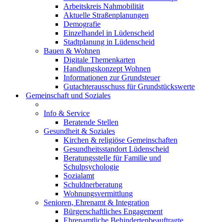
Arbeitskreis Nahmobilität
Aktuelle Straßenplanungen
Demografie
Einzelhandel in Lüdenscheid
Stadtplanung in Lüdenscheid
Bauen & Wohnen
Digitale Themenkarten
Handlungskonzept Wohnen
Informationen zur Grundsteuer
Gutachterausschuss für Grundstückswerte
Gemeinschaft und Soziales
Info & Service
Beratende Stellen
Gesundheit & Soziales
Kirchen & religiöse Gemeinschaften
Gesundheitsstandort Lüdenscheid
Beratungsstelle für Familie und
Schulpsychologie
Sozialamt
Schuldnerberatung
Wohnungsvermittlung
Senioren, Ehrenamt & Integration
Bürgerschaftliches Engagement
Ehrenamtliche Behindertenbeauftragte