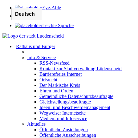
Eye-Able
Leichte Sprache
Rathaus und Bürger
Info & Service
RSS-Newsfeed
Kontakt zur Stadtverwaltung Lüdenscheid
Barrierefreies Internet
Ortsrecht
Der Märkische Kreis
Ehren und Orden
Gemeindliche Datenschutzbeauftragte
Gleichstellungsbeauftragte
Ideen- und Beschwerdemanagement
Wegweiser Internetseite
Medien- und Infoservice
Aktuelles
Öffentliche Zustellungen
Öffentliche Ausschreibungen