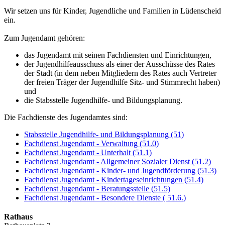
Wir setzen uns für Kinder, Jugendliche und Familien in Lüdenscheid
ein.
Zum Jugendamt gehören:
das Jugendamt mit seinen Fachdiensten und Einrichtungen,
der Jugendhilfeausschuss als einer der Ausschüsse des Rates
der Stadt (in dem neben Mitgliedern des Rates auch Vertreter
der freien Träger der Jugendhilfe Sitz- und Stimmrecht haben)
und
die Stabsstelle Jugendhilfe- und Bildungsplanung.
Die Fachdienste des Jugendamtes sind:
Stabsstelle Jugendhilfe- und Bildungsplanung (51)
Fachdienst Jugendamt - Verwaltung (51.0)
Fachdienst Jugendamt - Unterhalt (51.1)
Fachdienst Jugendamt - Allgemeiner Sozialer Dienst (51.2)
Fachdienst Jugendamt - Kinder- und Jugendförderung (51.3)
Fachdienst Jugendamt - Kindertageseinrichtungen (51.4)
Fachdienst Jugendamt - Beratungsstelle (51.5)
Fachdienst Jugendamt - Besondere Dienste ( 51.6.)
Rathaus