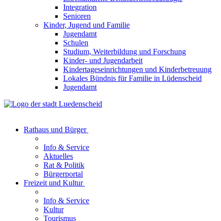
Integration
Senioren
Kinder, Jugend und Familie
Jugendamt
Schulen
Studium, Weiterbildung und Forschung
Kinder- und Jugendarbeit
Kindertageseinrichtungen und Kinderbetreuung
Lokales Bündnis für Familie in Lüdenscheid
Jugendamt
Rathaus und Bürger
Info & Service
Aktuelles
Rat & Politik
Bürgerportal
Freizeit und Kultur
Info & Service
Kultur
Tourismus