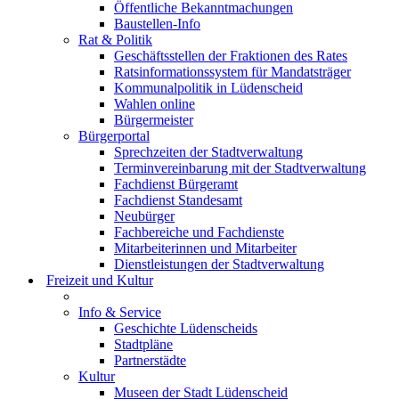
Öffentliche Bekanntmachungen
Baustellen-Info
Rat & Politik
Geschäftsstellen der Fraktionen des Rates
Ratsinformationssystem für Mandatsträger
Kommunalpolitik in Lüdenscheid
Wahlen online
Bürgermeister
Bürgerportal
Sprechzeiten der Stadtverwaltung
Terminvereinbarung mit der Stadtverwaltung
Fachdienst Bürgeramt
Fachdienst Standesamt
Neubürger
Fachbereiche und Fachdienste
Mitarbeiterinnen und Mitarbeiter
Dienstleistungen der Stadtverwaltung
Freizeit und Kultur
Info & Service
Geschichte Lüdenscheids
Stadtpläne
Partnerstädte
Kultur
Museen der Stadt Lüdenscheid