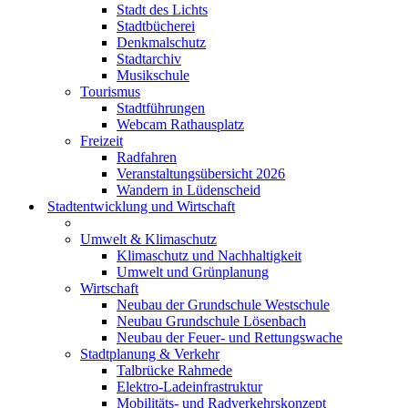
Stadt des Lichts
Stadtbücherei
Denkmalschutz
Stadtarchiv
Musikschule
Tourismus
Stadtführungen
Webcam Rathausplatz
Freizeit
Radfahren
Veranstaltungsübersicht 2026
Wandern in Lüdenscheid
Stadtentwicklung und Wirtschaft
Umwelt & Klimaschutz
Klimaschutz und Nachhaltigkeit
Umwelt und Grünplanung
Wirtschaft
Neubau der Grundschule Westschule
Neubau Grundschule Lösenbach
Neubau der Feuer- und Rettungswache
Stadtplanung & Verkehr
Talbrücke Rahmede
Elektro-Ladeinfrastruktur
Mobilitäts- und Radverkehrskonzept