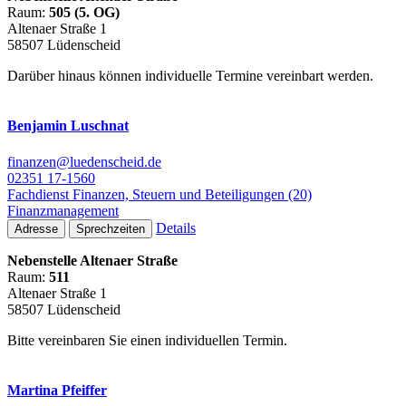
Raum:
505 (5. OG)
Altenaer Straße 1
58507 Lüdenscheid
Darüber hinaus können individuelle Termine vereinbart werden.
Benjamin Luschnat
finanzen@luedenscheid.de
02351 17-1560
Fachdienst Finanzen, Steuern und Beteiligungen (20)
Finanzmanagement
Details
Adresse
Sprechzeiten
Nebenstelle Altenaer Straße
Raum:
511
Altenaer Straße 1
58507 Lüdenscheid
Bitte vereinbaren Sie einen individuellen Termin.
Martina Pfeiffer