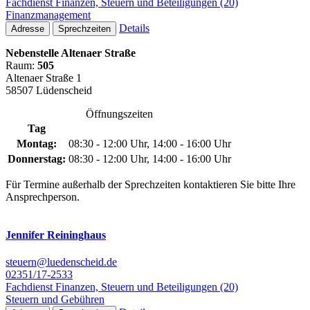
Fachdienst Finanzen, Steuern und Beteiligungen (20)
Finanzmanagement
Details
Adresse
Sprechzeiten
Nebenstelle Altenaer Straße
Raum:
505
Altenaer Straße 1
58507 Lüdenscheid
Öffnungszeiten
Tag
Montag:
08:30 - 12:00 Uhr, 14:00 - 16:00 Uhr
Donnerstag:
08:30 - 12:00 Uhr, 14:00 - 16:00 Uhr
Für Termine außerhalb der Sprechzeiten kontaktieren Sie bitte Ihre
Ansprechperson.
Jennifer Reininghaus
steuern@luedenscheid.de
02351/17-2533
Fachdienst Finanzen, Steuern und Beteiligungen (20)
Steuern und Gebühren