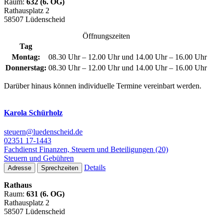
Raum:
632 (6. OG)
Rathausplatz 2
58507 Lüdenscheid
Öffnungszeiten
Tag
Montag:
08.30 Uhr – 12.00 Uhr und 14.00 Uhr – 16.00 Uhr
Donnerstag:
08.30 Uhr – 12.00 Uhr und 14.00 Uhr – 16.00 Uhr
Darüber hinaus können individuelle Termine vereinbart werden.
Karola Schürholz
steuern@luedenscheid.de
02351 17-1443
Fachdienst Finanzen, Steuern und Beteiligungen (20)
Steuern und Gebühren
Details
Adresse
Sprechzeiten
Rathaus
Raum:
631 (6. OG)
Rathausplatz 2
58507 Lüdenscheid