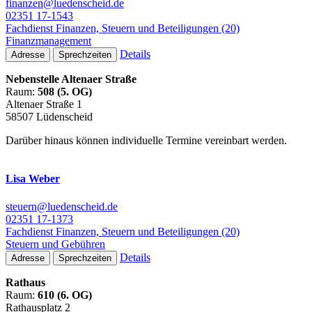
finanzen@luedenscheid.de
02351 17-1543
Fachdienst Finanzen, Steuern und Beteiligungen (20)
Finanzmanagement
Details
Adresse
Sprechzeiten
Nebenstelle Altenaer Straße
Raum:
508 (5. OG)
Altenaer Straße 1
58507 Lüdenscheid
Darüber hinaus können individuelle Termine vereinbart werden.
Lisa Weber
steuern@luedenscheid.de
02351 17-1373
Fachdienst Finanzen, Steuern und Beteiligungen (20)
Steuern und Gebühren
Details
Adresse
Sprechzeiten
Rathaus
Raum:
610 (6. OG)
Rathausplatz 2