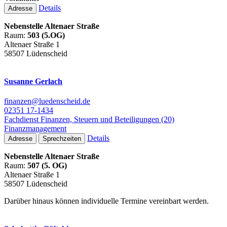
Details
Adresse
Nebenstelle Altenaer Straße
Raum:
503 (5.OG)
Altenaer Straße 1
58507 Lüdenscheid
Susanne Gerlach
finanzen@luedenscheid.de
02351 17-1434
Fachdienst Finanzen, Steuern und Beteiligungen (20)
Finanzmanagement
Details
Adresse
Sprechzeiten
Nebenstelle Altenaer Straße
Raum:
507 (5. OG)
Altenaer Straße 1
58507 Lüdenscheid
Darüber hinaus können individuelle Termine vereinbart werden.