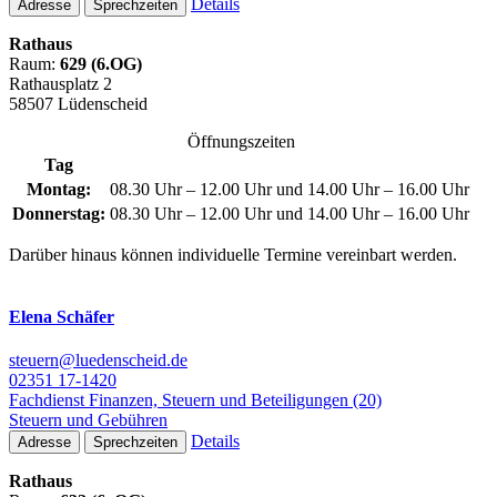
Details
Adresse
Sprechzeiten
Rathaus
Raum:
629 (6.OG)
Rathausplatz 2
58507 Lüdenscheid
Öffnungszeiten
Tag
Montag:
08.30 Uhr – 12.00 Uhr und 14.00 Uhr – 16.00 Uhr
Donnerstag:
08.30 Uhr – 12.00 Uhr und 14.00 Uhr – 16.00 Uhr
Darüber hinaus können individuelle Termine vereinbart werden.
Elena Schäfer
steuern@luedenscheid.de
02351 17-1420
Fachdienst Finanzen, Steuern und Beteiligungen (20)
Steuern und Gebühren
Details
Adresse
Sprechzeiten
Rathaus