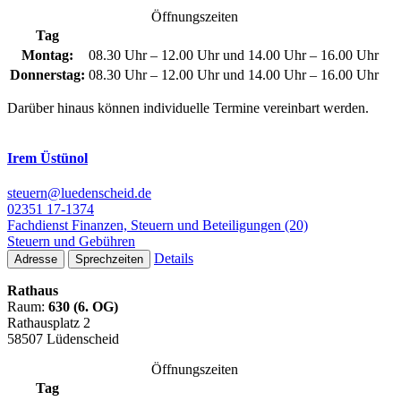
Öffnungszeiten
Tag
Montag:
08.30 Uhr – 12.00 Uhr und 14.00 Uhr – 16.00 Uhr
Donnerstag:
08.30 Uhr – 12.00 Uhr und 14.00 Uhr – 16.00 Uhr
Darüber hinaus können individuelle Termine vereinbart werden.
Irem Üstünol
steuern@luedenscheid.de
02351 17-1374
Fachdienst Finanzen, Steuern und Beteiligungen (20)
Steuern und Gebühren
Details
Adresse
Sprechzeiten
Rathaus
Raum:
630 (6. OG)
Rathausplatz 2
58507 Lüdenscheid
Öffnungszeiten
Tag