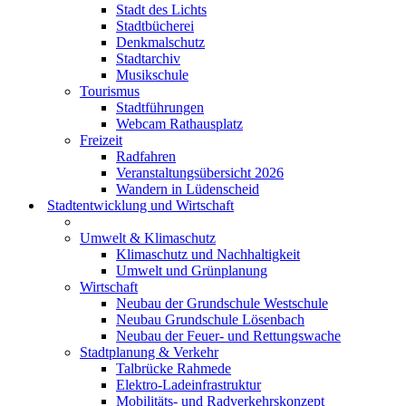
Stadt des Lichts
Stadtbücherei
Denkmalschutz
Stadtarchiv
Musikschule
Tourismus
Stadtführungen
Webcam Rathausplatz
Freizeit
Radfahren
Veranstaltungsübersicht 2026
Wandern in Lüdenscheid
Stadtentwicklung und Wirtschaft
Umwelt & Klimaschutz
Klimaschutz und Nachhaltigkeit
Umwelt und Grünplanung
Wirtschaft
Neubau der Grundschule Westschule
Neubau Grundschule Lösenbach
Neubau der Feuer- und Rettungswache
Stadtplanung & Verkehr
Talbrücke Rahmede
Elektro-Ladeinfrastruktur
Mobilitäts- und Radverkehrskonzept