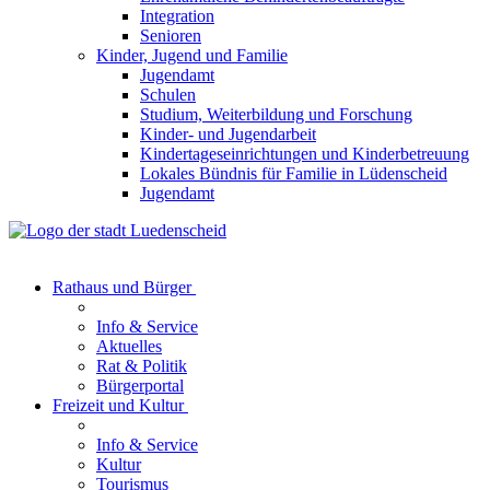
Integration
Senioren
Kinder, Jugend und Familie
Jugendamt
Schulen
Studium, Weiterbildung und Forschung
Kinder- und Jugendarbeit
Kindertageseinrichtungen und Kinderbetreuung
Lokales Bündnis für Familie in Lüdenscheid
Jugendamt
Rathaus und Bürger
Info & Service
Aktuelles
Rat & Politik
Bürgerportal
Freizeit und Kultur
Info & Service
Kultur
Tourismus