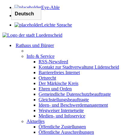
Eye-Able
Leichte Sprache
Rathaus und Bürger
Info & Service
RSS-Newsfeed
Kontakt zur Stadtverwaltung Lüdenscheid
Barrierefreies Internet
Ortsrecht
Der Märkische Kreis
Ehren und Orden
Gemeindliche Datenschutzbeauftragte
Gleichstellungsbeauftragte
Ideen- und Beschwerdemanagement
Wegweiser Internetseite
Medien- und Infoservice
Aktuelles
Öffentliche Zustellungen
Öffentliche Ausschreibungen