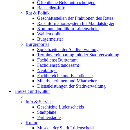
Öffentliche Bekanntmachungen
Baustellen-Info
Rat & Politik
Geschäftsstellen der Fraktionen des Rates
Ratsinformationssystem für Mandatsträger
Kommunalpolitik in Lüdenscheid
Wahlen online
Bürgermeister
Bürgerportal
Sprechzeiten der Stadtverwaltung
Terminvereinbarung mit der Stadtverwaltung
Fachdienst Bürgeramt
Fachdienst Standesamt
Neubürger
Fachbereiche und Fachdienste
Mitarbeiterinnen und Mitarbeiter
Dienstleistungen der Stadtverwaltung
Freizeit und Kultur
Info & Service
Geschichte Lüdenscheids
Stadtpläne
Partnerstädte
Kultur
Museen der Stadt Lüdenscheid