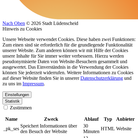
Nach Oben
© 2026 Stadt Lüdenscheid
Hinweis zu Cookies
Unsere Webseite verwendet Cookies. Diese haben zwei Funktionen:
Zum einen sind sie erforderlich für die grundlegende Funktionalität
unserer Website. Zum anderen können wir mit Hilfe der Cookies
unsere Inhalte für Sie immer weiter verbessern. Hierzu werden
pseudonymisierte Daten von Website-Besuchern gesammelt und
ausgewertet. Das Einverständnis in die Verwendung der Cookies
können Sie jederzeit widerrufen. Weitere Informationen zu Cookies
auf dieser Website finden Sie in unserer
Datenschutzerklärung
und
zu uns im
Impressum
.
Einstellungen
Statistik
Zustimmen
Name
Zweck
Ablauf
Typ
Anbieter
Speichert Informationen über
30
_pk_ses
HTML
Website
den Besuch der Website
Minuten