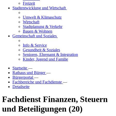
Freizeit
Stadtentwicklung und Wirtschaft
Umwelt & Klimaschutz
Wirtschaft
Stadtplanung & Verkehr
Bauen & Wohnen
Gemeinschaft und Soziales
Info & Service
Gesundheit & Soziales
Senioren, Ehrenamt & Integration
Kinder, Jugend und Familie
Startseite
—
Rathaus und Bürger
—
Bürgerportal
—
Fachbereiche und Fachdienste
—
Detailseite
Fachdienst Finanzen, Steuern
und Beteiligungen (20)