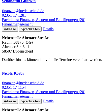
Sebahattin Gültekin
finanzen@luedenscheid.de
02351 17-1281
Fachdienst Finanzen, Steuern und Beteiligungen (20)
Finanzmanagement
Details
Adresse
Sprechzeiten
Nebenstelle Altenaer Straße
Raum:
508 (5. OG)
Altenaer Straße 1
58507 Lüdenscheid
Darüber hinaus können individuelle Termine vereinbart werden.
Nicola Körbi
finanzen@luedenscheid.de
02351 17-1154
Fachdienst Finanzen, Steuern und Beteiligungen (20)
Finanzmanagement
Details
Adresse
Sprechzeiten
Nebenstelle Altenaer Straße