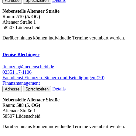
Details
Adresse
Sprechzeiten
Nebenstelle Altenaer Straße
Raum:
510 (5. OG)
Altenaer Straße 1
58507 Lüdenscheid
Darüber hinaus können individuelle Termine vereinbart werden.
Denise Blechinger
finanzen@luedenscheid.de
02351 17-1106
Fachdienst Finanzen, Steuern und Beteiligungen (20)
Finanzmanagement
Details
Adresse
Sprechzeiten
Nebenstelle Altenaer Straße
Raum:
508 (5. OG)
Altenaer Straße 1
58507 Lüdenscheid
Darüber hinaus können individuelle Termine vereinbart werden.