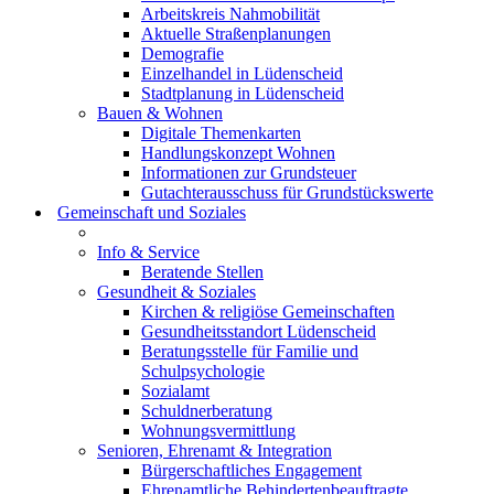
Arbeitskreis Nahmobilität
Aktuelle Straßenplanungen
Demografie
Einzelhandel in Lüdenscheid
Stadtplanung in Lüdenscheid
Bauen & Wohnen
Digitale Themenkarten
Handlungskonzept Wohnen
Informationen zur Grundsteuer
Gutachterausschuss für Grundstückswerte
Gemeinschaft und Soziales
Info & Service
Beratende Stellen
Gesundheit & Soziales
Kirchen & religiöse Gemeinschaften
Gesundheitsstandort Lüdenscheid
Beratungsstelle für Familie und
Schulpsychologie
Sozialamt
Schuldnerberatung
Wohnungsvermittlung
Senioren, Ehrenamt & Integration
Bürgerschaftliches Engagement
Ehrenamtliche Behindertenbeauftragte