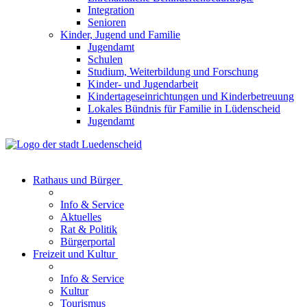
Integration
Senioren
Kinder, Jugend und Familie
Jugendamt
Schulen
Studium, Weiterbildung und Forschung
Kinder- und Jugendarbeit
Kindertageseinrichtungen und Kinderbetreuung
Lokales Bündnis für Familie in Lüdenscheid
Jugendamt
Rathaus und Bürger
Info & Service
Aktuelles
Rat & Politik
Bürgerportal
Freizeit und Kultur
Info & Service
Kultur
Tourismus