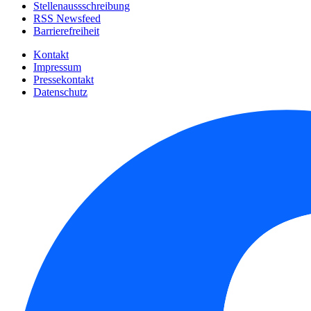
Stellenaussschreibung
RSS Newsfeed
Barrierefreiheit
Kontakt
Impressum
Pressekontakt
Datenschutz