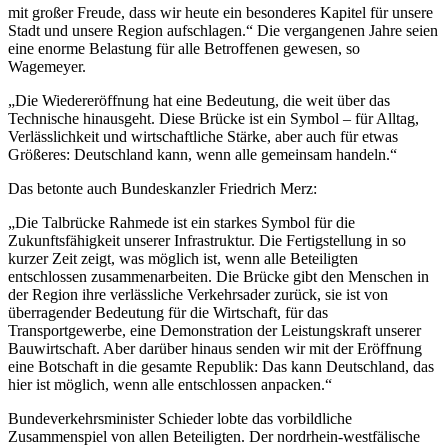
mit großer Freude, dass wir heute ein besonderes Kapitel für unsere
Stadt und unsere Region aufschlagen.“ Die vergangenen Jahre seien
eine enorme Belastung für alle Betroffenen gewesen, so
Wagemeyer.
„Die Wiedereröffnung hat eine Bedeutung, die weit über das
Technische hinausgeht. Diese Brücke ist ein Symbol – für Alltag,
Verlässlichkeit und wirtschaftliche Stärke, aber auch für etwas
Größeres: Deutschland kann, wenn alle gemeinsam handeln.“
Das betonte auch Bundeskanzler Friedrich Merz:
„Die Talbrücke Rahmede ist ein starkes Symbol für die
Zukunftsfähigkeit unserer Infrastruktur. Die Fertigstellung in so
kurzer Zeit zeigt, was möglich ist, wenn alle Beteiligten
entschlossen zusammenarbeiten. Die Brücke gibt den Menschen in
der Region ihre verlässliche Verkehrsader zurück, sie ist von
überragender Bedeutung für die Wirtschaft, für das
Transportgewerbe, eine Demonstration der Leistungskraft unserer
Bauwirtschaft. Aber darüber hinaus senden wir mit der Eröffnung
eine Botschaft in die gesamte Republik: Das kann Deutschland, das
hier ist möglich, wenn alle entschlossen anpacken.“
Bundeverkehrsminister Schieder lobte das vorbildliche
Zusammenspiel von allen Beteiligten. Der nordrhein-westfälische