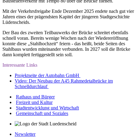
Baustellenverkehr mit Tempo 80 über die Brücke fließen.
Mit der Verkehrsfreigabe Ende Dezember 2025 endete nach gut vier
Jahren eines der prägendsten Kapitel der jüngeren Stadtgeschichte
Lüdenscheids.
Der Bau des zweiten Teilbauwerks der Brücke schreitet ebenfalls
schnell voran. Bereits wenige Wochen nach der Wiedereröffnung
konnte diese „Stahlhochzeit“ feiern - das heißt, beide Seiten des
Stahlbaus wurden miteinander verbunden. In 2027 soll die Brücke
dann komplett fertiggestellt sein soll.
Interessante Links
Projektseite der Autobahn GmbH
Video: Der Neubau der A45 Rahmedetalbrücke im
Schnelldurchlauf
Rathaus und Bürger
Freizeit und Kultur
Stadtentwicklung und Wirtschaft
Gemeinschaft und Soziales
Newsletter