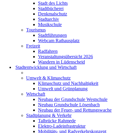
Stadt des Lichts
Stadtbücherei
Denkmalschutz
Stadtarchiv
Musikschule
Tourismus
Stadtführungen
Webcam Rathausplatz
Freizeit
Radfahren
Veranstaltungsübersicht 2026
Wandern in Lüdenscheid
Stadtentwicklung und Wirtschaft
Umwelt & Klimaschutz
Klimaschutz und Nachhaltigkeit
Umwelt und Grünplanung
Wirtschaft
Neubau der Grundschule Westschule
Neubau Grundschule Lösenbach
Neubau der Feuer- und Rettungswache
Stadtplanung & Verkehr
Talbrücke Rahmede
Elektro-Ladeinfrastruktur
Mobilitäts- und Radverkehrskonzept