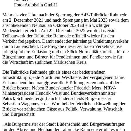
Foto: Autobahn GmbH
Mehr als vier Jahre nach der Sperrung der A45-Talbrücke Rahmede
am 2. Dezember 2021 und nach Sprengung im Mai 2023 sowie dem
anschließenden Neubau ab Oktober 2023 ist ein wichtiger
Meilenstein erreicht: Am 22. Dezember 2025 wurde das erste
Teilbauwerk der Talbrücke Rahmede offiziell wieder für den
Verkehr freigegeben. Damit endet der jahrelange Umleitungsverkehr
durch Lüdenscheid. Die Freigabe dieser zentralen Verkehrsachse
bringt spürbare Entlastung und ein Stück Normalität zurück – für die
Bürgerinnen und Bürger, für Pendlerinnen und Pendler sowie für
die Wirtschaft im südlichen Märkischen Kreis.
Die Talbrücke Rahmede gilt als eines der bedeutendsten
Infrastrukturprojekte Nordrhein-Westfalens der vergangenen Jahre.
Entsprechend hochrangig war die Eröffnungszeremonie auf der
Brücke besetzt. Neben Bundeskanzler Friedrich Merz, NRW-
Ministerpräsident Hendrik Wüst und Bundesverkehrsminister
Patrick Schnieder ergriff auch Lüdenscheids Bürgermeister
Sebastian Wagemeyer das Wort bei der feierlichen Einweihung der
Brücke vor zahlreichen Gäste aus Politik, Verwaltung, Wirtschaft
und Bürgerschaft:
„Als Bürgermeister der Stadt Lüdenscheid und Bürgerbeauftragter
für den Abriss und Neubau der Talbrücke Rahmede erfüllt es mich