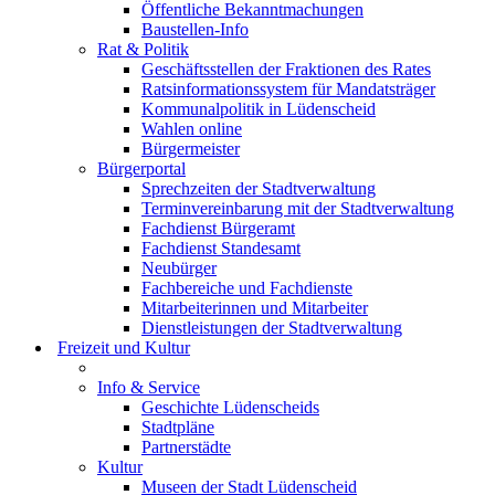
Öffentliche Bekanntmachungen
Baustellen-Info
Rat & Politik
Geschäftsstellen der Fraktionen des Rates
Ratsinformationssystem für Mandatsträger
Kommunalpolitik in Lüdenscheid
Wahlen online
Bürgermeister
Bürgerportal
Sprechzeiten der Stadtverwaltung
Terminvereinbarung mit der Stadtverwaltung
Fachdienst Bürgeramt
Fachdienst Standesamt
Neubürger
Fachbereiche und Fachdienste
Mitarbeiterinnen und Mitarbeiter
Dienstleistungen der Stadtverwaltung
Freizeit und Kultur
Info & Service
Geschichte Lüdenscheids
Stadtpläne
Partnerstädte
Kultur
Museen der Stadt Lüdenscheid