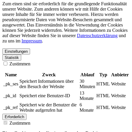
Zum einen sind sie erforderlich für die grundlegende Funktionalität
unserer Website. Zum anderen können wir mit Hilfe der Cookies
unsere Inhalte für Sie immer weiter verbessern. Hierzu werden
pseudonymisierte Daten von Website-Besuchern gesammelt und
ausgewertet. Das Einverständnis in die Verwendung der Cookies
können Sie jederzeit widerrufen. Weitere Informationen zu Cookies
auf dieser Website finden Sie in unserer
Datenschutzerklärung
und
zu uns im
Impressum
.
Einstellungen
Statistik
Zustimmen
Name
Zweck
Ablauf
Typ
Anbieter
Speichert Informationen über
30
_pk_ses
HTML
Website
den Besuch der Website
Minuten
13
_pk_id
Speichert eine Benutzer-ID
HTML
Website
Monate
Speichert wie der Benutzer die
6
_pk_ref
HTML
Website
Website aufgerufen hat
Monate
Erforderlich
Zustimmen