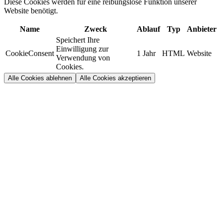
Diese Cookies werden für eine reibungslose Funktion unserer
Website benötigt.
Name
Zweck
Ablauf
Typ
Anbieter
Speichert Ihre
Einwilligung zur
CookieConsent
1 Jahr
HTML
Website
Verwendung von
Cookies.
Alle Cookies ablehnen
Alle Cookies akzeptieren