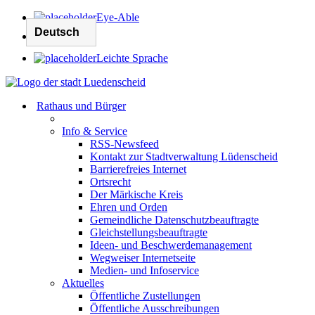
Eye-Able
Leichte Sprache
Rathaus und Bürger
Info & Service
RSS-Newsfeed
Kontakt zur Stadtverwaltung Lüdenscheid
Barrierefreies Internet
Ortsrecht
Der Märkische Kreis
Ehren und Orden
Gemeindliche Datenschutzbeauftragte
Gleichstellungsbeauftragte
Ideen- und Beschwerdemanagement
Wegweiser Internetseite
Medien- und Infoservice
Aktuelles
Öffentliche Zustellungen
Öffentliche Ausschreibungen