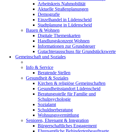
Arbeitskreis Nahmobilität
Aktuelle Straßenplanungen
Demografie
Einzelhandel in Lüdenscheid
Stadtplanung in Lüdenscheid
Bauen & Wohnen
Digitale Themenkarten
Handlungskonzept Wohnen
Informationen zur Grundsteuer
Gutachterausschuss für Grundstückswerte
Gemeinschaft und Soziales
Info & Service
Beratende Stellen
Gesundheit & Soziales
Kirchen & religiöse Gemeinschaften
Gesundheitsstandort Lüdenscheid
Beratungsstelle für Familie und
Schulpsychologie
Sozialamt
Schuldnerberatung
Wohnungsvermittlung
Senioren, Ehrenamt & Integration
Bürgerschaftliches Engagement
Ehrenamtliche Behindertenbeauftragte