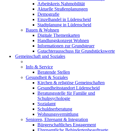
Arbeitskreis Nahmobilität
Aktuelle Straßenplanungen
Demografie
Einzelhandel in Lüdenscheid
Stadtplanung in Lüdenscheid
Bauen & Wohnen
Digitale Themenkarten
Handlungskonzept Wohnen
Informationen zur Grundsteuer
Gutachterausschuss für Grundstückswerte
Gemeinschaft und Soziales
Info & Service
Beratende Stellen
Gesundheit & Soziales
Kirchen & religiöse Gemeinschaften
Gesundheitsstandort Lüdenscheid
Beratungsstelle für Familie und
Schulpsychologie
Sozialamt
Schuldnerberatung
Wohnungsvermittlung
Senioren, Ehrenamt & Integration
Bürgerschaftliches Engagement
Ehrenamtliche Behindertenbeauftragte