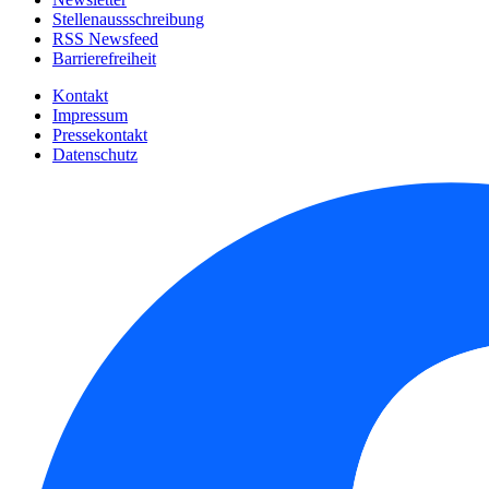
Stellenaussschreibung
RSS Newsfeed
Barrierefreiheit
Kontakt
Impressum
Pressekontakt
Datenschutz