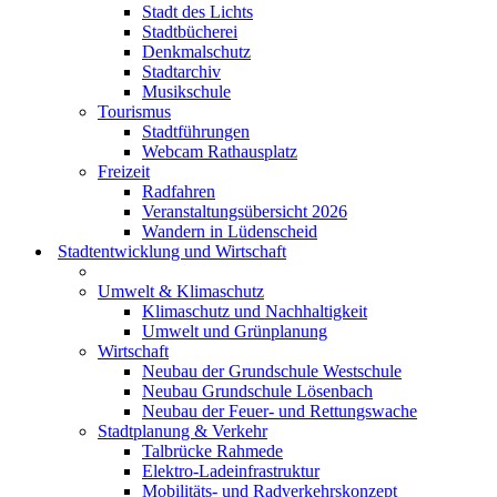
Stadt des Lichts
Stadtbücherei
Denkmalschutz
Stadtarchiv
Musikschule
Tourismus
Stadtführungen
Webcam Rathausplatz
Freizeit
Radfahren
Veranstaltungsübersicht 2026
Wandern in Lüdenscheid
Stadtentwicklung und Wirtschaft
Umwelt & Klimaschutz
Klimaschutz und Nachhaltigkeit
Umwelt und Grünplanung
Wirtschaft
Neubau der Grundschule Westschule
Neubau Grundschule Lösenbach
Neubau der Feuer- und Rettungswache
Stadtplanung & Verkehr
Talbrücke Rahmede
Elektro-Ladeinfrastruktur
Mobilitäts- und Radverkehrskonzept