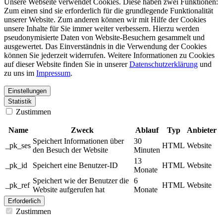
Unsere Webseite verwendet Cookies. Diese haben zwei Funktionen:
Zum einen sind sie erforderlich für die grundlegende Funktionalität
unserer Website. Zum anderen können wir mit Hilfe der Cookies
unsere Inhalte für Sie immer weiter verbessern. Hierzu werden
pseudonymisierte Daten von Website-Besuchern gesammelt und
ausgewertet. Das Einverständnis in die Verwendung der Cookies
können Sie jederzeit widerrufen. Weitere Informationen zu Cookies
auf dieser Website finden Sie in unserer
Datenschutzerklärung
und
zu uns im
Impressum
.
Einstellungen
Statistik
Zustimmen
Name
Zweck
Ablauf
Typ
Anbieter
Speichert Informationen über
30
_pk_ses
HTML
Website
den Besuch der Website
Minuten
13
_pk_id
Speichert eine Benutzer-ID
HTML
Website
Monate
Speichert wie der Benutzer die
6
_pk_ref
HTML
Website
Website aufgerufen hat
Monate
Erforderlich
Zustimmen