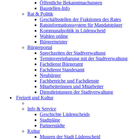
Öffentliche Bekanntmachungen
Baustellen-Info
Rat & Politik
Geschäftsstellen der Fraktionen des Rates
Ratsinformationssystem für Mandatsträger
Kommunalpolitik in Lüdenscheid
Wahlen online
Bürgermeister
Bürgerportal
Sprechzeiten der Stadtverwaltung
Terminvereinbarung mit der Stadtverwaltung
Fachdienst Bürgeramt
Fachdienst Standesamt
Neubürger
Fachbereiche und Fachdienste
Mitarbeiterinnen und Mitarbeiter
Dienstleistungen der Stadtverwaltung
Freizeit und Kultur
Info & Service
Geschichte Lüdenscheids
Stadtpläne
Partnerstädte
Kultur
Museen der Stadt Lüdenscheid