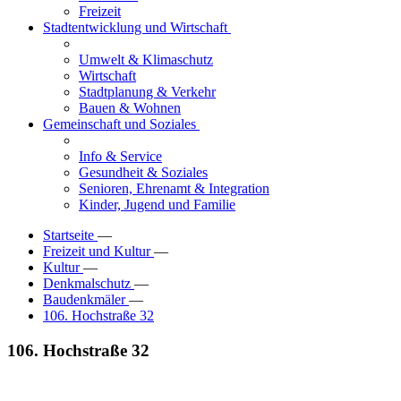
Freizeit
Stadtentwicklung und Wirtschaft
Umwelt & Klimaschutz
Wirtschaft
Stadtplanung & Verkehr
Bauen & Wohnen
Gemeinschaft und Soziales
Info & Service
Gesundheit & Soziales
Senioren, Ehrenamt & Integration
Kinder, Jugend und Familie
Startseite
—
Freizeit und Kultur
—
Kultur
—
Denkmalschutz
—
Baudenkmäler
—
106. Hochstraße 32
106. Hochstraße 32