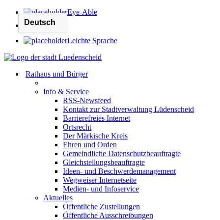
Eye-Able
Leichte Sprache
Rathaus und Bürger
Info & Service
RSS-Newsfeed
Kontakt zur Stadtverwaltung Lüdenscheid
Barrierefreies Internet
Ortsrecht
Der Märkische Kreis
Ehren und Orden
Gemeindliche Datenschutzbeauftragte
Gleichstellungsbeauftragte
Ideen- und Beschwerdemanagement
Wegweiser Internetseite
Medien- und Infoservice
Aktuelles
Öffentliche Zustellungen
Öffentliche Ausschreibungen