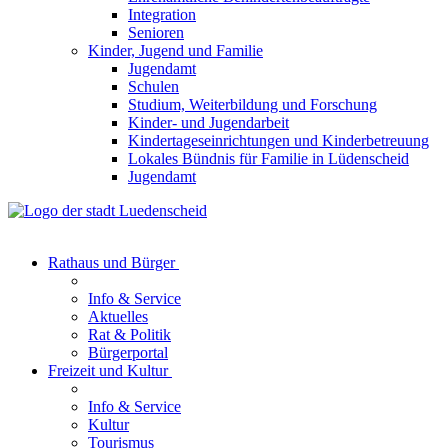
Integration
Senioren
Kinder, Jugend und Familie
Jugendamt
Schulen
Studium, Weiterbildung und Forschung
Kinder- und Jugendarbeit
Kindertageseinrichtungen und Kinderbetreuung
Lokales Bündnis für Familie in Lüdenscheid
Jugendamt
Rathaus und Bürger
Info & Service
Aktuelles
Rat & Politik
Bürgerportal
Freizeit und Kultur
Info & Service
Kultur
Tourismus