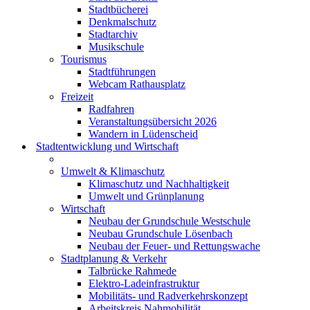
Stadtbücherei
Denkmalschutz
Stadtarchiv
Musikschule
Tourismus
Stadtführungen
Webcam Rathausplatz
Freizeit
Radfahren
Veranstaltungsübersicht 2026
Wandern in Lüdenscheid
Stadtentwicklung und Wirtschaft
Umwelt & Klimaschutz
Klimaschutz und Nachhaltigkeit
Umwelt und Grünplanung
Wirtschaft
Neubau der Grundschule Westschule
Neubau Grundschule Lösenbach
Neubau der Feuer- und Rettungswache
Stadtplanung & Verkehr
Talbrücke Rahmede
Elektro-Ladeinfrastruktur
Mobilitäts- und Radverkehrskonzept
Arbeitskreis Nahmobilität