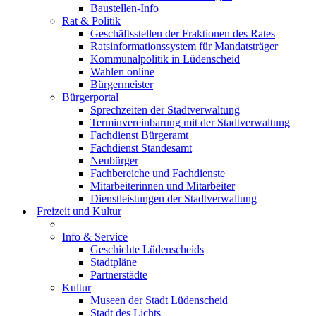
Baustellen-Info
Rat & Politik
Geschäftsstellen der Fraktionen des Rates
Ratsinformationssystem für Mandatsträger
Kommunalpolitik in Lüdenscheid
Wahlen online
Bürgermeister
Bürgerportal
Sprechzeiten der Stadtverwaltung
Terminvereinbarung mit der Stadtverwaltung
Fachdienst Bürgeramt
Fachdienst Standesamt
Neubürger
Fachbereiche und Fachdienste
Mitarbeiterinnen und Mitarbeiter
Dienstleistungen der Stadtverwaltung
Freizeit und Kultur
Info & Service
Geschichte Lüdenscheids
Stadtpläne
Partnerstädte
Kultur
Museen der Stadt Lüdenscheid
Stadt des Lichts