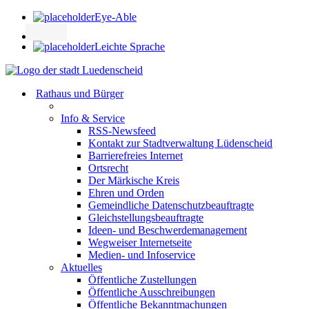
Eye-Able
Leichte Sprache
Rathaus und Bürger
Info & Service
RSS-Newsfeed
Kontakt zur Stadtverwaltung Lüdenscheid
Barrierefreies Internet
Ortsrecht
Der Märkische Kreis
Ehren und Orden
Gemeindliche Datenschutzbeauftragte
Gleichstellungsbeauftragte
Ideen- und Beschwerdemanagement
Wegweiser Internetseite
Medien- und Infoservice
Aktuelles
Öffentliche Zustellungen
Öffentliche Ausschreibungen
Öffentliche Bekanntmachungen