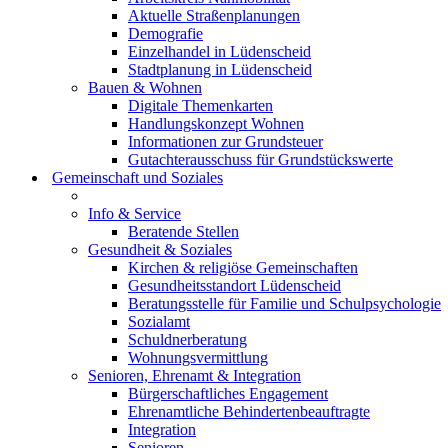
Aktuelle Straßenplanungen
Demografie
Einzelhandel in Lüdenscheid
Stadtplanung in Lüdenscheid
Bauen & Wohnen
Digitale Themenkarten
Handlungskonzept Wohnen
Informationen zur Grundsteuer
Gutachterausschuss für Grundstückswerte
Gemeinschaft und Soziales
Info & Service
Beratende Stellen
Gesundheit & Soziales
Kirchen & religiöse Gemeinschaften
Gesundheitsstandort Lüdenscheid
Beratungsstelle für Familie und Schulpsychologie
Sozialamt
Schuldnerberatung
Wohnungsvermittlung
Senioren, Ehrenamt & Integration
Bürgerschaftliches Engagement
Ehrenamtliche Behindertenbeauftragte
Integration
Senioren