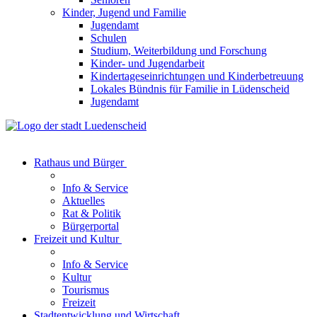
Kinder, Jugend und Familie
Jugendamt
Schulen
Studium, Weiterbildung und Forschung
Kinder- und Jugendarbeit
Kindertageseinrichtungen und Kinderbetreuung
Lokales Bündnis für Familie in Lüdenscheid
Jugendamt
Rathaus und Bürger
Info & Service
Aktuelles
Rat & Politik
Bürgerportal
Freizeit und Kultur
Info & Service
Kultur
Tourismus
Freizeit
Stadtentwicklung und Wirtschaft