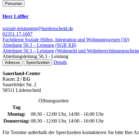
Personen
Herr Löffler
soziale-leistungen@luedenscheid.de
02351 17-1697
Fachdienst Soziale Hilfen, Integration und Wohnungswesen (50)
Abteilung 50.3 – Leistung (SGB XII)
Abteilung 50.3 – Leistung (Wohngeld und Wohnberechtigungsschein
Abteilungsleitung 50.3 - Leistung
Details
Adresse
Sprechzeiten
Sauerland-Center
Raum:
2 / EG
Sauerfelder Str. 2
58511 Lüdenscheid
Öffnungszeiten
Tag
Montag:
08:30 - 12:00 Uhr, 14:00 - 16:00 Uhr
Donnerstag:
08:30 - 12:00 Uhr, 14:00 - 16:00 Uhr
Für Termine außerhalb der Sprechzeiten kontaktieren Sie bitte Ihre A