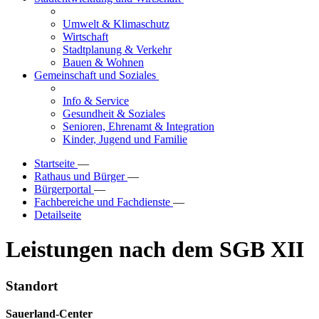
Umwelt & Klimaschutz
Wirtschaft
Stadtplanung & Verkehr
Bauen & Wohnen
Gemeinschaft und Soziales
Info & Service
Gesundheit & Soziales
Senioren, Ehrenamt & Integration
Kinder, Jugend und Familie
Startseite
—
Rathaus und Bürger
—
Bürgerportal
—
Fachbereiche und Fachdienste
—
Detailseite
Leistungen nach dem SGB XII
Standort
Sauerland-Center