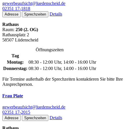
gewerbeaufsicht@luedenscheid.de
02351 17-1818
Details
Adresse
Sprechzeiten
Rathaus
Raum:
250 (2. OG)
Rathausplatz 2
58507 Lüdenscheid
Öffnungszeiten
Tag
Montag:
08:30 - 12:00 Uhr, 14:00 - 16:00 Uhr
Donnerstag:
08:30 - 12:00 Uhr, 14:00 - 16:00 Uhr
Für Termine außerhalb der Sprechzeiten kontaktieren Sie bitte Ihre
Ansprechperson.
Frau Plate
gewerbeaufsicht@luedenscheid.de
02351 17-2015
Details
Adresse
Sprechzeiten
Rathaus