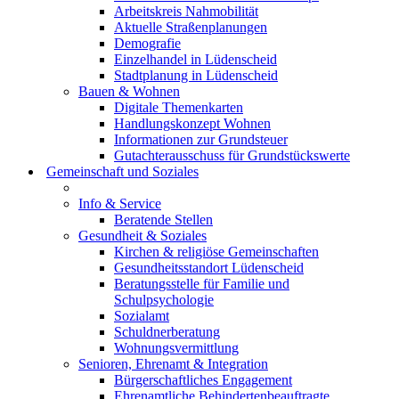
Arbeitskreis Nahmobilität
Aktuelle Straßenplanungen
Demografie
Einzelhandel in Lüdenscheid
Stadtplanung in Lüdenscheid
Bauen & Wohnen
Digitale Themenkarten
Handlungskonzept Wohnen
Informationen zur Grundsteuer
Gutachterausschuss für Grundstückswerte
Gemeinschaft und Soziales
Info & Service
Beratende Stellen
Gesundheit & Soziales
Kirchen & religiöse Gemeinschaften
Gesundheitsstandort Lüdenscheid
Beratungsstelle für Familie und
Schulpsychologie
Sozialamt
Schuldnerberatung
Wohnungsvermittlung
Senioren, Ehrenamt & Integration
Bürgerschaftliches Engagement
Ehrenamtliche Behindertenbeauftragte