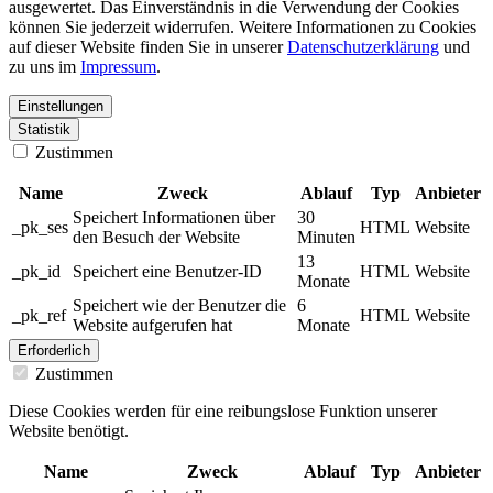
ausgewertet. Das Einverständnis in die Verwendung der Cookies
können Sie jederzeit widerrufen. Weitere Informationen zu Cookies
auf dieser Website finden Sie in unserer
Datenschutzerklärung
und
zu uns im
Impressum
.
Einstellungen
Statistik
Zustimmen
Name
Zweck
Ablauf
Typ
Anbieter
Speichert Informationen über
30
_pk_ses
HTML
Website
den Besuch der Website
Minuten
13
_pk_id
Speichert eine Benutzer-ID
HTML
Website
Monate
Speichert wie der Benutzer die
6
_pk_ref
HTML
Website
Website aufgerufen hat
Monate
Erforderlich
Zustimmen
Diese Cookies werden für eine reibungslose Funktion unserer
Website benötigt.
Name
Zweck
Ablauf
Typ
Anbieter