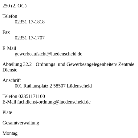
250 (2. OG)
Telefon
02351 17-1818
Fax
02351 17-1707
E-Mail
gewerbeaufsicht@luedenscheid.de
Abteilung 32.2 - Ordnungs- und Gewerbeangelegenheiten/ Zentrale
Dienste
Anschrift
001
Rathausplatz 2
58507
Lüdenscheid
Telefon
02351171100
E-Mail
fachdienst-ordnung@luedenscheid.de
Plate
Gesamtverwaltung
Montag