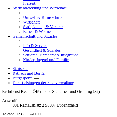
Freizeit
Stadtentwicklung und Wirtschaft
Umwelt & Klimaschutz
Wirtschaft
Stadtplanung & Verkehr
Bauen & Wohnen
Gemeinschaft und Soziales
Info & Service
Gesundheit & Soziales
Senioren, Ehrenamt & Integration
Kinder, Jugend und Familie
Startseite
—
Rathaus und Bürger
—
Bürgerportal
—
Dienstleistungen der Stadtverwaltung
Fachdienst Recht, Öffentliche Sicherheit und Ordnung (32)
Anschrift
001
Rathausplatz 2
58507
Lüdenscheid
Telefon
02351 17-1100