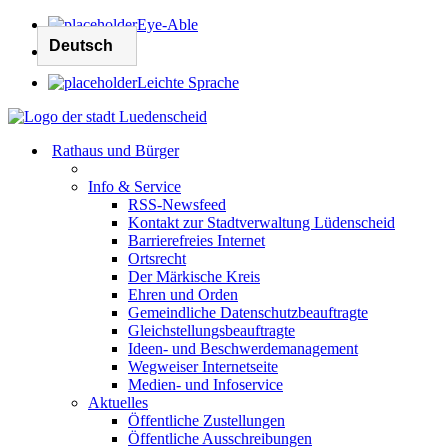
Eye-Able
Leichte Sprache
Rathaus und Bürger
Info & Service
RSS-Newsfeed
Kontakt zur Stadtverwaltung Lüdenscheid
Barrierefreies Internet
Ortsrecht
Der Märkische Kreis
Ehren und Orden
Gemeindliche Datenschutzbeauftragte
Gleichstellungsbeauftragte
Ideen- und Beschwerdemanagement
Wegweiser Internetseite
Medien- und Infoservice
Aktuelles
Öffentliche Zustellungen
Öffentliche Ausschreibungen