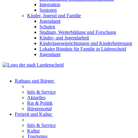
Integration
Senioren
Kinder, Jugend und Familie
Jugendamt
Schulen
Studium, Weiterbildung und Forschung
Kinder- und Jugendarbeit
Kindertageseinrichtungen und Kinderbetreuung
Lokales Bündnis für Familie in Lüdenscheid
Jugendamt
Rathaus und Bürger
Info & Service
Aktuelles
Rat & Politik
Bürgerportal
Freizeit und Kultur
Info & Service
Kultur
Tourismus