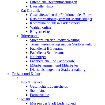
Öffentliche Bekanntmachungen
Baustellen-Info
Rat & Politik
Geschäftsstellen der Fraktionen des Rates
Ratsinformationssystem für Mandatsträger
Kommunalpolitik in Lüdenscheid
Wahlen online
Bürgermeister
Bürgerportal
Sprechzeiten der Stadtverwaltung
Terminvereinbarung mit der Stadtverwaltung
Fachdienst Bürgeramt
Fachdienst Standesamt
Neubürger
Fachbereiche und Fachdienste
Mitarbeiterinnen und Mitarbeiter
Dienstleistungen der Stadtverwaltung
Freizeit und Kultur
Info & Service
Geschichte Lüdenscheids
Stadtpläne
Partnerstädte
Kultur
Museen der Stadt Lüdenscheid