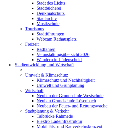
Stadt des Lichts
Stadtbücherei
Denkmalschutz
Stadtarchiv
Musikschule
Tourismus
Stadtführungen
Webcam Rathausplatz
Freizeit
Radfahren
Veranstaltungsübersicht 2026
Wandern in Lüdenscheid
Stadtentwicklung und Wirtschaft
Umwelt & Klimaschutz
Klimaschutz und Nachhaltigkeit
Umwelt und Grünplanung
Wirtschaft
Neubau der Grundschule Westschule
Neubau Grundschule Lösenbach
Neubau der Feuer- und Rettungswache
Stadtplanung & Verkehr
Talbrücke Rahmede
Elektro-Ladeinfrastruktur
Mobilitäts- und Radverkehrskonzept