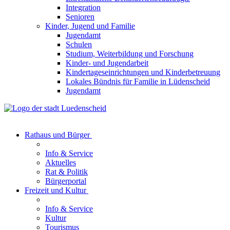
Integration
Senioren
Kinder, Jugend und Familie
Jugendamt
Schulen
Studium, Weiterbildung und Forschung
Kinder- und Jugendarbeit
Kindertageseinrichtungen und Kinderbetreuung
Lokales Bündnis für Familie in Lüdenscheid
Jugendamt
Rathaus und Bürger
Info & Service
Aktuelles
Rat & Politik
Bürgerportal
Freizeit und Kultur
Info & Service
Kultur
Tourismus