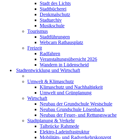
Stadt des Lichts
Stadtbücherei
Denkmalschutz
Stadtarchiv
Musikschule
Tourismus
Stadtführungen
Webcam Rathausplatz
Freizeit
Radfahren
Veranstaltungsübersicht 2026
Wandern in Lüdenscheid
Stadtentwicklung und Wirtschaft
Umwelt & Klimaschutz
Klimaschutz und Nachhaltigkeit
Umwelt und Grünplanung
Wirtschaft
Neubau der Grundschule Westschule
Neubau Grundschule Lösenbach
Neubau der Feuer- und Rettungswache
Stadtplanung & Verkehr
Talbrücke Rahmede
Elektro-Ladeinfrastruktur
Mobilitäts- und Radverkehrskonzept