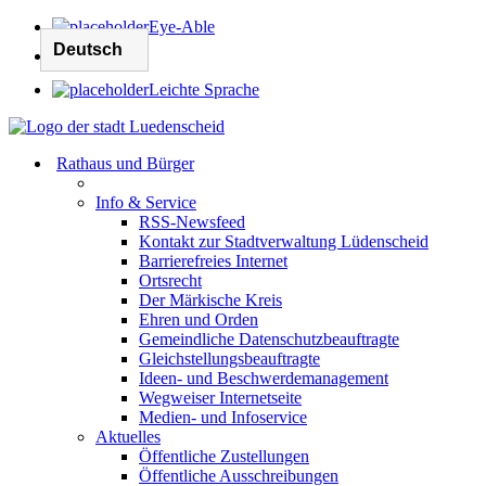
Eye-Able
Leichte Sprache
Rathaus und Bürger
Info & Service
RSS-Newsfeed
Kontakt zur Stadtverwaltung Lüdenscheid
Barrierefreies Internet
Ortsrecht
Der Märkische Kreis
Ehren und Orden
Gemeindliche Datenschutzbeauftragte
Gleichstellungsbeauftragte
Ideen- und Beschwerdemanagement
Wegweiser Internetseite
Medien- und Infoservice
Aktuelles
Öffentliche Zustellungen
Öffentliche Ausschreibungen