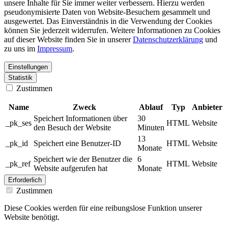
unsere Inhalte für Sie immer weiter verbessern. Hierzu werden
pseudonymisierte Daten von Website-Besuchern gesammelt und
ausgewertet. Das Einverständnis in die Verwendung der Cookies
können Sie jederzeit widerrufen. Weitere Informationen zu Cookies
auf dieser Website finden Sie in unserer
Datenschutzerklärung
und
zu uns im
Impressum
.
Einstellungen
Statistik
Zustimmen
Name
Zweck
Ablauf
Typ
Anbieter
Speichert Informationen über
30
_pk_ses
HTML
Website
den Besuch der Website
Minuten
13
_pk_id
Speichert eine Benutzer-ID
HTML
Website
Monate
Speichert wie der Benutzer die
6
_pk_ref
HTML
Website
Website aufgerufen hat
Monate
Erforderlich
Zustimmen
Diese Cookies werden für eine reibungslose Funktion unserer
Website benötigt.