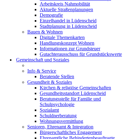
Arbeitskreis Nahmobilität
Aktuelle Straßenplanungen
Demografie
Einzelhandel in Lüdenscheid
Stadtplanung in Lüdenscheid
Bauen & Wohnen
Digitale Themenkarten
Handlungskonzept Wohnen
Informationen zur Grundsteuer
Gutachterausschuss für Grundstückswerte
Gemeinschaft und Soziales
Info & Service
Beratende Stellen
Gesundheit & Soziales
Kirchen & religiöse Gemeinschaften
Gesundheitsstandort Lüdenscheid
Beratungsstelle für Familie und
Schulpsychologie
Sozialamt
Schuldnerberatung
Wohnungsvermittlung
Senioren, Ehrenamt & Integration
Bürgerschaftliches Engagement
Ehrenamtliche Behindertenbeauftragte