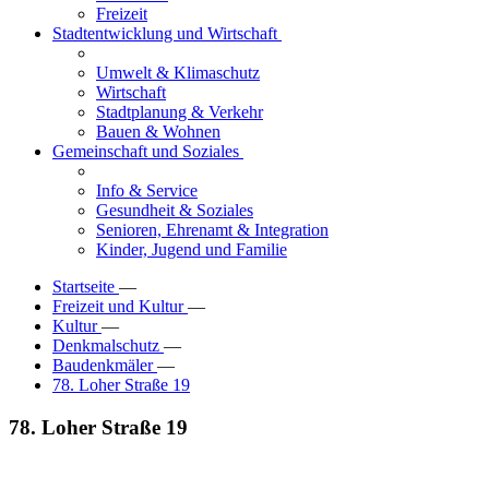
Freizeit
Stadtentwicklung und Wirtschaft
Umwelt & Klimaschutz
Wirtschaft
Stadtplanung & Verkehr
Bauen & Wohnen
Gemeinschaft und Soziales
Info & Service
Gesundheit & Soziales
Senioren, Ehrenamt & Integration
Kinder, Jugend und Familie
Startseite
—
Freizeit und Kultur
—
Kultur
—
Denkmalschutz
—
Baudenkmäler
—
78. Loher Straße 19
78. Loher Straße 19