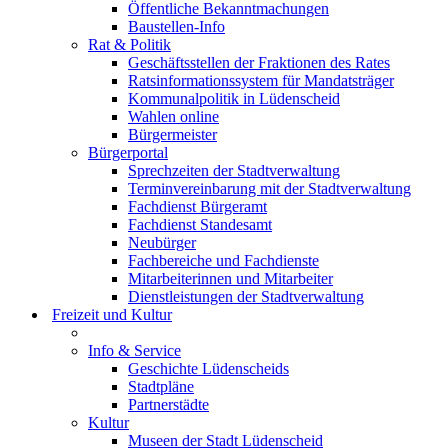
Öffentliche Bekanntmachungen
Baustellen-Info
Rat & Politik
Geschäftsstellen der Fraktionen des Rates
Ratsinformationssystem für Mandatsträger
Kommunalpolitik in Lüdenscheid
Wahlen online
Bürgermeister
Bürgerportal
Sprechzeiten der Stadtverwaltung
Terminvereinbarung mit der Stadtverwaltung
Fachdienst Bürgeramt
Fachdienst Standesamt
Neubürger
Fachbereiche und Fachdienste
Mitarbeiterinnen und Mitarbeiter
Dienstleistungen der Stadtverwaltung
Freizeit und Kultur
Info & Service
Geschichte Lüdenscheids
Stadtpläne
Partnerstädte
Kultur
Museen der Stadt Lüdenscheid