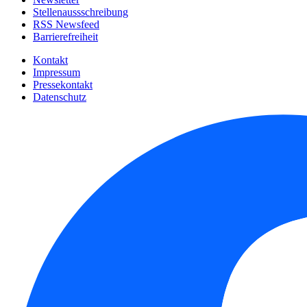
Stellenaussschreibung
RSS Newsfeed
Barrierefreiheit
Kontakt
Impressum
Pressekontakt
Datenschutz