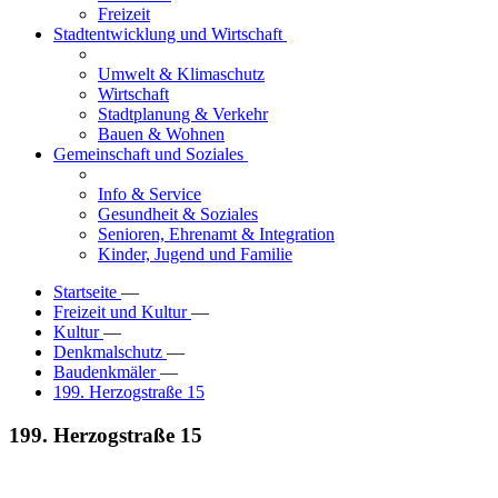
Freizeit
Stadtentwicklung und Wirtschaft
Umwelt & Klimaschutz
Wirtschaft
Stadtplanung & Verkehr
Bauen & Wohnen
Gemeinschaft und Soziales
Info & Service
Gesundheit & Soziales
Senioren, Ehrenamt & Integration
Kinder, Jugend und Familie
Startseite
—
Freizeit und Kultur
—
Kultur
—
Denkmalschutz
—
Baudenkmäler
—
199. Herzogstraße 15
199. Herzogstraße 15