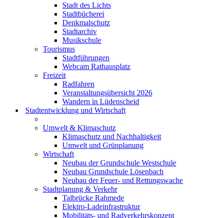
Stadt des Lichts
Stadtbücherei
Denkmalschutz
Stadtarchiv
Musikschule
Tourismus
Stadtführungen
Webcam Rathausplatz
Freizeit
Radfahren
Veranstaltungsübersicht 2026
Wandern in Lüdenscheid
Stadtentwicklung und Wirtschaft
Umwelt & Klimaschutz
Klimaschutz und Nachhaltigkeit
Umwelt und Grünplanung
Wirtschaft
Neubau der Grundschule Westschule
Neubau Grundschule Lösenbach
Neubau der Feuer- und Rettungswache
Stadtplanung & Verkehr
Talbrücke Rahmede
Elektro-Ladeinfrastruktur
Mobilitäts- und Radverkehrskonzept