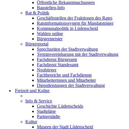
Öffentliche Bekanntmachungen
Baustellen-Info
Rat & Politik
Geschäftsstellen der Fraktionen des Rates
Ratsinformationssystem für Mandatsträger
Kommunalpolitik in Lüdenscheid
Wahlen online
Bürgermeister
Bürgerportal
Sprechzeiten der Stadtverwaltung
Terminvereinbarung mit der Stadtverwaltung
Fachdienst Bürgeramt
Fachdienst Standesamt
Neubürger
Fachbereiche und Fachdienste
Mitarbeiterinnen und Mitarbeiter
Dienstleistungen der Stadtverwaltung
Freizeit und Kultur
Info & Service
Geschichte Lüdenscheids
Stadtpläne
Partnerstädte
Kultur
Museen der Stadt Lüdenscheid