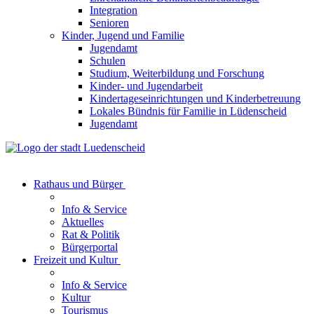
Integration
Senioren
Kinder, Jugend und Familie
Jugendamt
Schulen
Studium, Weiterbildung und Forschung
Kinder- und Jugendarbeit
Kindertageseinrichtungen und Kinderbetreuung
Lokales Bündnis für Familie in Lüdenscheid
Jugendamt
Rathaus und Bürger
Info & Service
Aktuelles
Rat & Politik
Bürgerportal
Freizeit und Kultur
Info & Service
Kultur
Tourismus