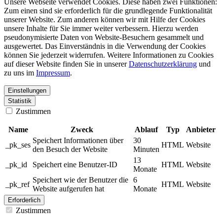
Unsere Webseite verwendet Cookies. Diese haben zwei Funktionen:
Zum einen sind sie erforderlich für die grundlegende Funktionalität
unserer Website. Zum anderen können wir mit Hilfe der Cookies
unsere Inhalte für Sie immer weiter verbessern. Hierzu werden
pseudonymisierte Daten von Website-Besuchern gesammelt und
ausgewertet. Das Einverständnis in die Verwendung der Cookies
können Sie jederzeit widerrufen. Weitere Informationen zu Cookies
auf dieser Website finden Sie in unserer
Datenschutzerklärung
und
zu uns im
Impressum
.
Einstellungen
Statistik
Zustimmen
Name
Zweck
Ablauf
Typ
Anbieter
Speichert Informationen über
30
_pk_ses
HTML
Website
den Besuch der Website
Minuten
13
_pk_id
Speichert eine Benutzer-ID
HTML
Website
Monate
Speichert wie der Benutzer die
6
_pk_ref
HTML
Website
Website aufgerufen hat
Monate
Erforderlich
Zustimmen