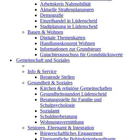
Arbeitskreis Nahmobilität
Aktuelle Straßenplanungen
Demografie
Einzelhandel in Lüdenscheid
Stadtplanung in Lüdenscheid
Bauen & Wohnen
Digitale Themenkarten
Handlungskonzept Wohnen
Informationen zur Grundsteuer
Gutachterausschuss für Grundstückswerte
Gemeinschaft und Soziales
Info & Service
Beratende Stellen
Gesundheit & Soziales
Kirchen & religiöse Gemeinschaften
Gesundheitsstandort Lüdenscheid
Beratungsstelle für Familie und
Schulpsychologie
Sozialamt
Schuldnerberatung
Wohnungsvermittlung
Senioren, Ehrenamt & Integration
Bürgerschaftliches Engagement
Ehrenamtliche Behindertenbeauftragte