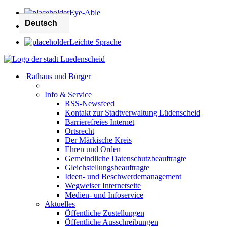
Eye-Able
Leichte Sprache
Rathaus und Bürger
Info & Service
RSS-Newsfeed
Kontakt zur Stadtverwaltung Lüdenscheid
Barrierefreies Internet
Ortsrecht
Der Märkische Kreis
Ehren und Orden
Gemeindliche Datenschutzbeauftragte
Gleichstellungsbeauftragte
Ideen- und Beschwerdemanagement
Wegweiser Internetseite
Medien- und Infoservice
Aktuelles
Öffentliche Zustellungen
Öffentliche Ausschreibungen