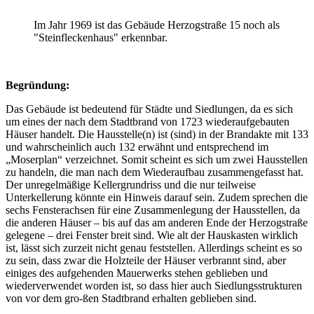
Im Jahr 1969 ist das Gebäude Herzogstraße 15 noch als
"Steinfleckenhaus" erkennbar.
Begründung:
Das Gebäude ist bedeutend für Städte und Siedlungen, da es sich
um eines der nach dem Stadtbrand von 1723 wiederaufgebauten
Häuser handelt. Die Hausstelle(n) ist (sind) in der Brandakte mit 133
und wahrscheinlich auch 132 erwähnt und entsprechend im
„Moserplan“ verzeichnet. Somit scheint es sich um zwei Hausstellen
zu handeln, die man nach dem Wiederaufbau zusammengefasst hat.
Der unregelmäßige Kellergrundriss und die nur teilweise
Unterkellerung könnte ein Hinweis darauf sein. Zudem sprechen die
sechs Fensterachsen für eine Zusammenlegung der Hausstellen, da
die anderen Häuser – bis auf das am anderen Ende der Herzogstraße
gelegene – drei Fenster breit sind. Wie alt der Hauskasten wirklich
ist, lässt sich zurzeit nicht genau feststellen. Allerdings scheint es so
zu sein, dass zwar die Holzteile der Häuser verbrannt sind, aber
einiges des aufgehenden Mauerwerks stehen geblieben und
wiederverwendet worden ist, so dass hier auch Siedlungsstrukturen
von vor dem gro-ßen Stadtbrand erhalten geblieben sind.