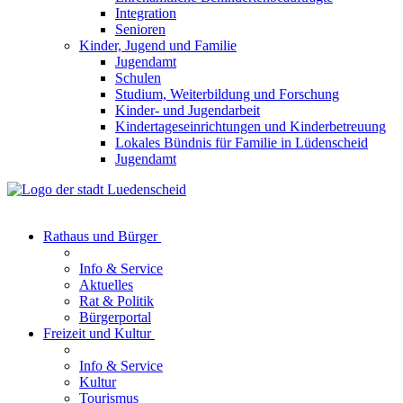
Integration
Senioren
Kinder, Jugend und Familie
Jugendamt
Schulen
Studium, Weiterbildung und Forschung
Kinder- und Jugendarbeit
Kindertageseinrichtungen und Kinderbetreuung
Lokales Bündnis für Familie in Lüdenscheid
Jugendamt
Rathaus und Bürger
Info & Service
Aktuelles
Rat & Politik
Bürgerportal
Freizeit und Kultur
Info & Service
Kultur
Tourismus