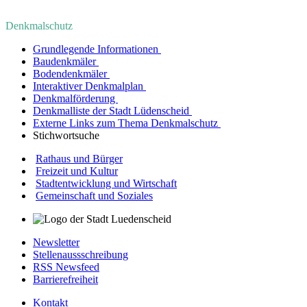
Denkmalschutz
Grundlegende Informationen
Baudenkmäler
Bodendenkmäler
Interaktiver Denkmalplan
Denkmalförderung
Denkmalliste der Stadt Lüdenscheid
Externe Links zum Thema Denkmalschutz
Stichwortsuche
Rathaus und Bürger
Freizeit und Kultur
Stadtentwicklung und Wirtschaft
Gemeinschaft und Soziales
Newsletter
Stellenaussschreibung
RSS Newsfeed
Barrierefreiheit
Kontakt