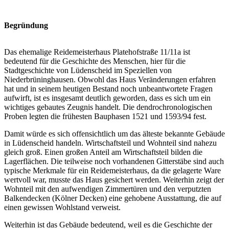
Begründung
Das ehemalige Reidemeisterhaus Platehofstraße 11/11a ist
bedeutend für die Geschichte des Menschen, hier für die
Stadtgeschichte von Lüdenscheid im Speziellen von
Niederbrüninghausen. Obwohl das Haus Veränderungen erfahren
hat und in seinem heutigen Bestand noch unbeantwortete Fragen
aufwirft, ist es insgesamt deutlich geworden, dass es sich um ein
wichtiges gebautes Zeugnis handelt. Die dendrochronologischen
Proben legten die frühesten Bauphasen 1521 und 1593/94 fest.
Damit würde es sich offensichtlich um das älteste bekannte Gebäude
in Lüdenscheid handeln. Wirtschaftsteil und Wohnteil sind nahezu
gleich groß. Einen großen Anteil am Wirtschaftsteil bilden die
Lagerflächen. Die teilweise noch vorhandenen Gitterstäbe sind auch
typische Merkmale für ein Reidemeisterhaus, da die gelagerte Ware
wertvoll war, musste das Haus gesichert werden. Weiterhin zeigt der
Wohnteil mit den aufwendigen Zimmertüren und den verputzten
Balkendecken (Kölner Decken) eine gehobene Ausstattung, die auf
einen gewissen Wohlstand verweist.
Weiterhin ist das Gebäude bedeutend, weil es die Geschichte der