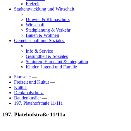
Freizeit
Stadtentwicklung und Wirtschaft
Umwelt & Klimaschutz
Wirtschaft
Stadtplanung & Verkehr
Bauen & Wohnen
Gemeinschaft und Soziales
Info & Service
Gesundheit & Soziales
Senioren, Ehrenamt & Integration
Kinder, Jugend und Familie
Startseite
—
Freizeit und Kultur
—
Kultur
—
Denkmalschutz
—
Baudenkmäler
—
197. Platehofstraße 11/11a
197. Platehofstraße 11/11a