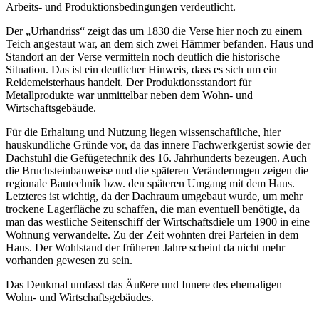
Arbeits- und Produktionsbedingungen verdeutlicht.
Der „Urhandriss“ zeigt das um 1830 die Verse hier noch zu einem
Teich angestaut war, an dem sich zwei Hämmer befanden. Haus und
Standort an der Verse vermitteln noch deutlich die historische
Situation. Das ist ein deutlicher Hinweis, dass es sich um ein
Reidemeisterhaus handelt. Der Produktionsstandort für
Metallprodukte war unmittelbar neben dem Wohn- und
Wirtschaftsgebäude.
Für die Erhaltung und Nutzung liegen wissenschaftliche, hier
hauskundliche Gründe vor, da das innere Fachwerkgerüst sowie der
Dachstuhl die Gefügetechnik des 16. Jahrhunderts bezeugen. Auch
die Bruchsteinbauweise und die späteren Veränderungen zeigen die
regionale Bautechnik bzw. den späteren Umgang mit dem Haus.
Letzteres ist wichtig, da der Dachraum umgebaut wurde, um mehr
trockene Lagerfläche zu schaffen, die man eventuell benötigte, da
man das westliche Seitenschiff der Wirtschaftsdiele um 1900 in eine
Wohnung verwandelte. Zu der Zeit wohnten drei Parteien in dem
Haus. Der Wohlstand der früheren Jahre scheint da nicht mehr
vorhanden gewesen zu sein.
Das Denkmal umfasst das Äußere und Innere des ehemaligen
Wohn- und Wirtschaftsgebäudes.