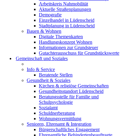
Arbeitskreis Nahmobilität
Aktuelle Straßenplanungen
Demografie
Einzelhandel in Lüdenscheid
Stadtplanung in Lüdenscheid
Bauen & Wohnen
Digitale Themenkarten
Handlungskonzept Wohnen
Informationen zur Grundsteuer
Gutachterausschuss für Grundstückswerte
Gemeinschaft und Soziales
Info & Service
Beratende Stellen
Gesundheit & Soziales
Kirchen & religiöse Gemeinschaften
Gesundheitsstandort Lüdenscheid
Beratungsstelle für Familie und
Schulpsychologie
Sozialamt
Schuldnerberatung
Wohnungsvermittlung
Senioren, Ehrenamt & Integration
Bürgerschaftliches Engagement
Ehrenamtliche Behindertenbeauftragte