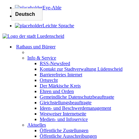
Eye-Able
Leichte Sprache
Rathaus und Bürger
Info & Service
RSS-Newsfeed
Kontakt zur Stadtverwaltung Lüdenscheid
Barrierefreies Internet
Ortsrecht
Der Märkische Kreis
Ehren und Orden
Gemeindliche Datenschutzbeauftragte
Gleichstellungsbeauftragte
Ideen- und Beschwerdemanagement
Wegweiser Internetseite
Medien- und Infoservice
Aktuelles
Öffentliche Zustellungen
Öffentliche Ausschreibungen