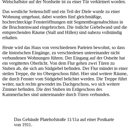
Wirtschaftstor auf der Nordseite ist zu einer Tür verkleinert worden.
Das westliche Seitenschiff und ein Teil der Diele wurde zu einer
Wohnung umgebaut, dabei wurden fünf gleichmäßige,
hochrechteckige Fensteröffnungen mit Segmentbogenabschluss in
die Bruchsteinwand eingebrochen. Die östliche Giebelwand und die
entsprechenden Räume (Stall und Hillen) sind nahezu vollständig
erhalten.
Heute wird das Haus von verschiedenen Parteien bewohnt, so dass
die historischen Eingänge, zu verschiedenen untereinander nicht
verbundenen Wohnungen führen. Der Eingang auf der Ostseite hat
ein vergittertes Oberlicht. Von dem Flur gehen zwei Türen zu
Stuben ab, die sich am Südgiebel befinden. Der Flur mündet in einer
steilen Treppe, die ins Obergeschoss führt. Hier sind weitere Räume,
die durch Fenster vom Südgiebel belichtet werden. Die Treppe führt
weiter, nach rechts gewendet ins Dachgeschoss, wo sich weitere
Zimmer befinden. Die drei Stuben im Erdgeschoss des
Kammerfaches sind untereinander durch Türen verbunden.
Das Gebäude Platehofstraße 11/11a auf einer Postkarte
von 1911.