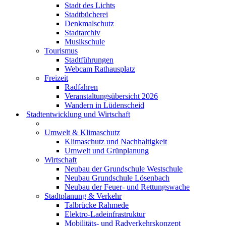
Stadt des Lichts
Stadtbücherei
Denkmalschutz
Stadtarchiv
Musikschule
Tourismus
Stadtführungen
Webcam Rathausplatz
Freizeit
Radfahren
Veranstaltungsübersicht 2026
Wandern in Lüdenscheid
Stadtentwicklung und Wirtschaft
Umwelt & Klimaschutz
Klimaschutz und Nachhaltigkeit
Umwelt und Grünplanung
Wirtschaft
Neubau der Grundschule Westschule
Neubau Grundschule Lösenbach
Neubau der Feuer- und Rettungswache
Stadtplanung & Verkehr
Talbrücke Rahmede
Elektro-Ladeinfrastruktur
Mobilitäts- und Radverkehrskonzept