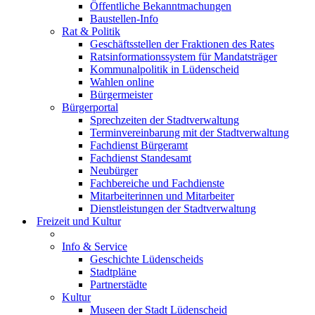
Öffentliche Bekanntmachungen
Baustellen-Info
Rat & Politik
Geschäftsstellen der Fraktionen des Rates
Ratsinformationssystem für Mandatsträger
Kommunalpolitik in Lüdenscheid
Wahlen online
Bürgermeister
Bürgerportal
Sprechzeiten der Stadtverwaltung
Terminvereinbarung mit der Stadtverwaltung
Fachdienst Bürgeramt
Fachdienst Standesamt
Neubürger
Fachbereiche und Fachdienste
Mitarbeiterinnen und Mitarbeiter
Dienstleistungen der Stadtverwaltung
Freizeit und Kultur
Info & Service
Geschichte Lüdenscheids
Stadtpläne
Partnerstädte
Kultur
Museen der Stadt Lüdenscheid