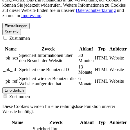
können Sie jederzeit widerrufen. Weitere Informationen zu Cookies
auf dieser Website finden Sie in unserer
Datenschutzerklärung
und
zu uns im
Impressum
.
Einstellungen
Statistik
Zustimmen
Name
Zweck
Ablauf
Typ
Anbieter
Speichert Informationen über
30
_pk_ses
HTML
Website
den Besuch der Website
Minuten
13
_pk_id
Speichert eine Benutzer-ID
HTML
Website
Monate
Speichert wie der Benutzer die
6
_pk_ref
HTML
Website
Website aufgerufen hat
Monate
Erforderlich
Zustimmen
Diese Cookies werden für eine reibungslose Funktion unserer
Website benötigt.
Name
Zweck
Ablauf
Typ
Anbieter
Speichert Ihre