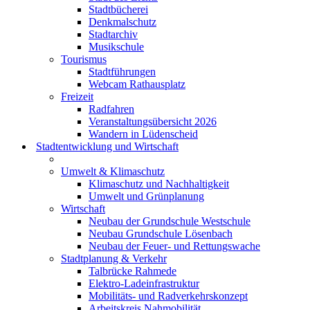
Stadtbücherei
Denkmalschutz
Stadtarchiv
Musikschule
Tourismus
Stadtführungen
Webcam Rathausplatz
Freizeit
Radfahren
Veranstaltungsübersicht 2026
Wandern in Lüdenscheid
Stadtentwicklung und Wirtschaft
Umwelt & Klimaschutz
Klimaschutz und Nachhaltigkeit
Umwelt und Grünplanung
Wirtschaft
Neubau der Grundschule Westschule
Neubau Grundschule Lösenbach
Neubau der Feuer- und Rettungswache
Stadtplanung & Verkehr
Talbrücke Rahmede
Elektro-Ladeinfrastruktur
Mobilitäts- und Radverkehrskonzept
Arbeitskreis Nahmobilität