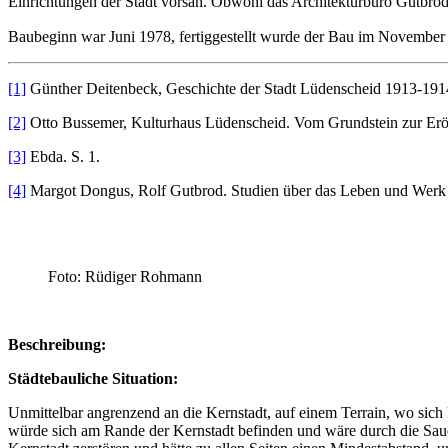
Einrichtungen der Stadt vorsah. Obwohl das Architekturbüro Gutbrod/
Baubeginn war Juni 1978, fertiggestellt wurde der Bau im November
[1]
Günther Deitenbeck, Geschichte der Stadt Lüdenscheid 1913-191
[2]
Otto Bussemer, Kulturhaus Lüdenscheid. Vom Grundstein zur Erö
[3]
Ebda. S. 1.
[4]
Margot Dongus, Rolf Gutbrod. Studien über das Leben und Werk d
Foto: Rüdiger Rohmann
Beschreibung:
Städtebauliche Situation:
Unmittelbar angrenzend an die Kernstadt, auf einem Terrain, wo sich
würde sich am Rande der Kernstadt befinden und wäre durch die Sau