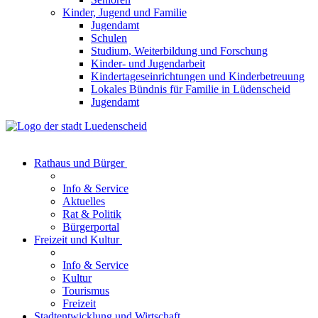
Kinder, Jugend und Familie
Jugendamt
Schulen
Studium, Weiterbildung und Forschung
Kinder- und Jugendarbeit
Kindertageseinrichtungen und Kinderbetreuung
Lokales Bündnis für Familie in Lüdenscheid
Jugendamt
Rathaus und Bürger
Info & Service
Aktuelles
Rat & Politik
Bürgerportal
Freizeit und Kultur
Info & Service
Kultur
Tourismus
Freizeit
Stadtentwicklung und Wirtschaft