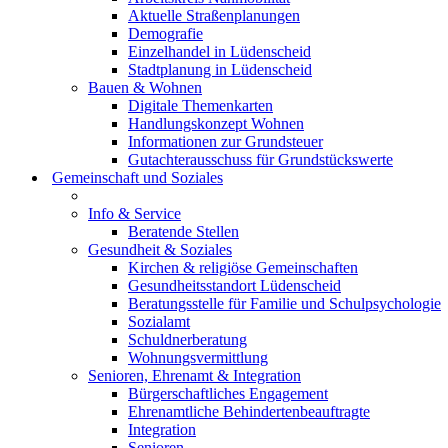
Aktuelle Straßenplanungen
Demografie
Einzelhandel in Lüdenscheid
Stadtplanung in Lüdenscheid
Bauen & Wohnen
Digitale Themenkarten
Handlungskonzept Wohnen
Informationen zur Grundsteuer
Gutachterausschuss für Grundstückswerte
Gemeinschaft und Soziales
Info & Service
Beratende Stellen
Gesundheit & Soziales
Kirchen & religiöse Gemeinschaften
Gesundheitsstandort Lüdenscheid
Beratungsstelle für Familie und Schulpsychologie
Sozialamt
Schuldnerberatung
Wohnungsvermittlung
Senioren, Ehrenamt & Integration
Bürgerschaftliches Engagement
Ehrenamtliche Behindertenbeauftragte
Integration
Senioren