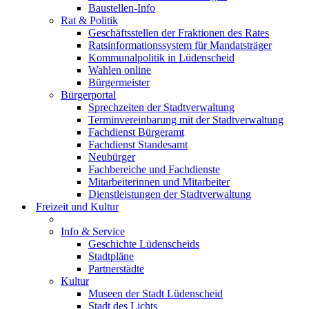
Baustellen-Info
Rat & Politik
Geschäftsstellen der Fraktionen des Rates
Ratsinformationssystem für Mandatsträger
Kommunalpolitik in Lüdenscheid
Wahlen online
Bürgermeister
Bürgerportal
Sprechzeiten der Stadtverwaltung
Terminvereinbarung mit der Stadtverwaltung
Fachdienst Bürgeramt
Fachdienst Standesamt
Neubürger
Fachbereiche und Fachdienste
Mitarbeiterinnen und Mitarbeiter
Dienstleistungen der Stadtverwaltung
Freizeit und Kultur
Info & Service
Geschichte Lüdenscheids
Stadtpläne
Partnerstädte
Kultur
Museen der Stadt Lüdenscheid
Stadt des Lichts