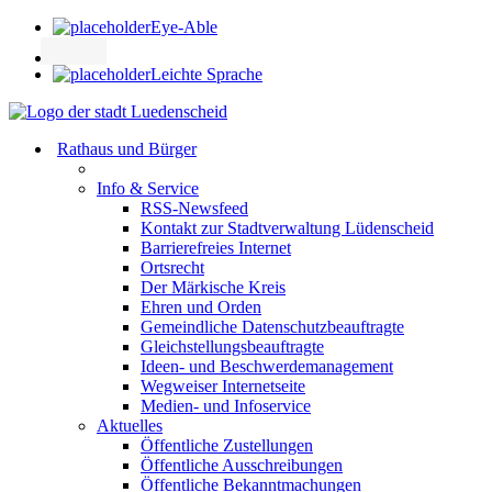
Eye-Able
Leichte Sprache
Rathaus und Bürger
Info & Service
RSS-Newsfeed
Kontakt zur Stadtverwaltung Lüdenscheid
Barrierefreies Internet
Ortsrecht
Der Märkische Kreis
Ehren und Orden
Gemeindliche Datenschutzbeauftragte
Gleichstellungsbeauftragte
Ideen- und Beschwerdemanagement
Wegweiser Internetseite
Medien- und Infoservice
Aktuelles
Öffentliche Zustellungen
Öffentliche Ausschreibungen
Öffentliche Bekanntmachungen