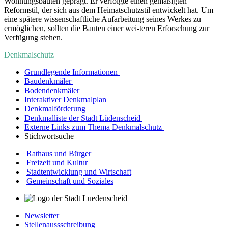
Wohnungsbauten geprägt. Er verfolgte einen gemäßigten
Reformstil, der sich aus dem Heimatschutzstil entwickelt hat. Um
eine spätere wissenschaftliche Aufarbeitung seines Werkes zu
ermöglichen, sollten die Bauten einer wei-teren Erforschung zur
Verfügung stehen.
Denkmalschutz
Grundlegende Informationen
Baudenkmäler
Bodendenkmäler
Interaktiver Denkmalplan
Denkmalförderung
Denkmalliste der Stadt Lüdenscheid
Externe Links zum Thema Denkmalschutz
Stichwortsuche
Rathaus und Bürger
Freizeit und Kultur
Stadtentwicklung und Wirtschaft
Gemeinschaft und Soziales
Newsletter
Stellenaussschreibung