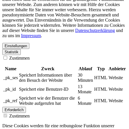
unserer Website. Zum anderen können wir mit Hilfe der Cookies
unsere Inhalte für Sie immer weiter verbessern. Hierzu werden
pseudonymisierte Daten von Website-Besuchern gesammelt und
ausgewertet. Das Einverständnis in die Verwendung der Cookies
können Sie jederzeit widerrufen. Weitere Informationen zu Cookies
auf dieser Website finden Sie in unserer
Datenschutzerklärung
und
zu uns im
Impressum
.
Einstellungen
Statistik
Zustimmen
Name
Zweck
Ablauf
Typ
Anbieter
Speichert Informationen über
30
_pk_ses
HTML
Website
den Besuch der Website
Minuten
13
_pk_id
Speichert eine Benutzer-ID
HTML
Website
Monate
Speichert wie der Benutzer die
6
_pk_ref
HTML
Website
Website aufgerufen hat
Monate
Erforderlich
Zustimmen
Diese Cookies werden für eine reibungslose Funktion unserer