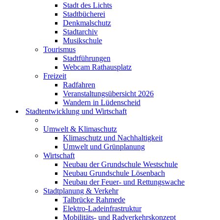
Stadt des Lichts
Stadtbücherei
Denkmalschutz
Stadtarchiv
Musikschule
Tourismus
Stadtführungen
Webcam Rathausplatz
Freizeit
Radfahren
Veranstaltungsübersicht 2026
Wandern in Lüdenscheid
Stadtentwicklung und Wirtschaft
Umwelt & Klimaschutz
Klimaschutz und Nachhaltigkeit
Umwelt und Grünplanung
Wirtschaft
Neubau der Grundschule Westschule
Neubau Grundschule Lösenbach
Neubau der Feuer- und Rettungswache
Stadtplanung & Verkehr
Talbrücke Rahmede
Elektro-Ladeinfrastruktur
Mobilitäts- und Radverkehrskonzept