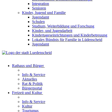
Integration
Senioren
Kinder, Jugend und Familie
Jugendamt
Schulen
Studium, Weiterbildung und Forschung
Kinder- und Jugendarbeit
Kindertageseinrichtungen und Kinderbetreuung
Lokales Bündnis für Familie in Lüdenscheid
Jugendamt
Rathaus und Bürger
Info & Service
Aktuelles
Rat & Politik
Bürgerportal
Freizeit und Kultur
Info & Service
Kultur
Tourismus