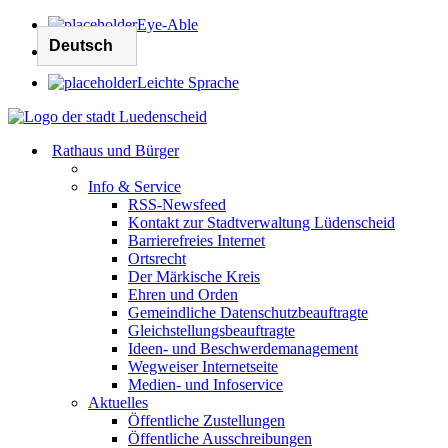
Eye-Able
Leichte Sprache
Rathaus und Bürger
Info & Service
RSS-Newsfeed
Kontakt zur Stadtverwaltung Lüdenscheid
Barrierefreies Internet
Ortsrecht
Der Märkische Kreis
Ehren und Orden
Gemeindliche Datenschutzbeauftragte
Gleichstellungsbeauftragte
Ideen- und Beschwerdemanagement
Wegweiser Internetseite
Medien- und Infoservice
Aktuelles
Öffentliche Zustellungen
Öffentliche Ausschreibungen