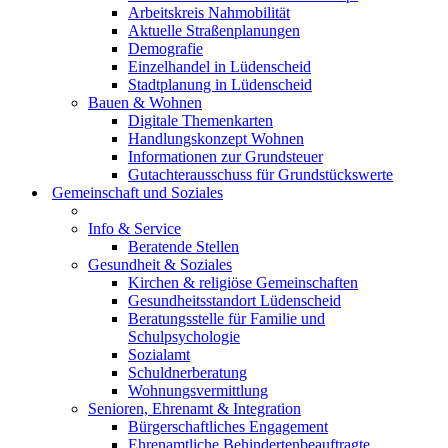
Arbeitskreis Nahmobilität
Aktuelle Straßenplanungen
Demografie
Einzelhandel in Lüdenscheid
Stadtplanung in Lüdenscheid
Bauen & Wohnen
Digitale Themenkarten
Handlungskonzept Wohnen
Informationen zur Grundsteuer
Gutachterausschuss für Grundstückswerte
Gemeinschaft und Soziales
Info & Service
Beratende Stellen
Gesundheit & Soziales
Kirchen & religiöse Gemeinschaften
Gesundheitsstandort Lüdenscheid
Beratungsstelle für Familie und
Schulpsychologie
Sozialamt
Schuldnerberatung
Wohnungsvermittlung
Senioren, Ehrenamt & Integration
Bürgerschaftliches Engagement
Ehrenamtliche Behindertenbeauftragte