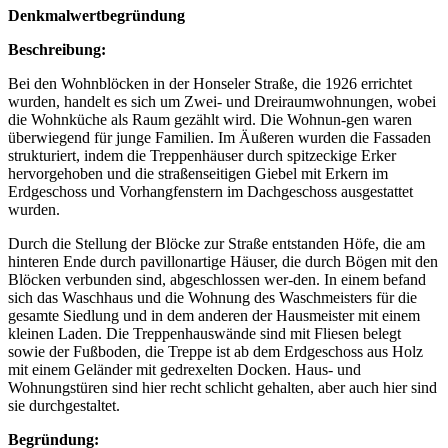
Denkmalwertbegründung
Beschreibung:
Bei den Wohnblöcken in der Honseler Straße, die 1926 errichtet
wurden, handelt es sich um Zwei- und Dreiraumwohnungen, wobei
die Wohnküche als Raum gezählt wird. Die Wohnun-gen waren
überwiegend für junge Familien. Im Äußeren wurden die Fassaden
strukturiert, indem die Treppenhäuser durch spitzeckige Erker
hervorgehoben und die straßenseitigen Giebel mit Erkern im
Erdgeschoss und Vorhangfenstern im Dachgeschoss ausgestattet
wurden.
Durch die Stellung der Blöcke zur Straße entstanden Höfe, die am
hinteren Ende durch pavillonartige Häuser, die durch Bögen mit den
Blöcken verbunden sind, abgeschlossen wer-den. In einem befand
sich das Waschhaus und die Wohnung des Waschmeisters für die
gesamte Siedlung und in dem anderen der Hausmeister mit einem
kleinen Laden. Die Treppenhauswände sind mit Fliesen belegt
sowie der Fußboden, die Treppe ist ab dem Erdgeschoss aus Holz
mit einem Geländer mit gedrexelten Docken. Haus- und
Wohnungstüren sind hier recht schlicht gehalten, aber auch hier sind
sie durchgestaltet.
Begründung: