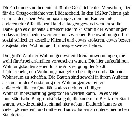
Die Gebäude sind bedeutend für die Geschichte des Menschen, hier
für die Ortsge-schichte von Lüdenscheid. In den 1920er Jahren gab
es in Lüdenscheid Wohnungsmangel, dem mit Bauten unter
anderem der öffentlichen Hand entgegen gewirkt werden sollte.
Dabei gab es durchaus Unterschiede im Zuschnitt der Wohnungen,
sodass unterschieden werden kann zwischen Kleinwohnungen für
sozial schlechter gestellte Klientel und etwas größeren, etwas besser
ausgestatteten Wohnungen für beispielsweise Lehrer.
Die große Zahl der Wohnungen waren Dreiraumwohnungen, die
wohl für Arbeiterfamilien vorgesehen waren. Die hier aufgeführten
Wohnungsbauten stehen für die Anstrengung der Stadt
Lüdenscheid, den Wohnungsmangel zu beseitigen und adäquaten
Wohnraum zu schaffen. Die Bauten sind sowohl in ihrem Äußeren
als auch in der Ausstattung der Wohnungen von einer
außerordentlichen Qualität, sodass nicht von billiger
Wohnraumbeschaffung gesprochen werden kann. Da es viele
innerstädtische Baugrundstücke gab, die zudem im Besitz der Stadt
waren, wur-de zunächst einmal hier gebaut. Dadurch kam es zu
vielen „kleineren“ und mittleren Bauvorhaben an unterschiedlichen
Standorten.