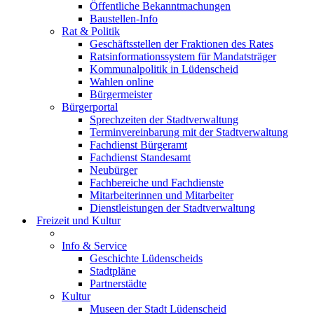
Öffentliche Bekanntmachungen
Baustellen-Info
Rat & Politik
Geschäftsstellen der Fraktionen des Rates
Ratsinformationssystem für Mandatsträger
Kommunalpolitik in Lüdenscheid
Wahlen online
Bürgermeister
Bürgerportal
Sprechzeiten der Stadtverwaltung
Terminvereinbarung mit der Stadtverwaltung
Fachdienst Bürgeramt
Fachdienst Standesamt
Neubürger
Fachbereiche und Fachdienste
Mitarbeiterinnen und Mitarbeiter
Dienstleistungen der Stadtverwaltung
Freizeit und Kultur
Info & Service
Geschichte Lüdenscheids
Stadtpläne
Partnerstädte
Kultur
Museen der Stadt Lüdenscheid