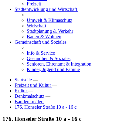
Freizeit
Stadtentwicklung und Wirtschaft
Umwelt & Klimaschutz
Wirtschaft
Stadtplanung & Verkehr
Bauen & Wohnen
Gemeinschaft und Soziales
Info & Service
Gesundheit & Soziales
Senioren, Ehrenamt & Integration
Kinder, Jugend und Familie
Startseite
—
Freizeit und Kultur
—
Kultur
—
Denkmalschutz
—
Baudenkmäler
—
176. Honseler Straße 10 a - 16 c
176. Honseler Straße 10 a - 16 c