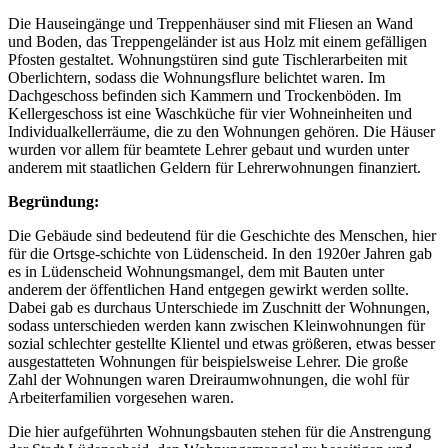
Die Hauseingänge und Treppenhäuser sind mit Fliesen an Wand
und Boden, das Treppengeländer ist aus Holz mit einem gefälligen
Pfosten gestaltet. Wohnungstüren sind gute Tischlerarbeiten mit
Oberlichtern, sodass die Wohnungsflure belichtet waren. Im
Dachgeschoss befinden sich Kammern und Trockenböden. Im
Kellergeschoss ist eine Waschküche für vier Wohneinheiten und
Individualkellerräume, die zu den Wohnungen gehören. Die Häuser
wurden vor allem für beamtete Lehrer gebaut und wurden unter
anderem mit staatlichen Geldern für Lehrerwohnungen finanziert.
Begründung:
Die Gebäude sind bedeutend für die Geschichte des Menschen, hier
für die Ortsge-schichte von Lüdenscheid. In den 1920er Jahren gab
es in Lüdenscheid Wohnungsmangel, dem mit Bauten unter
anderem der öffentlichen Hand entgegen gewirkt werden sollte.
Dabei gab es durchaus Unterschiede im Zuschnitt der Wohnungen,
sodass unterschieden werden kann zwischen Kleinwohnungen für
sozial schlechter gestellte Klientel und etwas größeren, etwas besser
ausgestatteten Wohnungen für beispielsweise Lehrer. Die große
Zahl der Wohnungen waren Dreiraumwohnungen, die wohl für
Arbeiterfamilien vorgesehen waren.
Die hier aufgeführten Wohnungsbauten stehen für die Anstrengung