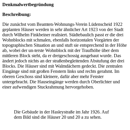
Denkmalwertbegründung
Beschreibung:
Die zunächst vom Beamten-Wohnungs-Verein Lüdenscheid 1922
geplanten Häuser werden in sehr ähnlicher Art 1923 von der Stadt
durch Wilhelm Finkbeiner realisiert. Städtebaulich passt er die drei
Wohnblocks mit schmalen, ebenfalls horizontalen Vorgärten der
topographischen Situation an und stuft sie entsprechend in der Höhe
ab, wobei der un-terste Wohnblock mit der Traufhöhe über dem
mittleren Block steht, da er dreigeschossig ausgebaut wurde. Das
ändert jedoch nichts an der straßenbegleitenden Abstufung der drei
Blocks. Die Häuser sind mit Walmdächern gedeckt. Die zentralen
Eingänge sind mit großen Fenstern links und rechts gerahmt. Im
oberen Geschoss sind kleinere, dafür aber mehr Fenster
untergebracht. Die Hauseingänge werden durch Oberlichter und
einer aufwendigen Stuckrahmung hervorgehoben.
Die Gebäude in der Hasleystraße im Jahr 1926. Auf
dem Bild sind die Häuser 20 und 20 a zu sehen.