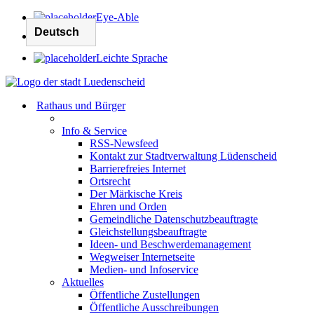
Eye-Able
Leichte Sprache
Rathaus und Bürger
Info & Service
RSS-Newsfeed
Kontakt zur Stadtverwaltung Lüdenscheid
Barrierefreies Internet
Ortsrecht
Der Märkische Kreis
Ehren und Orden
Gemeindliche Datenschutzbeauftragte
Gleichstellungsbeauftragte
Ideen- und Beschwerdemanagement
Wegweiser Internetseite
Medien- und Infoservice
Aktuelles
Öffentliche Zustellungen
Öffentliche Ausschreibungen