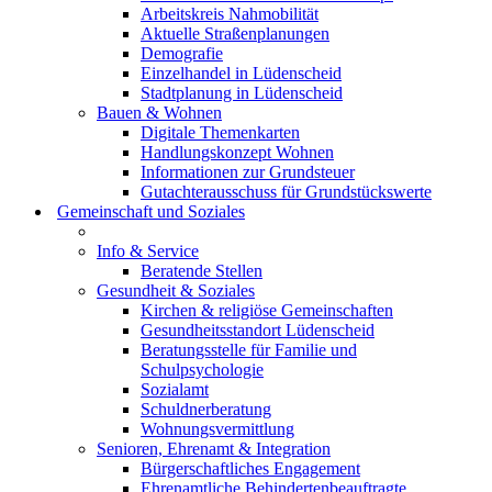
Arbeitskreis Nahmobilität
Aktuelle Straßenplanungen
Demografie
Einzelhandel in Lüdenscheid
Stadtplanung in Lüdenscheid
Bauen & Wohnen
Digitale Themenkarten
Handlungskonzept Wohnen
Informationen zur Grundsteuer
Gutachterausschuss für Grundstückswerte
Gemeinschaft und Soziales
Info & Service
Beratende Stellen
Gesundheit & Soziales
Kirchen & religiöse Gemeinschaften
Gesundheitsstandort Lüdenscheid
Beratungsstelle für Familie und
Schulpsychologie
Sozialamt
Schuldnerberatung
Wohnungsvermittlung
Senioren, Ehrenamt & Integration
Bürgerschaftliches Engagement
Ehrenamtliche Behindertenbeauftragte