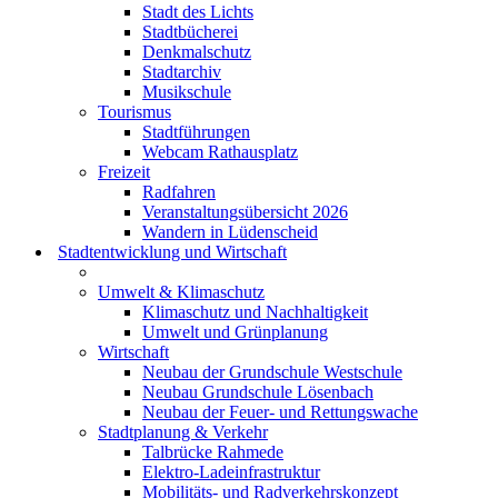
Stadt des Lichts
Stadtbücherei
Denkmalschutz
Stadtarchiv
Musikschule
Tourismus
Stadtführungen
Webcam Rathausplatz
Freizeit
Radfahren
Veranstaltungsübersicht 2026
Wandern in Lüdenscheid
Stadtentwicklung und Wirtschaft
Umwelt & Klimaschutz
Klimaschutz und Nachhaltigkeit
Umwelt und Grünplanung
Wirtschaft
Neubau der Grundschule Westschule
Neubau Grundschule Lösenbach
Neubau der Feuer- und Rettungswache
Stadtplanung & Verkehr
Talbrücke Rahmede
Elektro-Ladeinfrastruktur
Mobilitäts- und Radverkehrskonzept