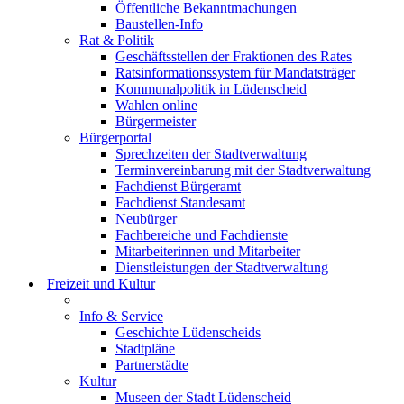
Öffentliche Bekanntmachungen
Baustellen-Info
Rat & Politik
Geschäftsstellen der Fraktionen des Rates
Ratsinformationssystem für Mandatsträger
Kommunalpolitik in Lüdenscheid
Wahlen online
Bürgermeister
Bürgerportal
Sprechzeiten der Stadtverwaltung
Terminvereinbarung mit der Stadtverwaltung
Fachdienst Bürgeramt
Fachdienst Standesamt
Neubürger
Fachbereiche und Fachdienste
Mitarbeiterinnen und Mitarbeiter
Dienstleistungen der Stadtverwaltung
Freizeit und Kultur
Info & Service
Geschichte Lüdenscheids
Stadtpläne
Partnerstädte
Kultur
Museen der Stadt Lüdenscheid