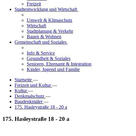
Freizeit
Stadtentwicklung und Wirtschaft
Umwelt & Klimaschutz
Wirtschaft
Stadtplanung & Verkehr
Bauen & Wohnen
Gemeinschaft und Soziales
Info & Service
Gesundheit & Soziales
Senioren, Ehrenamt & Integration
Kinder, Jugend und Familie
Startseite
—
Freizeit und Kultur
—
Kultur
—
Denkmalschutz
—
Baudenkmäler
—
175. Hasleystraße 18 - 20 a
175. Hasleystraße 18 - 20 a