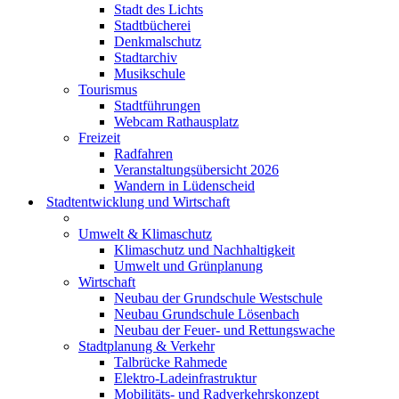
Stadt des Lichts
Stadtbücherei
Denkmalschutz
Stadtarchiv
Musikschule
Tourismus
Stadtführungen
Webcam Rathausplatz
Freizeit
Radfahren
Veranstaltungsübersicht 2026
Wandern in Lüdenscheid
Stadtentwicklung und Wirtschaft
Umwelt & Klimaschutz
Klimaschutz und Nachhaltigkeit
Umwelt und Grünplanung
Wirtschaft
Neubau der Grundschule Westschule
Neubau Grundschule Lösenbach
Neubau der Feuer- und Rettungswache
Stadtplanung & Verkehr
Talbrücke Rahmede
Elektro-Ladeinfrastruktur
Mobilitäts- und Radverkehrskonzept