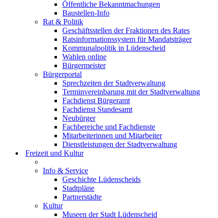
Öffentliche Bekanntmachungen
Baustellen-Info
Rat & Politik
Geschäftsstellen der Fraktionen des Rates
Ratsinformationssystem für Mandatsträger
Kommunalpolitik in Lüdenscheid
Wahlen online
Bürgermeister
Bürgerportal
Sprechzeiten der Stadtverwaltung
Terminvereinbarung mit der Stadtverwaltung
Fachdienst Bürgeramt
Fachdienst Standesamt
Neubürger
Fachbereiche und Fachdienste
Mitarbeiterinnen und Mitarbeiter
Dienstleistungen der Stadtverwaltung
Freizeit und Kultur
Info & Service
Geschichte Lüdenscheids
Stadtpläne
Partnerstädte
Kultur
Museen der Stadt Lüdenscheid