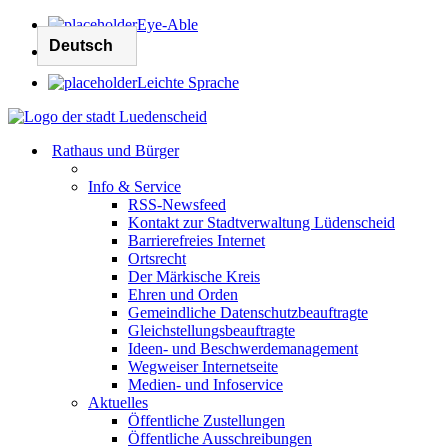
Eye-Able
Leichte Sprache
Rathaus und Bürger
Info & Service
RSS-Newsfeed
Kontakt zur Stadtverwaltung Lüdenscheid
Barrierefreies Internet
Ortsrecht
Der Märkische Kreis
Ehren und Orden
Gemeindliche Datenschutzbeauftragte
Gleichstellungsbeauftragte
Ideen- und Beschwerdemanagement
Wegweiser Internetseite
Medien- und Infoservice
Aktuelles
Öffentliche Zustellungen
Öffentliche Ausschreibungen