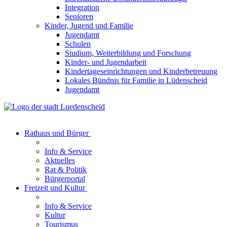
Integration
Senioren
Kinder, Jugend und Familie
Jugendamt
Schulen
Studium, Weiterbildung und Forschung
Kinder- und Jugendarbeit
Kindertageseinrichtungen und Kinderbetreuung
Lokales Bündnis für Familie in Lüdenscheid
Jugendamt
Rathaus und Bürger
Info & Service
Aktuelles
Rat & Politik
Bürgerportal
Freizeit und Kultur
Info & Service
Kultur
Tourismus