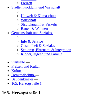
Freizeit
Stadtentwicklung und Wirtschaft
Umwelt & Klimaschutz
Wirtschaft
Stadtplanung & Verkehr
Bauen & Wohnen
Gemeinschaft und Soziales
Info & Service
Gesundheit & Soziales
Senioren, Ehrenamt & Integration
Kinder, Jugend und Familie
Startseite
—
Freizeit und Kultur
—
Kultur
—
Denkmalschutz
—
Baudenkmäler
—
165. Herzogstraße 1
165. Herzogstraße 1