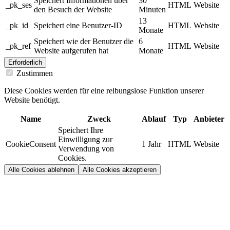
Speichert Informationen über
30
_pk_ses
HTML
Website
den Besuch der Website
Minuten
13
_pk_id
Speichert eine Benutzer-ID
HTML
Website
Monate
Speichert wie der Benutzer die
6
_pk_ref
HTML
Website
Website aufgerufen hat
Monate
Erforderlich
Zustimmen
Diese Cookies werden für eine reibungslose Funktion unserer
Website benötigt.
Name
Zweck
Ablauf
Typ
Anbieter
Speichert Ihre
Einwilligung zur
CookieConsent
1 Jahr
HTML
Website
Verwendung von
Cookies.
Alle Cookies ablehnen
Alle Cookies akzeptieren