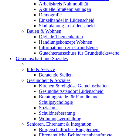
Arbeitskreis Nahmobilität
Aktuelle Straßenplanungen
Demografie
Einzelhandel in Lüdenscheid
Stadtplanung in Lüdenscheid
Bauen & Wohnen
Digitale Themenkarten
Handlungskonzept Wohnen
Informationen zur Grundsteuer
Gutachterausschuss für Grundstückswerte
Gemeinschaft und Soziales
Info & Service
Beratende Stellen
Gesundheit & Soziales
Kirchen & religiöse Gemeinschaften
Gesundheitsstandort Lüdenscheid
Beratungsstelle für Familie und
Schulpsychologie
Sozialamt
Schuldnerberatung
Wohnungsvermittlung
Senioren, Ehrenamt & Integration
Bürgerschaftliches Engagement
Ehrenamtliche Behindertenbeauftragte