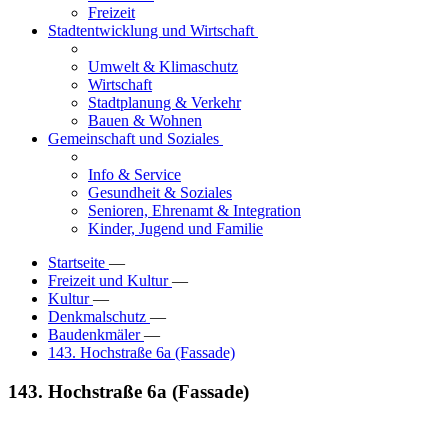
Freizeit
Stadtentwicklung und Wirtschaft
Umwelt & Klimaschutz
Wirtschaft
Stadtplanung & Verkehr
Bauen & Wohnen
Gemeinschaft und Soziales
Info & Service
Gesundheit & Soziales
Senioren, Ehrenamt & Integration
Kinder, Jugend und Familie
Startseite
—
Freizeit und Kultur
—
Kultur
—
Denkmalschutz
—
Baudenkmäler
—
143. Hochstraße 6a (Fassade)
143. Hochstraße 6a (Fassade)