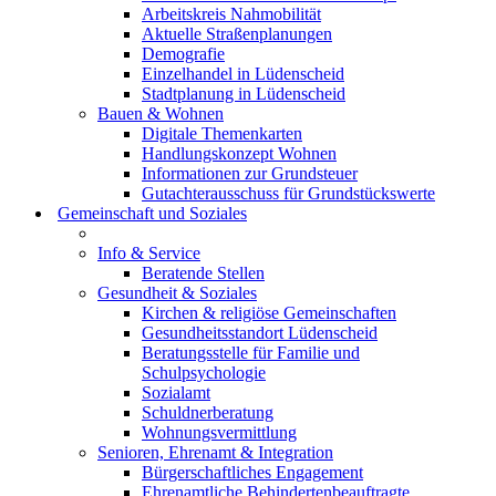
Arbeitskreis Nahmobilität
Aktuelle Straßenplanungen
Demografie
Einzelhandel in Lüdenscheid
Stadtplanung in Lüdenscheid
Bauen & Wohnen
Digitale Themenkarten
Handlungskonzept Wohnen
Informationen zur Grundsteuer
Gutachterausschuss für Grundstückswerte
Gemeinschaft und Soziales
Info & Service
Beratende Stellen
Gesundheit & Soziales
Kirchen & religiöse Gemeinschaften
Gesundheitsstandort Lüdenscheid
Beratungsstelle für Familie und
Schulpsychologie
Sozialamt
Schuldnerberatung
Wohnungsvermittlung
Senioren, Ehrenamt & Integration
Bürgerschaftliches Engagement
Ehrenamtliche Behindertenbeauftragte