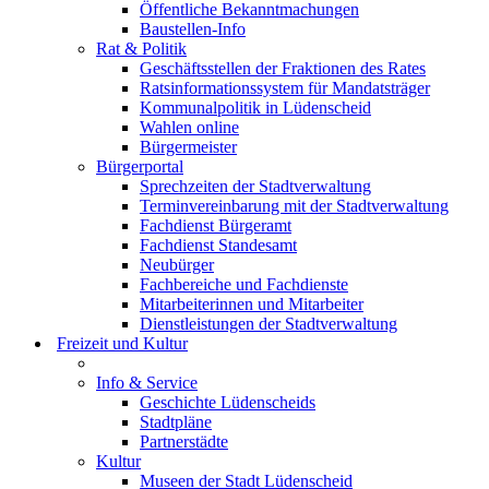
Öffentliche Bekanntmachungen
Baustellen-Info
Rat & Politik
Geschäftsstellen der Fraktionen des Rates
Ratsinformationssystem für Mandatsträger
Kommunalpolitik in Lüdenscheid
Wahlen online
Bürgermeister
Bürgerportal
Sprechzeiten der Stadtverwaltung
Terminvereinbarung mit der Stadtverwaltung
Fachdienst Bürgeramt
Fachdienst Standesamt
Neubürger
Fachbereiche und Fachdienste
Mitarbeiterinnen und Mitarbeiter
Dienstleistungen der Stadtverwaltung
Freizeit und Kultur
Info & Service
Geschichte Lüdenscheids
Stadtpläne
Partnerstädte
Kultur
Museen der Stadt Lüdenscheid