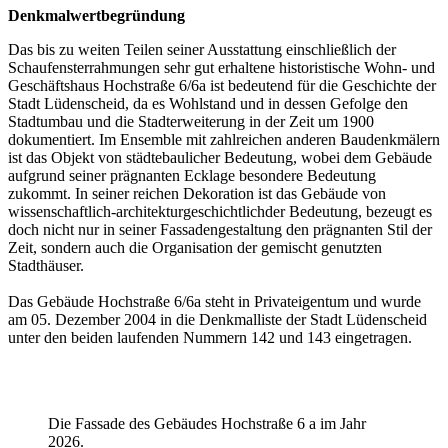
Denkmalwertbegründung
Das bis zu weiten Teilen seiner Ausstattung einschließlich der
Schaufensterrahmungen sehr gut erhaltene historistische Wohn- und
Geschäftshaus Hochstraße 6/6a ist bedeutend für die Geschichte der
Stadt Lüdenscheid, da es Wohlstand und in dessen Gefolge den
Stadtumbau und die Stadterweiterung in der Zeit um 1900
dokumentiert. Im Ensemble mit zahlreichen anderen Baudenkmälern
ist das Objekt von städtebaulicher Bedeutung, wobei dem Gebäude
aufgrund seiner prägnanten Ecklage besondere Bedeutung
zukommt. In seiner reichen Dekoration ist das Gebäude von
wissenschaftlich-architekturgeschichtlichder Bedeutung, bezeugt es
doch nicht nur in seiner Fassadengestaltung den prägnanten Stil der
Zeit, sondern auch die Organisation der gemischt genutzten
Stadthäuser.
Das Gebäude Hochstraße 6/6a steht in Privateigentum und wurde
am 05. Dezember 2004 in die Denkmalliste der Stadt Lüdenscheid
unter den beiden laufenden Nummern 142 und 143 eingetragen.
Die Fassade des Gebäudes Hochstraße 6 a im Jahr
2026.