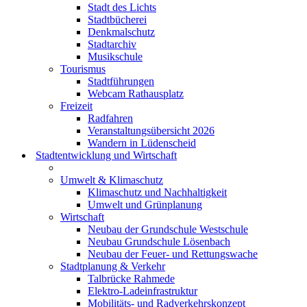
Stadt des Lichts
Stadtbücherei
Denkmalschutz
Stadtarchiv
Musikschule
Tourismus
Stadtführungen
Webcam Rathausplatz
Freizeit
Radfahren
Veranstaltungsübersicht 2026
Wandern in Lüdenscheid
Stadtentwicklung und Wirtschaft
Umwelt & Klimaschutz
Klimaschutz und Nachhaltigkeit
Umwelt und Grünplanung
Wirtschaft
Neubau der Grundschule Westschule
Neubau Grundschule Lösenbach
Neubau der Feuer- und Rettungswache
Stadtplanung & Verkehr
Talbrücke Rahmede
Elektro-Ladeinfrastruktur
Mobilitäts- und Radverkehrskonzept