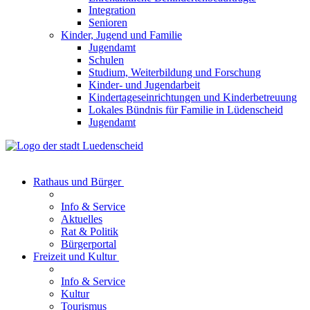
Integration
Senioren
Kinder, Jugend und Familie
Jugendamt
Schulen
Studium, Weiterbildung und Forschung
Kinder- und Jugendarbeit
Kindertageseinrichtungen und Kinderbetreuung
Lokales Bündnis für Familie in Lüdenscheid
Jugendamt
Rathaus und Bürger
Info & Service
Aktuelles
Rat & Politik
Bürgerportal
Freizeit und Kultur
Info & Service
Kultur
Tourismus