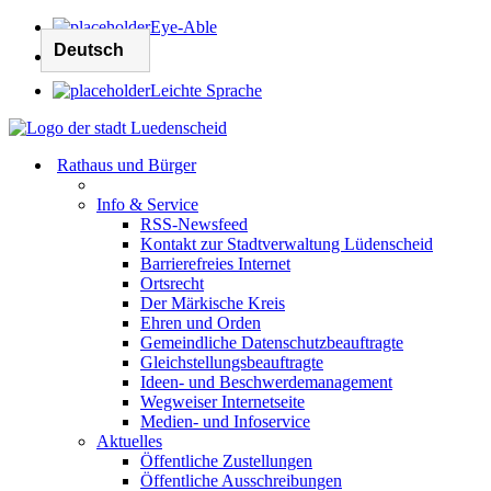
Eye-Able
Leichte Sprache
Rathaus und Bürger
Info & Service
RSS-Newsfeed
Kontakt zur Stadtverwaltung Lüdenscheid
Barrierefreies Internet
Ortsrecht
Der Märkische Kreis
Ehren und Orden
Gemeindliche Datenschutzbeauftragte
Gleichstellungsbeauftragte
Ideen- und Beschwerdemanagement
Wegweiser Internetseite
Medien- und Infoservice
Aktuelles
Öffentliche Zustellungen
Öffentliche Ausschreibungen