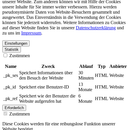
unserer Website. Zum anderen können wir mit Hilfe der Cookies
unsere Inhalte für Sie immer weiter verbessern. Hierzu werden
pseudonymisierte Daten von Website-Besuchern gesammelt und
ausgewertet. Das Einverständnis in die Verwendung der Cookies
können Sie jederzeit widerrufen. Weitere Informationen zu Cookies
auf dieser Website finden Sie in unserer
Datenschutzerklärung
und
zu uns im
Impressum
.
Einstellungen
Statistik
Zustimmen
Name
Zweck
Ablauf
Typ
Anbieter
Speichert Informationen über
30
_pk_ses
HTML
Website
den Besuch der Website
Minuten
13
_pk_id
Speichert eine Benutzer-ID
HTML
Website
Monate
Speichert wie der Benutzer die
6
_pk_ref
HTML
Website
Website aufgerufen hat
Monate
Erforderlich
Zustimmen
Diese Cookies werden für eine reibungslose Funktion unserer
Website benötigt.