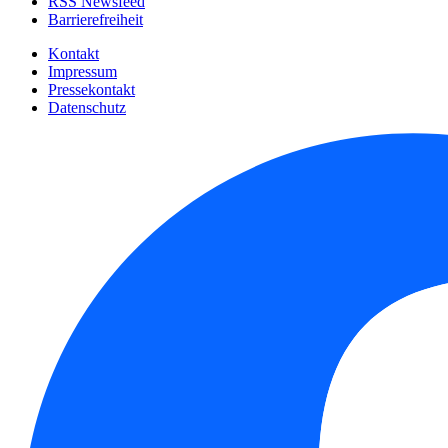
RSS Newsfeed
Barrierefreiheit
Kontakt
Impressum
Pressekontakt
Datenschutz