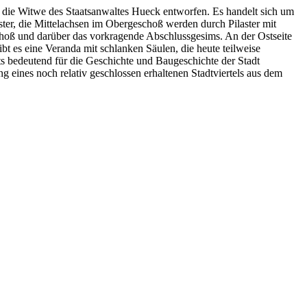
r die Witwe des Staatsanwaltes Hueck entworfen. Es handelt sich um
ter, die Mittelachsen im Obergeschoß werden durch Pilaster mit
hoß und darüber das vorkragende Abschlussgesims. An der Ostseite
t es eine Veranda mit schlanken Säulen, die heute teilweise
s bedeutend für die Geschichte und Baugeschichte der Stadt
 eines noch relativ geschlossen erhaltenen Stadtviertels aus dem