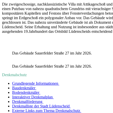
Die zweigeschossige, nachklassizistische Villa mit Attikageschoß u
einen Putzbau von nahezu quadratischem Grundriss mit vierachsiger S
kompositären Kapitellen und Festons über Fensterverdachungen beto
springt im Erdgeschoß ein polygonaler Anbau vor. Das Gebäude wird du
geschlossen ist. Das nahezu unveränderte Gebäude ist als Dokument 
Lüdenscheid. Seine Erhaltung und Nutzung ist insbesondere aus städte
ausgehenden 19.Jahrhundert das Ortsbild Lüdenscheids entscheidend 
Das Gebäude Sauerfelder Straße 27 im Jahr 2026.
Das Gebäude Sauerfelder Straße 27 im Jahr 2026.
Denkmalschutz
Grundlegende Informationen
Baudenkmäler
Bodendenkmäler
Interaktiver Denkmalplan
Denkmalförderung
Denkmalliste der Stadt Lüdenscheid
Externe Links zum Thema Denkmalschutz