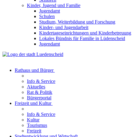
Kinder, Jugend und Familie
Jugendamt
Schulen
Studium, Weiterbildung und Forschung
Kinder- und Jugendarbeit
Kindertageseinrichtungen und Kinderbetreuung
Lokales Bündnis für Familie in Lüdenscheid
Jugendamt
Rathaus und Bürger
Info & Service
Aktuelles
Rat & Politik
Bürgerportal
Freizeit und Kultur
Info & Service
Kultur
Tourismus
Freizeit
Stadtentwicklung und Wirtschaft