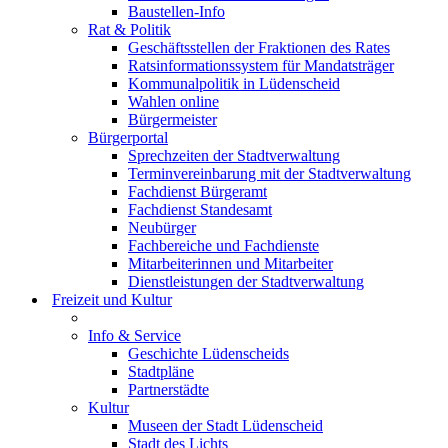
Baustellen-Info
Rat & Politik
Geschäftsstellen der Fraktionen des Rates
Ratsinformationssystem für Mandatsträger
Kommunalpolitik in Lüdenscheid
Wahlen online
Bürgermeister
Bürgerportal
Sprechzeiten der Stadtverwaltung
Terminvereinbarung mit der Stadtverwaltung
Fachdienst Bürgeramt
Fachdienst Standesamt
Neubürger
Fachbereiche und Fachdienste
Mitarbeiterinnen und Mitarbeiter
Dienstleistungen der Stadtverwaltung
Freizeit und Kultur
Info & Service
Geschichte Lüdenscheids
Stadtpläne
Partnerstädte
Kultur
Museen der Stadt Lüdenscheid
Stadt des Lichts