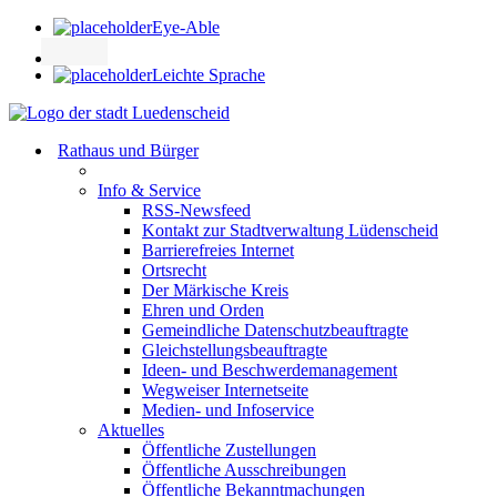
Eye-Able
Leichte Sprache
Rathaus und Bürger
Info & Service
RSS-Newsfeed
Kontakt zur Stadtverwaltung Lüdenscheid
Barrierefreies Internet
Ortsrecht
Der Märkische Kreis
Ehren und Orden
Gemeindliche Datenschutzbeauftragte
Gleichstellungsbeauftragte
Ideen- und Beschwerdemanagement
Wegweiser Internetseite
Medien- und Infoservice
Aktuelles
Öffentliche Zustellungen
Öffentliche Ausschreibungen
Öffentliche Bekanntmachungen