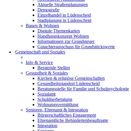
Aktuelle Straßenplanungen
Demografie
Einzelhandel in Lüdenscheid
Stadtplanung in Lüdenscheid
Bauen & Wohnen
Digitale Themenkarten
Handlungskonzept Wohnen
Informationen zur Grundsteuer
Gutachterausschuss für Grundstückswerte
Gemeinschaft und Soziales
Info & Service
Beratende Stellen
Gesundheit & Soziales
Kirchen & religiöse Gemeinschaften
Gesundheitsstandort Lüdenscheid
Beratungsstelle für Familie und Schulpsychologie
Sozialamt
Schuldnerberatung
Wohnungsvermittlung
Senioren, Ehrenamt & Integration
Bürgerschaftliches Engagement
Ehrenamtliche Behindertenbeauftragte
Integration
Senioren