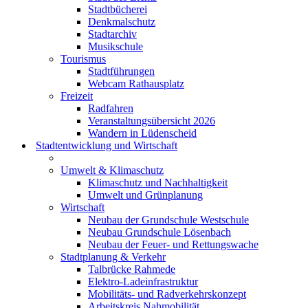
Stadtbücherei
Denkmalschutz
Stadtarchiv
Musikschule
Tourismus
Stadtführungen
Webcam Rathausplatz
Freizeit
Radfahren
Veranstaltungsübersicht 2026
Wandern in Lüdenscheid
Stadtentwicklung und Wirtschaft
Umwelt & Klimaschutz
Klimaschutz und Nachhaltigkeit
Umwelt und Grünplanung
Wirtschaft
Neubau der Grundschule Westschule
Neubau Grundschule Lösenbach
Neubau der Feuer- und Rettungswache
Stadtplanung & Verkehr
Talbrücke Rahmede
Elektro-Ladeinfrastruktur
Mobilitäts- und Radverkehrskonzept
Arbeitskreis Nahmobilität