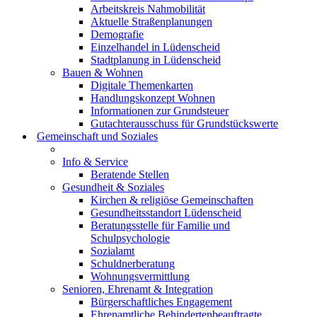
Arbeitskreis Nahmobilität
Aktuelle Straßenplanungen
Demografie
Einzelhandel in Lüdenscheid
Stadtplanung in Lüdenscheid
Bauen & Wohnen
Digitale Themenkarten
Handlungskonzept Wohnen
Informationen zur Grundsteuer
Gutachterausschuss für Grundstückswerte
Gemeinschaft und Soziales
Info & Service
Beratende Stellen
Gesundheit & Soziales
Kirchen & religiöse Gemeinschaften
Gesundheitsstandort Lüdenscheid
Beratungsstelle für Familie und
Schulpsychologie
Sozialamt
Schuldnerberatung
Wohnungsvermittlung
Senioren, Ehrenamt & Integration
Bürgerschaftliches Engagement
Ehrenamtliche Behindertenbeauftragte