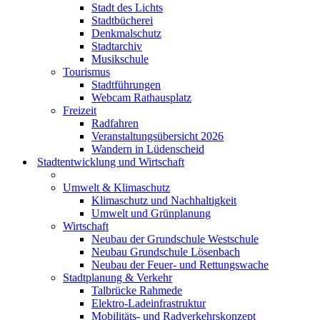
Stadt des Lichts
Stadtbücherei
Denkmalschutz
Stadtarchiv
Musikschule
Tourismus
Stadtführungen
Webcam Rathausplatz
Freizeit
Radfahren
Veranstaltungsübersicht 2026
Wandern in Lüdenscheid
Stadtentwicklung und Wirtschaft
Umwelt & Klimaschutz
Klimaschutz und Nachhaltigkeit
Umwelt und Grünplanung
Wirtschaft
Neubau der Grundschule Westschule
Neubau Grundschule Lösenbach
Neubau der Feuer- und Rettungswache
Stadtplanung & Verkehr
Talbrücke Rahmede
Elektro-Ladeinfrastruktur
Mobilitäts- und Radverkehrskonzept