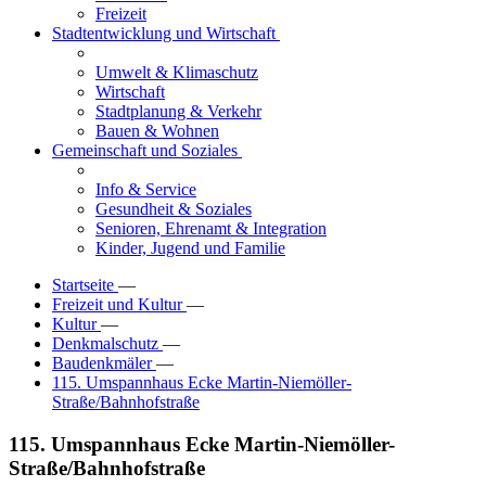
Freizeit
Stadtentwicklung und Wirtschaft
Umwelt & Klimaschutz
Wirtschaft
Stadtplanung & Verkehr
Bauen & Wohnen
Gemeinschaft und Soziales
Info & Service
Gesundheit & Soziales
Senioren, Ehrenamt & Integration
Kinder, Jugend und Familie
Startseite
—
Freizeit und Kultur
—
Kultur
—
Denkmalschutz
—
Baudenkmäler
—
115. Umspannhaus Ecke Martin-Niemöller-
Straße/Bahnhofstraße
115. Umspannhaus Ecke Martin-Niemöller-
Straße/Bahnhofstraße