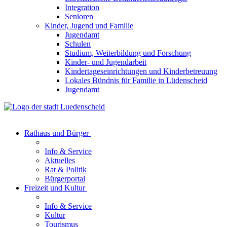
Integration
Senioren
Kinder, Jugend und Familie
Jugendamt
Schulen
Studium, Weiterbildung und Forschung
Kinder- und Jugendarbeit
Kindertageseinrichtungen und Kinderbetreuung
Lokales Bündnis für Familie in Lüdenscheid
Jugendamt
Rathaus und Bürger
Info & Service
Aktuelles
Rat & Politik
Bürgerportal
Freizeit und Kultur
Info & Service
Kultur
Tourismus