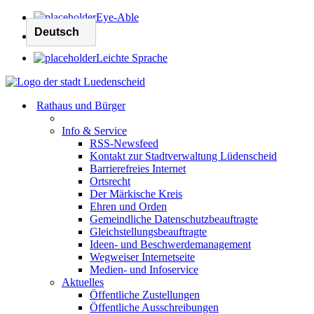
Eye-Able
Leichte Sprache
Rathaus und Bürger
Info & Service
RSS-Newsfeed
Kontakt zur Stadtverwaltung Lüdenscheid
Barrierefreies Internet
Ortsrecht
Der Märkische Kreis
Ehren und Orden
Gemeindliche Datenschutzbeauftragte
Gleichstellungsbeauftragte
Ideen- und Beschwerdemanagement
Wegweiser Internetseite
Medien- und Infoservice
Aktuelles
Öffentliche Zustellungen
Öffentliche Ausschreibungen