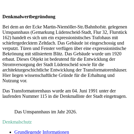
Denkmalwertbegründung
Bei dem an der Ecke Martin-Niemöller-Str./Bahnhofstr. gelegenen
Umspannhaus (Gemarkung Lüdenscheid-Stadt, Flur 32, Flurstück
162) handelt es sich um ein expressionistisches Trafohaus mit
schiefergedecktem Zeltdach. Das Gebäude ist eingeschossig und
verputzt. Türen und Fenster verfügen über eine expressionistische
Bekrönung mit stilisiertem Blitz. Das Gebäude wurde um 1920
erbaut. Dieses Objekt ist bedeutend für die Entwicklung der
Stromversorgung der Stadt Lüdenscheid sowie für die
architekturgeschichtliche Entwicklung der Transformatorenhäuser.
Hier liegen wissenschaftliche Gründe für die Erhaltung und
Nutzung vor.
Das Transformatorenhaus wurde am 04. Juni 1991 unter der
laufenden Nummer 115 in die Denkmalliste der Stadt eingetragen.
Das Umspannhaus im Jahr 2026.
Denkmalschutz
Grundlegende Informationen