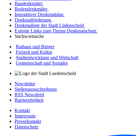
Baudenkmäler
Bodendenkmäler
Interaktiver Denkmalplan
Denkmalförderung
Denkmalliste der Stadt Lüdenscheid
Externe Links zum Thema Denkmalschutz
Stichwortsuche
Rathaus und Bürger
Freizeit und Kultur
Stadtentwicklung und Wirtschaft
Gemeinschaft und Soziales
Newsletter
Stellenaussschreibung
RSS Newsfeed
Barrierefreiheit
Kontakt
Impressum
Pressekontakt
Datenschutz