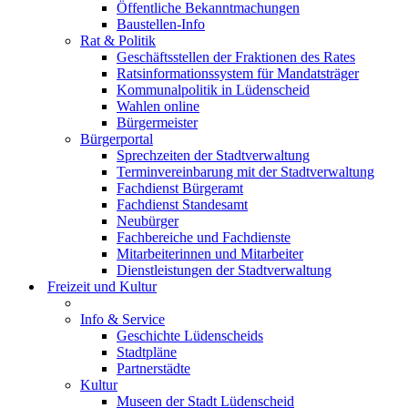
Öffentliche Bekanntmachungen
Baustellen-Info
Rat & Politik
Geschäftsstellen der Fraktionen des Rates
Ratsinformationssystem für Mandatsträger
Kommunalpolitik in Lüdenscheid
Wahlen online
Bürgermeister
Bürgerportal
Sprechzeiten der Stadtverwaltung
Terminvereinbarung mit der Stadtverwaltung
Fachdienst Bürgeramt
Fachdienst Standesamt
Neubürger
Fachbereiche und Fachdienste
Mitarbeiterinnen und Mitarbeiter
Dienstleistungen der Stadtverwaltung
Freizeit und Kultur
Info & Service
Geschichte Lüdenscheids
Stadtpläne
Partnerstädte
Kultur
Museen der Stadt Lüdenscheid