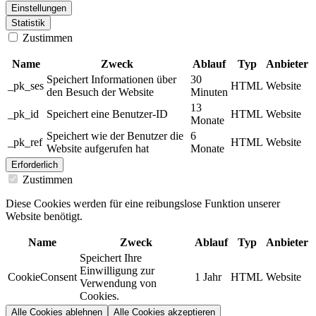
Einstellungen
Statistik
Zustimmen
Name
Zweck
Ablauf
Typ
Anbieter
Speichert Informationen über
30
_pk_ses
HTML
Website
den Besuch der Website
Minuten
13
_pk_id
Speichert eine Benutzer-ID
HTML
Website
Monate
Speichert wie der Benutzer die
6
_pk_ref
HTML
Website
Website aufgerufen hat
Monate
Erforderlich
Zustimmen
Diese Cookies werden für eine reibungslose Funktion unserer
Website benötigt.
Name
Zweck
Ablauf
Typ
Anbieter
Speichert Ihre
Einwilligung zur
CookieConsent
1 Jahr
HTML
Website
Verwendung von
Cookies.
Alle Cookies ablehnen
Alle Cookies akzeptieren