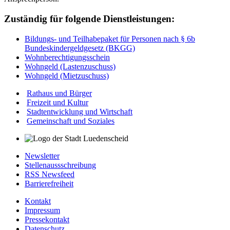
Zuständig für folgende Dienstleistungen:
Bildungs- und Teilhabepaket für Personen nach § 6b
Bundeskindergeldgesetz (BKGG)
Wohnberechtigungsschein
Wohngeld (Lastenzuschuss)
Wohngeld (Mietzuschuss)
Rathaus und Bürger
Freizeit und Kultur
Stadtentwicklung und Wirtschaft
Gemeinschaft und Soziales
Newsletter
Stellenaussschreibung
RSS Newsfeed
Barrierefreiheit
Kontakt
Impressum
Pressekontakt
Datenschutz