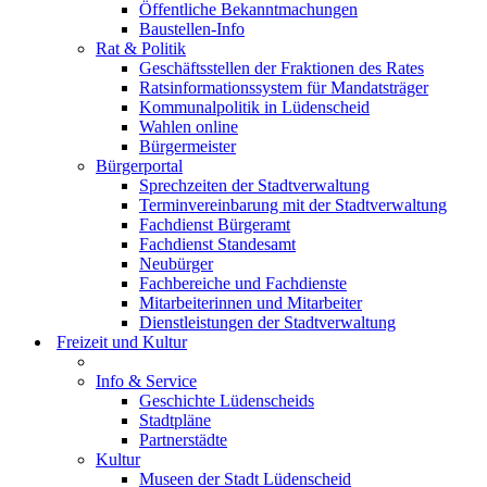
Öffentliche Bekanntmachungen
Baustellen-Info
Rat & Politik
Geschäftsstellen der Fraktionen des Rates
Ratsinformationssystem für Mandatsträger
Kommunalpolitik in Lüdenscheid
Wahlen online
Bürgermeister
Bürgerportal
Sprechzeiten der Stadtverwaltung
Terminvereinbarung mit der Stadtverwaltung
Fachdienst Bürgeramt
Fachdienst Standesamt
Neubürger
Fachbereiche und Fachdienste
Mitarbeiterinnen und Mitarbeiter
Dienstleistungen der Stadtverwaltung
Freizeit und Kultur
Info & Service
Geschichte Lüdenscheids
Stadtpläne
Partnerstädte
Kultur
Museen der Stadt Lüdenscheid