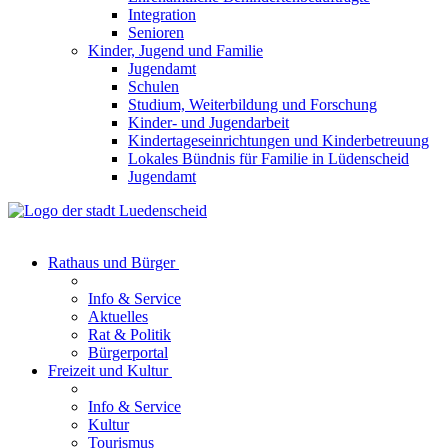
Integration
Senioren
Kinder, Jugend und Familie
Jugendamt
Schulen
Studium, Weiterbildung und Forschung
Kinder- und Jugendarbeit
Kindertageseinrichtungen und Kinderbetreuung
Lokales Bündnis für Familie in Lüdenscheid
Jugendamt
Rathaus und Bürger
Info & Service
Aktuelles
Rat & Politik
Bürgerportal
Freizeit und Kultur
Info & Service
Kultur
Tourismus