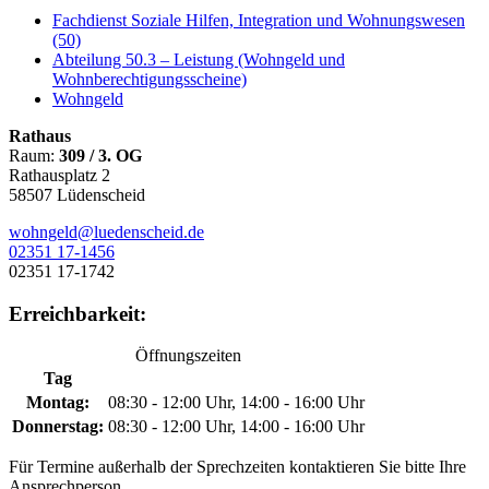
Fachdienst Soziale Hilfen, Integration und Wohnungswesen
(50)
Abteilung 50.3 – Leistung (Wohngeld und
Wohnberechtigungsscheine)
Wohngeld
Rathaus
Raum:
309 / 3. OG
Rathausplatz 2
58507 Lüdenscheid
wohngeld@luedenscheid.de
02351 17-1456
02351 17-1742
Erreichbarkeit:
Öffnungszeiten
Tag
Montag:
08:30 - 12:00 Uhr, 14:00 - 16:00 Uhr
Donnerstag:
08:30 - 12:00 Uhr, 14:00 - 16:00 Uhr
Für Termine außerhalb der Sprechzeiten kontaktieren Sie bitte Ihre
Ansprechperson.