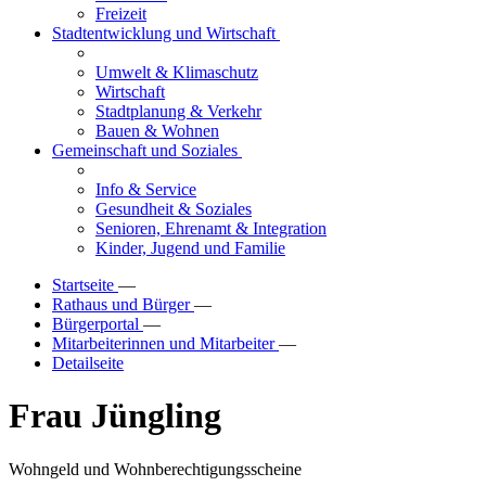
Freizeit
Stadtentwicklung und Wirtschaft
Umwelt & Klimaschutz
Wirtschaft
Stadtplanung & Verkehr
Bauen & Wohnen
Gemeinschaft und Soziales
Info & Service
Gesundheit & Soziales
Senioren, Ehrenamt & Integration
Kinder, Jugend und Familie
Startseite
—
Rathaus und Bürger
—
Bürgerportal
—
Mitarbeiterinnen und Mitarbeiter
—
Detailseite
Frau Jüngling
Wohngeld und Wohnberechtigungsscheine