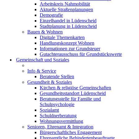
Arbeitskreis Nahmobilität
Aktuelle Straßenplanungen
Demografie
Einzelhandel in Lüdenscheid
Stadtplanung in Lüdenscheid
Bauen & Wohnen
Digitale Themenkarten
Handlungskonzept Wohnen
Informationen zur Grundsteuer
Gutachterausschuss für Grundstückswerte
Gemeinschaft und Soziales
Info & Service
Beratende Stellen
Gesundheit & Soziales
Kirchen & religiöse Gemeinschaften
Gesundheitsstandort Lüdenscheid
Beratungsstelle für Familie und
Schulpsychologie
Sozialamt
Schuldnerberatung
Wohnungsvermittlung
Senioren, Ehrenamt & Integration
Bürgerschaftliches Engagement
Ehrenamtliche Behindertenbeauftragte