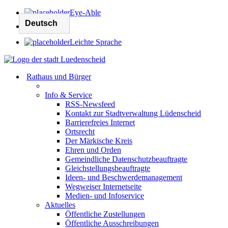
Eye-Able
Leichte Sprache
Rathaus und Bürger
Info & Service
RSS-Newsfeed
Kontakt zur Stadtverwaltung Lüdenscheid
Barrierefreies Internet
Ortsrecht
Der Märkische Kreis
Ehren und Orden
Gemeindliche Datenschutzbeauftragte
Gleichstellungsbeauftragte
Ideen- und Beschwerdemanagement
Wegweiser Internetseite
Medien- und Infoservice
Aktuelles
Öffentliche Zustellungen
Öffentliche Ausschreibungen