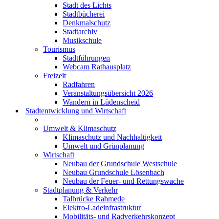
Stadt des Lichts
Stadtbücherei
Denkmalschutz
Stadtarchiv
Musikschule
Tourismus
Stadtführungen
Webcam Rathausplatz
Freizeit
Radfahren
Veranstaltungsübersicht 2026
Wandern in Lüdenscheid
Stadtentwicklung und Wirtschaft
Umwelt & Klimaschutz
Klimaschutz und Nachhaltigkeit
Umwelt und Grünplanung
Wirtschaft
Neubau der Grundschule Westschule
Neubau Grundschule Lösenbach
Neubau der Feuer- und Rettungswache
Stadtplanung & Verkehr
Talbrücke Rahmede
Elektro-Ladeinfrastruktur
Mobilitäts- und Radverkehrskonzept