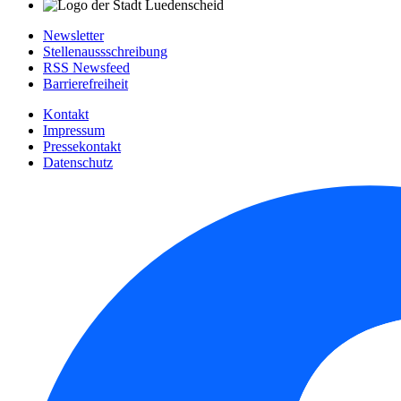
Newsletter
Stellenaussschreibung
RSS Newsfeed
Barrierefreiheit
Kontakt
Impressum
Pressekontakt
Datenschutz