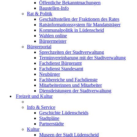
Öffentliche Bekanntmachungen
Baustellen-Info
Rat & Politik
Geschäftsstellen der Fraktionen des Rates
Ratsinformationssystem für Mandatsträger
Kommunalpolitik in Lüdenscheid
Wahlen online
Bürgermeister
Bürgerportal
Sprechzeiten der Stadtverwaltung
Terminvereinbarung mit der Stadtverwaltung
Fachdienst Bürgeramt
Fachdienst Standesamt
Neubürger
Fachbereiche und Fachdienste
Mitarbeiterinnen und Mitarbeiter
Dienstleistungen der Stadtverwaltung
Freizeit und Kultur
Info & Service
Geschichte Lüdenscheids
Stadtpläne
Partnerstädte
Kultur
Museen der Stadt Lüdenscheid