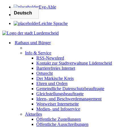
Eye-Able
Leichte Sprache
Rathaus und Bürger
Info & Service
RSS-Newsfeed
Kontakt zur Stadtverwaltung Lüdenscheid
Barrierefreies Internet
Ortsrecht
Der Märkische Kreis
Ehren und Orden
Gemeindliche Datenschutzbeauftragte
Gleichstellungsbeauftragte
Ideen- und Beschwerdemanagement
Wegweiser Internetseite
Medien- und Infoservice
Aktuelles
Öffentliche Zustellungen
Öffentliche Ausschreibungen