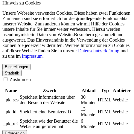
Hinweis zu Cookies
Unsere Webseite verwendet Cookies. Diese haben zwei Funktionen:
Zum einen sind sie erforderlich für die grundlegende Funktionalität
unserer Website. Zum anderen können wir mit Hilfe der Cookies
unsere Inhalte für Sie immer weiter verbessern. Hierzu werden
pseudonymisierte Daten von Website-Besuchern gesammelt und
ausgewertet. Das Einverständnis in die Verwendung der Cookies
können Sie jederzeit widerrufen. Weitere Informationen zu Cookies
auf dieser Website finden Sie in unserer
Datenschutzerklärung
und
zu uns im
Impressum
.
Einstellungen
Statistik
Zustimmen
Name
Zweck
Ablauf
Typ
Anbieter
Speichert Informationen über
30
_pk_ses
HTML
Website
den Besuch der Website
Minuten
13
_pk_id
Speichert eine Benutzer-ID
HTML
Website
Monate
Speichert wie der Benutzer die
6
_pk_ref
HTML
Website
Website aufgerufen hat
Monate
Erforderlich