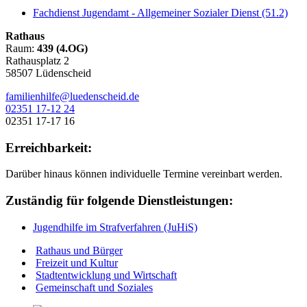
Fachdienst Jugendamt - Allgemeiner Sozialer Dienst (51.2)
Rathaus
Raum:
439 (4.OG)
Rathausplatz 2
58507 Lüdenscheid
familienhilfe@luedenscheid.de
02351 17-12 24
02351 17-17 16
Erreichbarkeit:
Darüber hinaus können individuelle Termine vereinbart werden.
Zuständig für folgende Dienstleistungen:
Jugendhilfe im Strafverfahren (JuHiS)
Rathaus und Bürger
Freizeit und Kultur
Stadtentwicklung und Wirtschaft
Gemeinschaft und Soziales