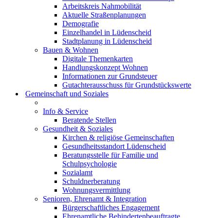
Arbeitskreis Nahmobilität
Aktuelle Straßenplanungen
Demografie
Einzelhandel in Lüdenscheid
Stadtplanung in Lüdenscheid
Bauen & Wohnen
Digitale Themenkarten
Handlungskonzept Wohnen
Informationen zur Grundsteuer
Gutachterausschuss für Grundstückswerte
Gemeinschaft und Soziales
Info & Service
Beratende Stellen
Gesundheit & Soziales
Kirchen & religiöse Gemeinschaften
Gesundheitsstandort Lüdenscheid
Beratungsstelle für Familie und
Schulpsychologie
Sozialamt
Schuldnerberatung
Wohnungsvermittlung
Senioren, Ehrenamt & Integration
Bürgerschaftliches Engagement
Ehrenamtliche Behindertenbeauftragte