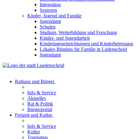
Integration
Senioren
Kinder, Jugend und Familie
Jugendamt
Schulen
Studium, Weiterbildung und Forschung
Kinder- und Jugendarbeit
Kindertageseinrichtungen und Kinderbetreuung
Lokales Bündnis für Familie in Lüdenscheid
Jugendamt
Rathaus und Bürger
Info & Service
Aktuelles
Rat & Politik
Bürgerportal
Freizeit und Kultur
Info & Service
Kultur
Tourismus