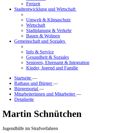
Freizeit
Stadtentwicklung und Wirtschaft
Umwelt & Klimaschutz
Wirtschaft
Stadtplanung & Verkehr
Bauen & Wohnen
Gemeinschaft und Soziales
Info & Service
Gesundheit & Soziales
Senioren, Ehrenamt & Integration
Kinder, Jugend und Familie
Startseite
—
Rathaus und Bürger
—
Bürgerportal
—
Mitarbeiterinnen und Mitarbeiter
—
Detailseite
Martin Schnütchen
Jugendhilfe im Strafverfahren