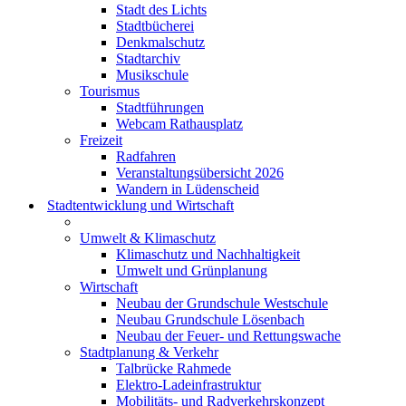
Stadt des Lichts
Stadtbücherei
Denkmalschutz
Stadtarchiv
Musikschule
Tourismus
Stadtführungen
Webcam Rathausplatz
Freizeit
Radfahren
Veranstaltungsübersicht 2026
Wandern in Lüdenscheid
Stadtentwicklung und Wirtschaft
Umwelt & Klimaschutz
Klimaschutz und Nachhaltigkeit
Umwelt und Grünplanung
Wirtschaft
Neubau der Grundschule Westschule
Neubau Grundschule Lösenbach
Neubau der Feuer- und Rettungswache
Stadtplanung & Verkehr
Talbrücke Rahmede
Elektro-Ladeinfrastruktur
Mobilitäts- und Radverkehrskonzept