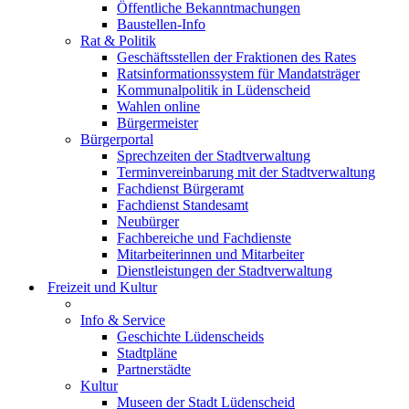
Öffentliche Bekanntmachungen
Baustellen-Info
Rat & Politik
Geschäftsstellen der Fraktionen des Rates
Ratsinformationssystem für Mandatsträger
Kommunalpolitik in Lüdenscheid
Wahlen online
Bürgermeister
Bürgerportal
Sprechzeiten der Stadtverwaltung
Terminvereinbarung mit der Stadtverwaltung
Fachdienst Bürgeramt
Fachdienst Standesamt
Neubürger
Fachbereiche und Fachdienste
Mitarbeiterinnen und Mitarbeiter
Dienstleistungen der Stadtverwaltung
Freizeit und Kultur
Info & Service
Geschichte Lüdenscheids
Stadtpläne
Partnerstädte
Kultur
Museen der Stadt Lüdenscheid