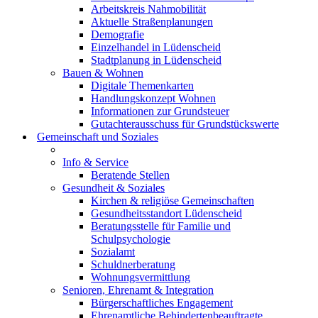
Arbeitskreis Nahmobilität
Aktuelle Straßenplanungen
Demografie
Einzelhandel in Lüdenscheid
Stadtplanung in Lüdenscheid
Bauen & Wohnen
Digitale Themenkarten
Handlungskonzept Wohnen
Informationen zur Grundsteuer
Gutachterausschuss für Grundstückswerte
Gemeinschaft und Soziales
Info & Service
Beratende Stellen
Gesundheit & Soziales
Kirchen & religiöse Gemeinschaften
Gesundheitsstandort Lüdenscheid
Beratungsstelle für Familie und
Schulpsychologie
Sozialamt
Schuldnerberatung
Wohnungsvermittlung
Senioren, Ehrenamt & Integration
Bürgerschaftliches Engagement
Ehrenamtliche Behindertenbeauftragte