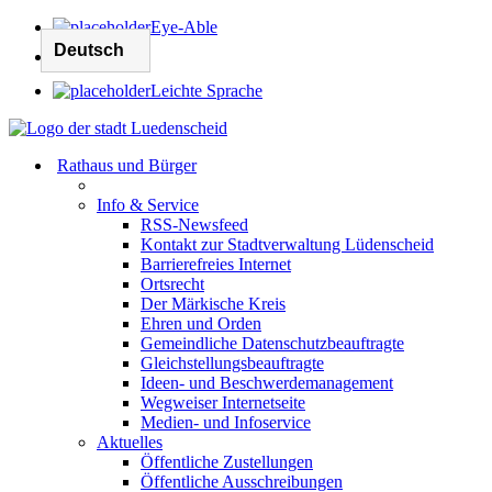
Eye-Able
Leichte Sprache
Rathaus und Bürger
Info & Service
RSS-Newsfeed
Kontakt zur Stadtverwaltung Lüdenscheid
Barrierefreies Internet
Ortsrecht
Der Märkische Kreis
Ehren und Orden
Gemeindliche Datenschutzbeauftragte
Gleichstellungsbeauftragte
Ideen- und Beschwerdemanagement
Wegweiser Internetseite
Medien- und Infoservice
Aktuelles
Öffentliche Zustellungen
Öffentliche Ausschreibungen