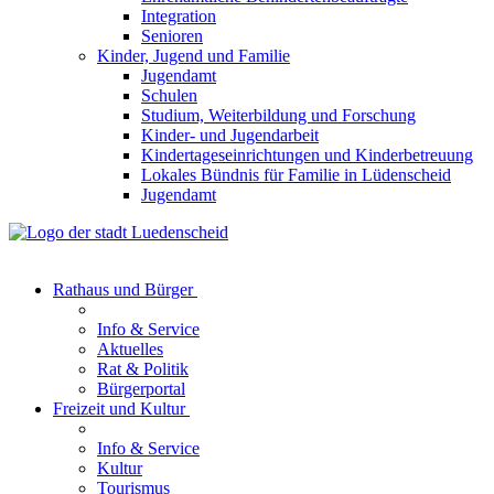
Integration
Senioren
Kinder, Jugend und Familie
Jugendamt
Schulen
Studium, Weiterbildung und Forschung
Kinder- und Jugendarbeit
Kindertageseinrichtungen und Kinderbetreuung
Lokales Bündnis für Familie in Lüdenscheid
Jugendamt
Rathaus und Bürger
Info & Service
Aktuelles
Rat & Politik
Bürgerportal
Freizeit und Kultur
Info & Service
Kultur
Tourismus