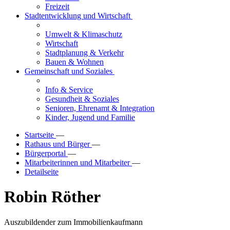
Freizeit
Stadtentwicklung und Wirtschaft
Umwelt & Klimaschutz
Wirtschaft
Stadtplanung & Verkehr
Bauen & Wohnen
Gemeinschaft und Soziales
Info & Service
Gesundheit & Soziales
Senioren, Ehrenamt & Integration
Kinder, Jugend und Familie
Startseite
—
Rathaus und Bürger
—
Bürgerportal
—
Mitarbeiterinnen und Mitarbeiter
—
Detailseite
Robin Röther
Auszubildender zum Immobilienkaufmann