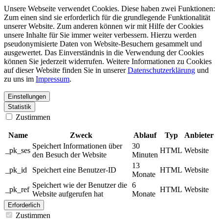
Unsere Webseite verwendet Cookies. Diese haben zwei Funktionen:
Zum einen sind sie erforderlich für die grundlegende Funktionalität
unserer Website. Zum anderen können wir mit Hilfe der Cookies
unsere Inhalte für Sie immer weiter verbessern. Hierzu werden
pseudonymisierte Daten von Website-Besuchern gesammelt und
ausgewertet. Das Einverständnis in die Verwendung der Cookies
können Sie jederzeit widerrufen. Weitere Informationen zu Cookies
auf dieser Website finden Sie in unserer
Datenschutzerklärung
und
zu uns im
Impressum
.
Einstellungen
Statistik
Zustimmen
Name
Zweck
Ablauf
Typ
Anbieter
Speichert Informationen über
30
_pk_ses
HTML
Website
den Besuch der Website
Minuten
13
_pk_id
Speichert eine Benutzer-ID
HTML
Website
Monate
Speichert wie der Benutzer die
6
_pk_ref
HTML
Website
Website aufgerufen hat
Monate
Erforderlich
Zustimmen