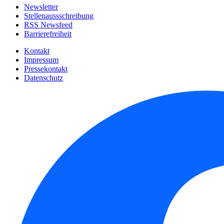
Newsletter
Stellenaussschreibung
RSS Newsfeed
Barrierefreiheit
Kontakt
Impressum
Pressekontakt
Datenschutz