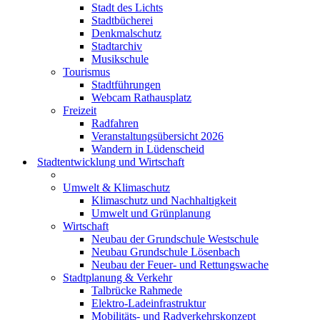
Stadt des Lichts
Stadtbücherei
Denkmalschutz
Stadtarchiv
Musikschule
Tourismus
Stadtführungen
Webcam Rathausplatz
Freizeit
Radfahren
Veranstaltungsübersicht 2026
Wandern in Lüdenscheid
Stadtentwicklung und Wirtschaft
Umwelt & Klimaschutz
Klimaschutz und Nachhaltigkeit
Umwelt und Grünplanung
Wirtschaft
Neubau der Grundschule Westschule
Neubau Grundschule Lösenbach
Neubau der Feuer- und Rettungswache
Stadtplanung & Verkehr
Talbrücke Rahmede
Elektro-Ladeinfrastruktur
Mobilitäts- und Radverkehrskonzept