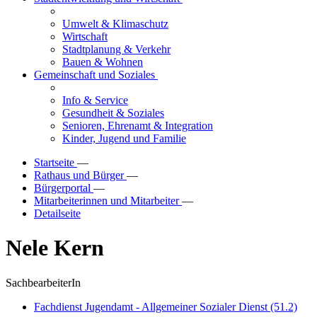
Umwelt & Klimaschutz
Wirtschaft
Stadtplanung & Verkehr
Bauen & Wohnen
Gemeinschaft und Soziales
Info & Service
Gesundheit & Soziales
Senioren, Ehrenamt & Integration
Kinder, Jugend und Familie
Startseite
—
Rathaus und Bürger
—
Bürgerportal
—
Mitarbeiterinnen und Mitarbeiter
—
Detailseite
Nele Kern
SachbearbeiterIn
Fachdienst Jugendamt - Allgemeiner Sozialer Dienst (51.2)