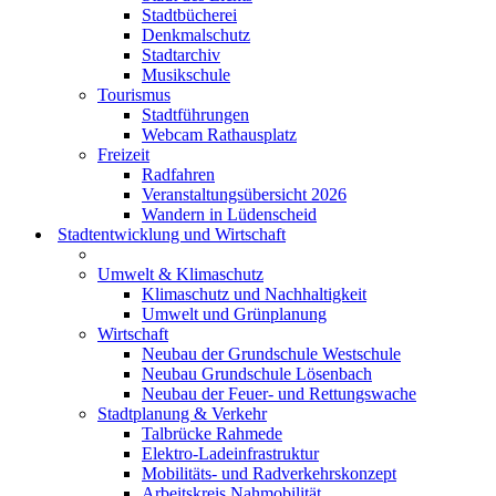
Stadtbücherei
Denkmalschutz
Stadtarchiv
Musikschule
Tourismus
Stadtführungen
Webcam Rathausplatz
Freizeit
Radfahren
Veranstaltungsübersicht 2026
Wandern in Lüdenscheid
Stadtentwicklung und Wirtschaft
Umwelt & Klimaschutz
Klimaschutz und Nachhaltigkeit
Umwelt und Grünplanung
Wirtschaft
Neubau der Grundschule Westschule
Neubau Grundschule Lösenbach
Neubau der Feuer- und Rettungswache
Stadtplanung & Verkehr
Talbrücke Rahmede
Elektro-Ladeinfrastruktur
Mobilitäts- und Radverkehrskonzept
Arbeitskreis Nahmobilität