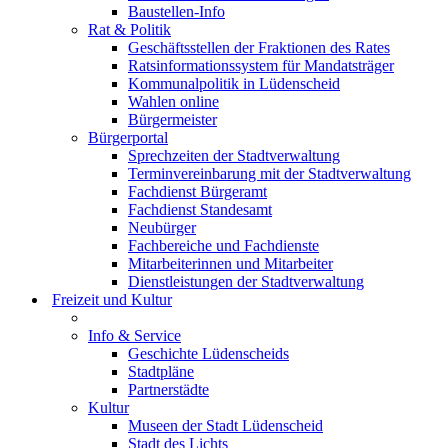
Baustellen-Info
Rat & Politik
Geschäftsstellen der Fraktionen des Rates
Ratsinformationssystem für Mandatsträger
Kommunalpolitik in Lüdenscheid
Wahlen online
Bürgermeister
Bürgerportal
Sprechzeiten der Stadtverwaltung
Terminvereinbarung mit der Stadtverwaltung
Fachdienst Bürgeramt
Fachdienst Standesamt
Neubürger
Fachbereiche und Fachdienste
Mitarbeiterinnen und Mitarbeiter
Dienstleistungen der Stadtverwaltung
Freizeit und Kultur
Info & Service
Geschichte Lüdenscheids
Stadtpläne
Partnerstädte
Kultur
Museen der Stadt Lüdenscheid
Stadt des Lichts