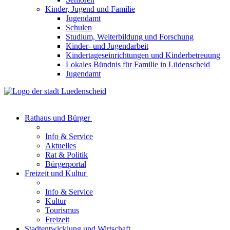
Kinder, Jugend und Familie
Jugendamt
Schulen
Studium, Weiterbildung und Forschung
Kinder- und Jugendarbeit
Kindertageseinrichtungen und Kinderbetreuung
Lokales Bündnis für Familie in Lüdenscheid
Jugendamt
Rathaus und Bürger
Info & Service
Aktuelles
Rat & Politik
Bürgerportal
Freizeit und Kultur
Info & Service
Kultur
Tourismus
Freizeit
Stadtentwicklung und Wirtschaft