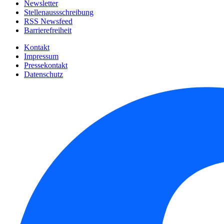
Newsletter
Stellenaussschreibung
RSS Newsfeed
Barrierefreiheit
Kontakt
Impressum
Pressekontakt
Datenschutz