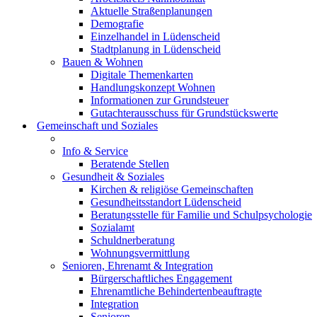
Aktuelle Straßenplanungen
Demografie
Einzelhandel in Lüdenscheid
Stadtplanung in Lüdenscheid
Bauen & Wohnen
Digitale Themenkarten
Handlungskonzept Wohnen
Informationen zur Grundsteuer
Gutachterausschuss für Grundstückswerte
Gemeinschaft und Soziales
Info & Service
Beratende Stellen
Gesundheit & Soziales
Kirchen & religiöse Gemeinschaften
Gesundheitsstandort Lüdenscheid
Beratungsstelle für Familie und Schulpsychologie
Sozialamt
Schuldnerberatung
Wohnungsvermittlung
Senioren, Ehrenamt & Integration
Bürgerschaftliches Engagement
Ehrenamtliche Behindertenbeauftragte
Integration
Senioren