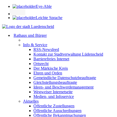
Eye-Able
Leichte Sprache
Rathaus und Bürger
Info & Service
RSS-Newsfeed
Kontakt zur Stadtverwaltung Lüdenscheid
Barrierefreies Internet
Ortsrecht
Der Märkische Kreis
Ehren und Orden
Gemeindliche Datenschutzbeauftragte
Gleichstellungsbeauftragte
Ideen- und Beschwerdemanagement
Wegweiser Internetseite
Medien- und Infoservice
Aktuelles
Öffentliche Zustellungen
Öffentliche Ausschreibungen
Öffentliche Bekanntmachungen