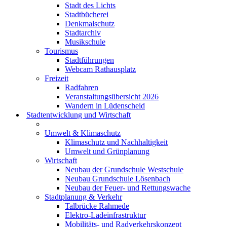
Stadt des Lichts
Stadtbücherei
Denkmalschutz
Stadtarchiv
Musikschule
Tourismus
Stadtführungen
Webcam Rathausplatz
Freizeit
Radfahren
Veranstaltungsübersicht 2026
Wandern in Lüdenscheid
Stadtentwicklung und Wirtschaft
Umwelt & Klimaschutz
Klimaschutz und Nachhaltigkeit
Umwelt und Grünplanung
Wirtschaft
Neubau der Grundschule Westschule
Neubau Grundschule Lösenbach
Neubau der Feuer- und Rettungswache
Stadtplanung & Verkehr
Talbrücke Rahmede
Elektro-Ladeinfrastruktur
Mobilitäts- und Radverkehrskonzept