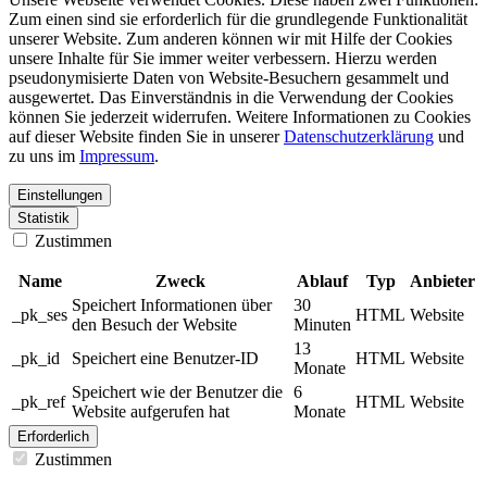
Zum einen sind sie erforderlich für die grundlegende Funktionalität
unserer Website. Zum anderen können wir mit Hilfe der Cookies
unsere Inhalte für Sie immer weiter verbessern. Hierzu werden
pseudonymisierte Daten von Website-Besuchern gesammelt und
ausgewertet. Das Einverständnis in die Verwendung der Cookies
können Sie jederzeit widerrufen. Weitere Informationen zu Cookies
auf dieser Website finden Sie in unserer
Datenschutzerklärung
und
zu uns im
Impressum
.
Einstellungen
Statistik
Zustimmen
Name
Zweck
Ablauf
Typ
Anbieter
Speichert Informationen über
30
_pk_ses
HTML
Website
den Besuch der Website
Minuten
13
_pk_id
Speichert eine Benutzer-ID
HTML
Website
Monate
Speichert wie der Benutzer die
6
_pk_ref
HTML
Website
Website aufgerufen hat
Monate
Erforderlich
Zustimmen