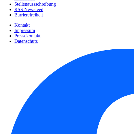
Stellenaussschreibung
RSS Newsfeed
Barrierefreiheit
Kontakt
Impressum
Pressekontakt
Datenschutz