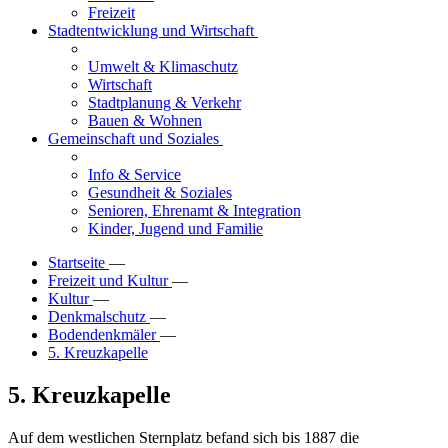
Freizeit
Stadtentwicklung und Wirtschaft
Umwelt & Klimaschutz
Wirtschaft
Stadtplanung & Verkehr
Bauen & Wohnen
Gemeinschaft und Soziales
Info & Service
Gesundheit & Soziales
Senioren, Ehrenamt & Integration
Kinder, Jugend und Familie
Startseite
—
Freizeit und Kultur
—
Kultur
—
Denkmalschutz
—
Bodendenkmäler
—
5. Kreuzkapelle
5. Kreuzkapelle
Auf dem westlichen Sternplatz befand sich bis 1887 die