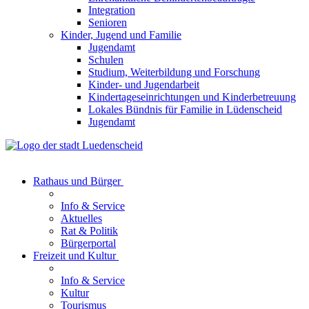
Integration
Senioren
Kinder, Jugend und Familie
Jugendamt
Schulen
Studium, Weiterbildung und Forschung
Kinder- und Jugendarbeit
Kindertageseinrichtungen und Kinderbetreuung
Lokales Bündnis für Familie in Lüdenscheid
Jugendamt
Rathaus und Bürger
Info & Service
Aktuelles
Rat & Politik
Bürgerportal
Freizeit und Kultur
Info & Service
Kultur
Tourismus