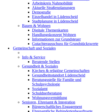
Arbeitskreis Nahmobilität
Aktuelle Straßenplanungen
Demografie
Einzelhandel in Lüdenscheid
Stadtplanung in Lüdenscheid
Bauen & Wohnen
Digitale Themenkarten
Handlungskonzept Wohnen
Informationen zur Grundsteuer
Gutachterausschuss für Grundstückswerte
Gemeinschaft und Soziales
Info & Service
Beratende Stellen
Gesundheit & Soziales
Kirchen & religiöse Gemeinschaften
Gesundheitsstandort Lüdenscheid
Beratungsstelle für Familie und
Schulpsychologie
Sozialamt
Schuldnerberatung
Wohnungsvermittlung
Senioren, Ehrenamt & Integration
Bürgerschaftliches Engagement
Ehrenamtliche Behindertenbeauftragte