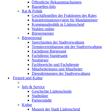
Öffentliche Bekanntmachungen
Baustellen-Info
Rat & Politik
Geschäftsstellen der Fraktionen des Rates
Ratsinformationssystem für Mandatsträger
Kommunalpolitik in Lüdenscheid
Wahlen online
Bürgermeister
Bürgerportal
Sprechzeiten der Stadtverwaltung
Terminvereinbarung mit der Stadtverwaltung
Fachdienst Bürgeramt
Fachdienst Standesamt
Neubürger
Fachbereiche und Fachdienste
Mitarbeiterinnen und Mitarbeiter
Dienstleistungen der Stadtverwaltung
Freizeit und Kultur
Info & Service
Geschichte Lüdenscheids
Stadtpläne
Partnerstädte
Kultur
Museen der Stadt Lüdenscheid