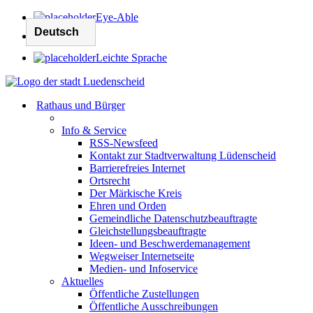
Eye-Able
Leichte Sprache
Rathaus und Bürger
Info & Service
RSS-Newsfeed
Kontakt zur Stadtverwaltung Lüdenscheid
Barrierefreies Internet
Ortsrecht
Der Märkische Kreis
Ehren und Orden
Gemeindliche Datenschutzbeauftragte
Gleichstellungsbeauftragte
Ideen- und Beschwerdemanagement
Wegweiser Internetseite
Medien- und Infoservice
Aktuelles
Öffentliche Zustellungen
Öffentliche Ausschreibungen