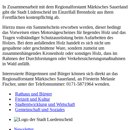
In Zusammenarbeit mit dem Regionalforstamt Märkisches Sauerland
gibt die Stadt Lüdenscheid im Einzelfall Brennholz aus ihren
Forstflächen kostenpflichtig ab.
Hierzu muss ein Sammelschein erworben werden, dieser bedingt
das Vorweisen eines Motorsägescheines für liegendes Holz und das
Tragen vollständiger Schutzausrüstung beim Aufarbeiten des
Holzes. Bei dem anfallenden Holz handelt es sich nicht um
gespaltene oder geschnittene Ware, sondern zumeist um
zusammenhängendes Kronenholz oder sonstiges Holz, dass im
Rahmen der Durchforstungen oder Verkehrssicherungsmaßnahmen
in Wald anfällt.
Interessierte Bürgerinnen und Bürger können sich direkt an das
Regionalforstamt Märkisches Sauerland, an Försterin Melanie
Fischer, unter der Telefonnummer: 0171-5871964 wenden.
Rathaus und Bürger
Freizeit und Kultur
Stadtentwicklung und Wirtschaft
Gemeinschaft und Soziales
Newsletter