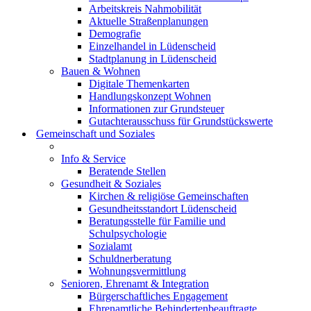
Arbeitskreis Nahmobilität
Aktuelle Straßenplanungen
Demografie
Einzelhandel in Lüdenscheid
Stadtplanung in Lüdenscheid
Bauen & Wohnen
Digitale Themenkarten
Handlungskonzept Wohnen
Informationen zur Grundsteuer
Gutachterausschuss für Grundstückswerte
Gemeinschaft und Soziales
Info & Service
Beratende Stellen
Gesundheit & Soziales
Kirchen & religiöse Gemeinschaften
Gesundheitsstandort Lüdenscheid
Beratungsstelle für Familie und
Schulpsychologie
Sozialamt
Schuldnerberatung
Wohnungsvermittlung
Senioren, Ehrenamt & Integration
Bürgerschaftliches Engagement
Ehrenamtliche Behindertenbeauftragte