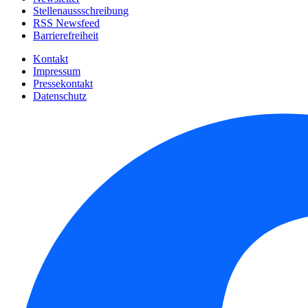
Stellenaussschreibung
RSS Newsfeed
Barrierefreiheit
Kontakt
Impressum
Pressekontakt
Datenschutz