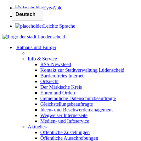
Eye-Able
Leichte Sprache
Rathaus und Bürger
Info & Service
RSS-Newsfeed
Kontakt zur Stadtverwaltung Lüdenscheid
Barrierefreies Internet
Ortsrecht
Der Märkische Kreis
Ehren und Orden
Gemeindliche Datenschutzbeauftragte
Gleichstellungsbeauftragte
Ideen- und Beschwerdemanagement
Wegweiser Internetseite
Medien- und Infoservice
Aktuelles
Öffentliche Zustellungen
Öffentliche Ausschreibungen