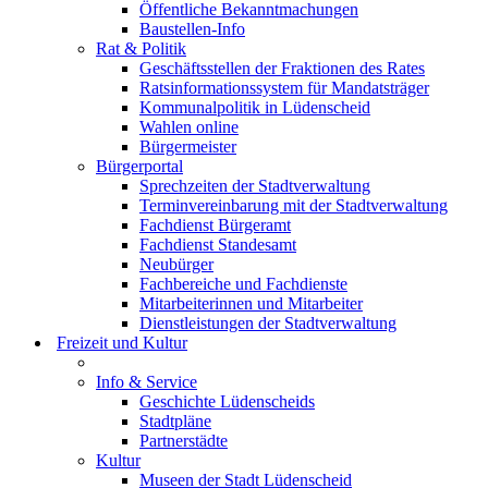
Öffentliche Bekanntmachungen
Baustellen-Info
Rat & Politik
Geschäftsstellen der Fraktionen des Rates
Ratsinformationssystem für Mandatsträger
Kommunalpolitik in Lüdenscheid
Wahlen online
Bürgermeister
Bürgerportal
Sprechzeiten der Stadtverwaltung
Terminvereinbarung mit der Stadtverwaltung
Fachdienst Bürgeramt
Fachdienst Standesamt
Neubürger
Fachbereiche und Fachdienste
Mitarbeiterinnen und Mitarbeiter
Dienstleistungen der Stadtverwaltung
Freizeit und Kultur
Info & Service
Geschichte Lüdenscheids
Stadtpläne
Partnerstädte
Kultur
Museen der Stadt Lüdenscheid