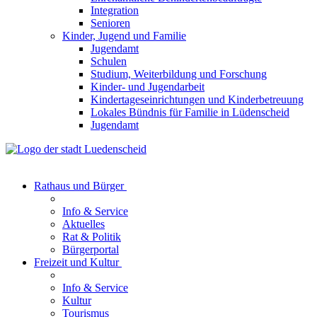
Integration
Senioren
Kinder, Jugend und Familie
Jugendamt
Schulen
Studium, Weiterbildung und Forschung
Kinder- und Jugendarbeit
Kindertageseinrichtungen und Kinderbetreuung
Lokales Bündnis für Familie in Lüdenscheid
Jugendamt
Rathaus und Bürger
Info & Service
Aktuelles
Rat & Politik
Bürgerportal
Freizeit und Kultur
Info & Service
Kultur
Tourismus