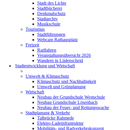
Stadt des Lichts
Stadtbücherei
Denkmalschutz
Stadtarchiv
Musikschule
Tourismus
Stadtführungen
Webcam Rathausplatz
Freizeit
Radfahren
Veranstaltungsübersicht 2026
Wandern in Lüdenscheid
Stadtentwicklung und Wirtschaft
Umwelt & Klimaschutz
Klimaschutz und Nachhaltigkeit
Umwelt und Grünplanung
Wirtschaft
Neubau der Grundschule Westschule
Neubau Grundschule Lösenbach
Neubau der Feuer- und Rettungswache
Stadtplanung & Verkehr
Talbrücke Rahmede
Elektro-Ladeinfrastruktur
Mobilitäts- und Radverkehrskonzept