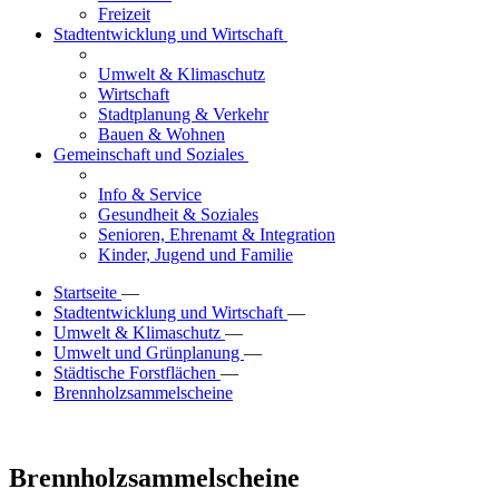
Freizeit
Stadtentwicklung und Wirtschaft
Umwelt & Klimaschutz
Wirtschaft
Stadtplanung & Verkehr
Bauen & Wohnen
Gemeinschaft und Soziales
Info & Service
Gesundheit & Soziales
Senioren, Ehrenamt & Integration
Kinder, Jugend und Familie
Startseite
—
Stadtentwicklung und Wirtschaft
—
Umwelt & Klimaschutz
—
Umwelt und Grünplanung
—
Städtische Forstflächen
—
Brennholzsammelscheine
Brennholzsammelscheine