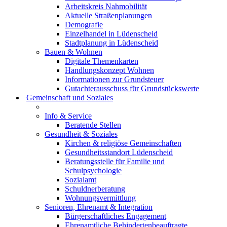
Arbeitskreis Nahmobilität
Aktuelle Straßenplanungen
Demografie
Einzelhandel in Lüdenscheid
Stadtplanung in Lüdenscheid
Bauen & Wohnen
Digitale Themenkarten
Handlungskonzept Wohnen
Informationen zur Grundsteuer
Gutachterausschuss für Grundstückswerte
Gemeinschaft und Soziales
Info & Service
Beratende Stellen
Gesundheit & Soziales
Kirchen & religiöse Gemeinschaften
Gesundheitsstandort Lüdenscheid
Beratungsstelle für Familie und
Schulpsychologie
Sozialamt
Schuldnerberatung
Wohnungsvermittlung
Senioren, Ehrenamt & Integration
Bürgerschaftliches Engagement
Ehrenamtliche Behindertenbeauftragte