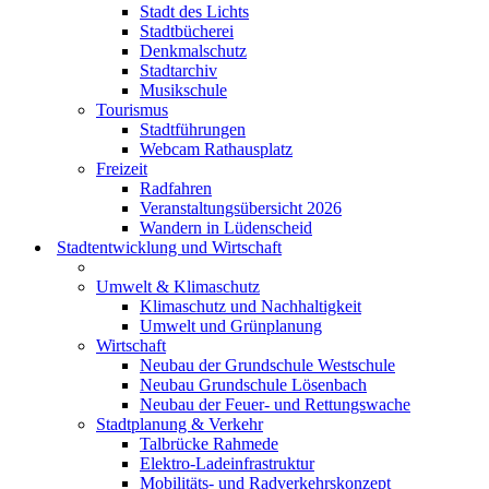
Stadt des Lichts
Stadtbücherei
Denkmalschutz
Stadtarchiv
Musikschule
Tourismus
Stadtführungen
Webcam Rathausplatz
Freizeit
Radfahren
Veranstaltungsübersicht 2026
Wandern in Lüdenscheid
Stadtentwicklung und Wirtschaft
Umwelt & Klimaschutz
Klimaschutz und Nachhaltigkeit
Umwelt und Grünplanung
Wirtschaft
Neubau der Grundschule Westschule
Neubau Grundschule Lösenbach
Neubau der Feuer- und Rettungswache
Stadtplanung & Verkehr
Talbrücke Rahmede
Elektro-Ladeinfrastruktur
Mobilitäts- und Radverkehrskonzept