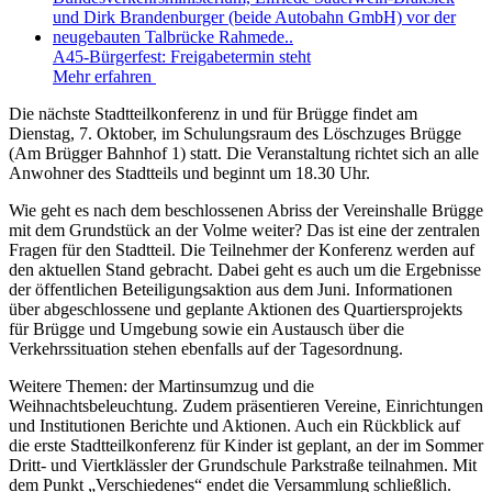
A45-Bürgerfest: Freigabetermin steht
Mehr erfahren
Die nächste Stadtteilkonferenz in und für Brügge findet am
Dienstag, 7. Oktober, im Schulungsraum des Löschzuges Brügge
(Am Brügger Bahnhof 1) statt. Die Veranstaltung richtet sich an alle
Anwohner des Stadtteils und beginnt um 18.30 Uhr.
Wie geht es nach dem beschlossenen Abriss der Vereinshalle Brügge
mit dem Grundstück an der Volme weiter? Das ist eine der zentralen
Fragen für den Stadtteil. Die Teilnehmer der Konferenz werden auf
den aktuellen Stand gebracht. Dabei geht es auch um die Ergebnisse
der öffentlichen Beteiligungsaktion aus dem Juni. Informationen
über abgeschlossene und geplante Aktionen des Quartiersprojekts
für Brügge und Umgebung sowie ein Austausch über die
Verkehrssituation stehen ebenfalls auf der Tagesordnung.
Weitere Themen: der Martinsumzug und die
Weihnachtsbeleuchtung. Zudem präsentieren Vereine, Einrichtungen
und Institutionen Berichte und Aktionen. Auch ein Rückblick auf
die erste Stadtteilkonferenz für Kinder ist geplant, an der im Sommer
Dritt- und Viertklässler der Grundschule Parkstraße teilnahmen. Mit
dem Punkt „Verschiedenes“ endet die Versammlung schließlich.