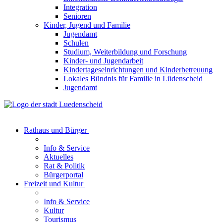
Integration
Senioren
Kinder, Jugend und Familie
Jugendamt
Schulen
Studium, Weiterbildung und Forschung
Kinder- und Jugendarbeit
Kindertageseinrichtungen und Kinderbetreuung
Lokales Bündnis für Familie in Lüdenscheid
Jugendamt
Rathaus und Bürger
Info & Service
Aktuelles
Rat & Politik
Bürgerportal
Freizeit und Kultur
Info & Service
Kultur
Tourismus