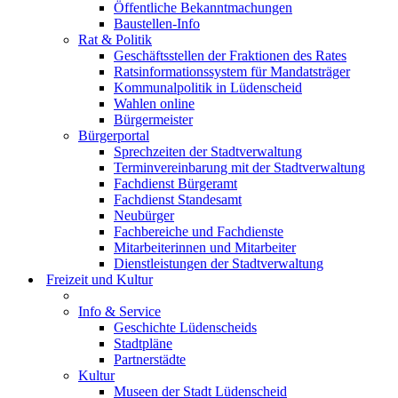
Öffentliche Bekanntmachungen
Baustellen-Info
Rat & Politik
Geschäftsstellen der Fraktionen des Rates
Ratsinformationssystem für Mandatsträger
Kommunalpolitik in Lüdenscheid
Wahlen online
Bürgermeister
Bürgerportal
Sprechzeiten der Stadtverwaltung
Terminvereinbarung mit der Stadtverwaltung
Fachdienst Bürgeramt
Fachdienst Standesamt
Neubürger
Fachbereiche und Fachdienste
Mitarbeiterinnen und Mitarbeiter
Dienstleistungen der Stadtverwaltung
Freizeit und Kultur
Info & Service
Geschichte Lüdenscheids
Stadtpläne
Partnerstädte
Kultur
Museen der Stadt Lüdenscheid