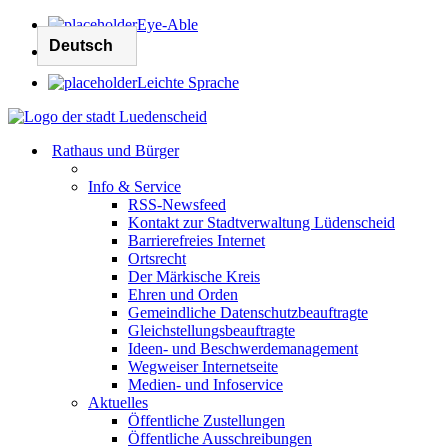
Eye-Able
Leichte Sprache
Rathaus und Bürger
Info & Service
RSS-Newsfeed
Kontakt zur Stadtverwaltung Lüdenscheid
Barrierefreies Internet
Ortsrecht
Der Märkische Kreis
Ehren und Orden
Gemeindliche Datenschutzbeauftragte
Gleichstellungsbeauftragte
Ideen- und Beschwerdemanagement
Wegweiser Internetseite
Medien- und Infoservice
Aktuelles
Öffentliche Zustellungen
Öffentliche Ausschreibungen