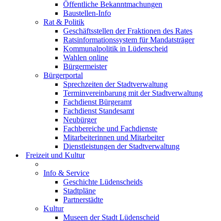
Öffentliche Bekanntmachungen
Baustellen-Info
Rat & Politik
Geschäftsstellen der Fraktionen des Rates
Ratsinformationssystem für Mandatsträger
Kommunalpolitik in Lüdenscheid
Wahlen online
Bürgermeister
Bürgerportal
Sprechzeiten der Stadtverwaltung
Terminvereinbarung mit der Stadtverwaltung
Fachdienst Bürgeramt
Fachdienst Standesamt
Neubürger
Fachbereiche und Fachdienste
Mitarbeiterinnen und Mitarbeiter
Dienstleistungen der Stadtverwaltung
Freizeit und Kultur
Info & Service
Geschichte Lüdenscheids
Stadtpläne
Partnerstädte
Kultur
Museen der Stadt Lüdenscheid