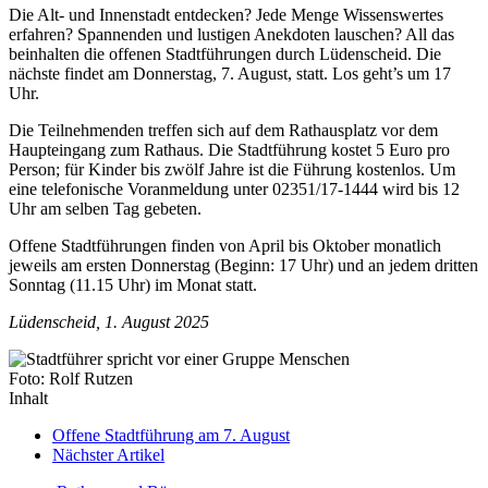
Die Alt- und Innenstadt entdecken? Jede Menge Wissenswertes
erfahren? Spannenden und lustigen Anekdoten lauschen? All das
beinhalten die offenen Stadtführungen durch Lüdenscheid. Die
nächste findet am Donnerstag, 7. August, statt. Los geht’s um 17
Uhr.
Die Teilnehmenden treffen sich auf dem Rathausplatz vor dem
Haupteingang zum Rathaus. Die Stadtführung kostet 5 Euro pro
Person; für Kinder bis zwölf Jahre ist die Führung kostenlos. Um
eine telefonische Voranmeldung unter 02351/17-1444 wird bis 12
Uhr am selben Tag gebeten.
Offene Stadtführungen finden von April bis Oktober monatlich
jeweils am ersten Donnerstag (Beginn: 17 Uhr) und an jedem dritten
Sonntag (11.15 Uhr) im Monat statt.
Lüdenscheid, 1. August 2025
Foto: Rolf Rutzen
Inhalt
Offene Stadtführung am 7. August
Nächster Artikel