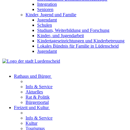
Integration
Senioren
Kinder, Jugend und Familie
Jugendamt
Schulen
Studium, Weiterbildung und Forschung
Kinder- und Jugendarbeit
Kindertageseinrichtungen und Kinderbetreuung
Lokales Bündnis für Familie in Lüdenscheid
Jugendamt
Rathaus und Bürger
Info & Service
Aktuelles
Rat & Politik
Bürgerportal
Freizeit und Kultur
Info & Service
Kultur
Tourismus