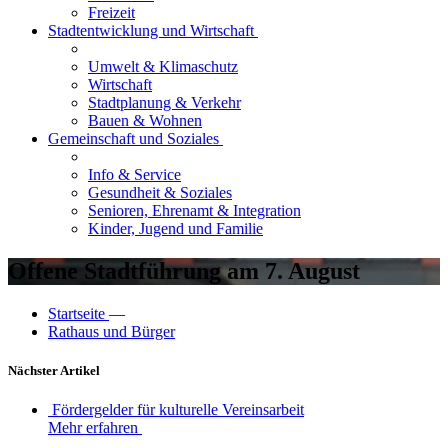
Freizeit
Stadtentwicklung und Wirtschaft
Umwelt & Klimaschutz
Wirtschaft
Stadtplanung & Verkehr
Bauen & Wohnen
Gemeinschaft und Soziales
Info & Service
Gesundheit & Soziales
Senioren, Ehrenamt & Integration
Kinder, Jugend und Familie
Offene Stadtführung am 7. August
Startseite
—
Rathaus und Bürger
Nächster Artikel
Fördergelder für kulturelle Vereinsarbeit
Mehr erfahren