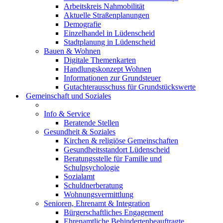
Arbeitskreis Nahmobilität
Aktuelle Straßenplanungen
Demografie
Einzelhandel in Lüdenscheid
Stadtplanung in Lüdenscheid
Bauen & Wohnen
Digitale Themenkarten
Handlungskonzept Wohnen
Informationen zur Grundsteuer
Gutachterausschuss für Grundstückswerte
Gemeinschaft und Soziales
Info & Service
Beratende Stellen
Gesundheit & Soziales
Kirchen & religiöse Gemeinschaften
Gesundheitsstandort Lüdenscheid
Beratungsstelle für Familie und
Schulpsychologie
Sozialamt
Schuldnerberatung
Wohnungsvermittlung
Senioren, Ehrenamt & Integration
Bürgerschaftliches Engagement
Ehrenamtliche Behindertenbeauftragte