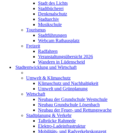
Stadt des Lichts
Stadtbücherei
Denkmalschutz
Stadtarchiv
Musikschule
Tourismus
Stadtführungen
Webcam Rathausplatz
Freizeit
Radfahren
Veranstaltungsübersicht 2026
Wandern in Lüdenscheid
Stadtentwicklung und Wirtschaft
Umwelt & Klimaschutz
Klimaschutz und Nachhaltigkeit
Umwelt und Grünplanung
Wirtschaft
Neubau der Grundschule Westschule
Neubau Grundschule Lösenbach
Neubau der Feuer- und Rettungswache
Stadtplanung & Verkehr
Talbrücke Rahmede
Elektro-Ladeinfrastruktur
Mobilitäts- und Radverkehrskonzept