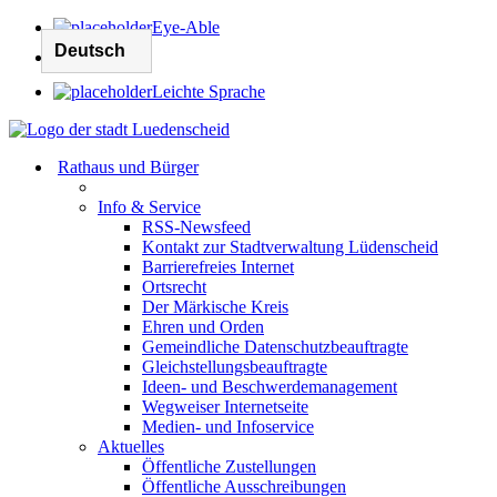
Eye-Able
Leichte Sprache
Rathaus und Bürger
Info & Service
RSS-Newsfeed
Kontakt zur Stadtverwaltung Lüdenscheid
Barrierefreies Internet
Ortsrecht
Der Märkische Kreis
Ehren und Orden
Gemeindliche Datenschutzbeauftragte
Gleichstellungsbeauftragte
Ideen- und Beschwerdemanagement
Wegweiser Internetseite
Medien- und Infoservice
Aktuelles
Öffentliche Zustellungen
Öffentliche Ausschreibungen