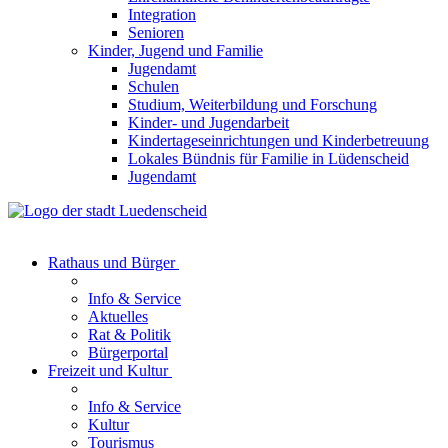
Integration
Senioren
Kinder, Jugend und Familie
Jugendamt
Schulen
Studium, Weiterbildung und Forschung
Kinder- und Jugendarbeit
Kindertageseinrichtungen und Kinderbetreuung
Lokales Bündnis für Familie in Lüdenscheid
Jugendamt
Rathaus und Bürger
Info & Service
Aktuelles
Rat & Politik
Bürgerportal
Freizeit und Kultur
Info & Service
Kultur
Tourismus