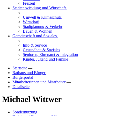
Freizeit
Stadtentwicklung und Wirtschaft
Umwelt & Klimaschutz
Wirtschaft
Stadtplanung & Verkehr
Bauen & Wohnen
Gemeinschaft und Soziales
Info & Service
Gesundheit & Soziales
Senioren, Ehrenamt & Integration
Kinder, Jugend und Familie
Startseite
—
Rathaus und Bürger
—
Bürgerportal
—
Mitarbeiterinnen und Mitarbeiter
—
Detailseite
Michael Wittwer
Sondernutzung