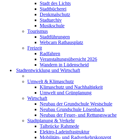
Stadt des Lichts
Stadtbücherei
Denkmalschutz
Stadtarchiv
Musikschule
Tourismus
Stadtführungen
Webcam Rathausplatz
Freizeit
Radfahren
Veranstaltungsübersicht 2026
Wandern in Lüdenscheid
Stadtentwicklung und Wirtschaft
Umwelt & Klimaschutz
Klimaschutz und Nachhaltigkeit
Umwelt und Grünplanung
Wirtschaft
Neubau der Grundschule Westschule
Neubau Grundschule Lösenbach
Neubau der Feuer- und Rettungswache
Stadtplanung & Verkehr
Talbrücke Rahmede
Elektro-Ladeinfrastruktur
Mobilitäts- und Radverkehrskonzept