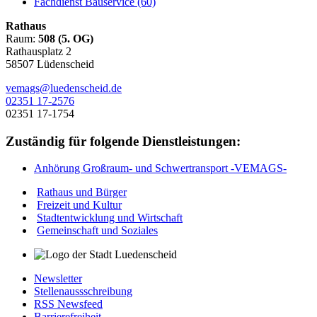
Fachdienst Bauservice (60)
Rathaus
Raum:
508 (5. OG)
Rathausplatz 2
58507 Lüdenscheid
vemags@luedenscheid.de
02351 17-2576
02351 17-1754
Zuständig für folgende Dienstleistungen:
Anhörung Großraum- und Schwertransport -VEMAGS-
Rathaus und Bürger
Freizeit und Kultur
Stadtentwicklung und Wirtschaft
Gemeinschaft und Soziales
Newsletter
Stellenaussschreibung
RSS Newsfeed
Barrierefreiheit