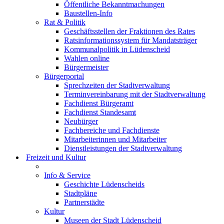
Öffentliche Bekanntmachungen
Baustellen-Info
Rat & Politik
Geschäftsstellen der Fraktionen des Rates
Ratsinformationssystem für Mandatsträger
Kommunalpolitik in Lüdenscheid
Wahlen online
Bürgermeister
Bürgerportal
Sprechzeiten der Stadtverwaltung
Terminvereinbarung mit der Stadtverwaltung
Fachdienst Bürgeramt
Fachdienst Standesamt
Neubürger
Fachbereiche und Fachdienste
Mitarbeiterinnen und Mitarbeiter
Dienstleistungen der Stadtverwaltung
Freizeit und Kultur
Info & Service
Geschichte Lüdenscheids
Stadtpläne
Partnerstädte
Kultur
Museen der Stadt Lüdenscheid