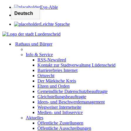
Eye-Able
Leichte Sprache
Rathaus und Bürger
Info & Service
RSS-Newsfeed
Kontakt zur Stadtverwaltung Lüdenscheid
Barrierefreies Internet
Ortsrecht
Der Märkische Kreis
Ehren und Orden
Gemeindliche Datenschutzbeauftragte
Gleichstellungsbeauftragte
Ideen- und Beschwerdemanagement
Wegweiser Internetseite
Medien- und Infoservice
Aktuelles
Öffentliche Zustellungen
Öffentliche Ausschreibungen