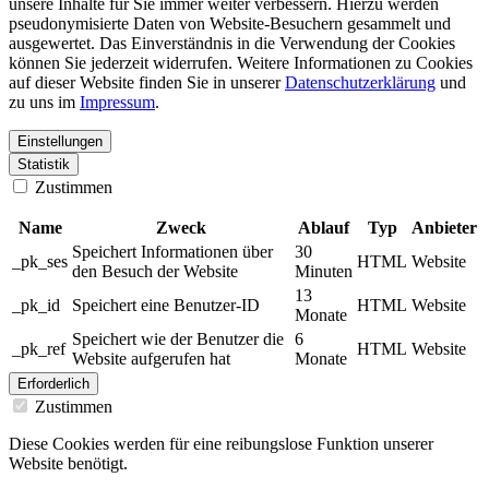
unsere Inhalte für Sie immer weiter verbessern. Hierzu werden
pseudonymisierte Daten von Website-Besuchern gesammelt und
ausgewertet. Das Einverständnis in die Verwendung der Cookies
können Sie jederzeit widerrufen. Weitere Informationen zu Cookies
auf dieser Website finden Sie in unserer
Datenschutzerklärung
und
zu uns im
Impressum
.
Einstellungen
Statistik
Zustimmen
Name
Zweck
Ablauf
Typ
Anbieter
Speichert Informationen über
30
_pk_ses
HTML
Website
den Besuch der Website
Minuten
13
_pk_id
Speichert eine Benutzer-ID
HTML
Website
Monate
Speichert wie der Benutzer die
6
_pk_ref
HTML
Website
Website aufgerufen hat
Monate
Erforderlich
Zustimmen
Diese Cookies werden für eine reibungslose Funktion unserer
Website benötigt.