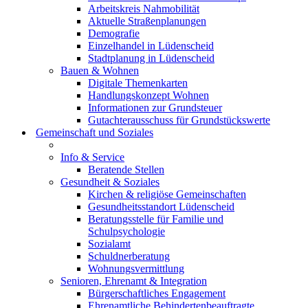
Arbeitskreis Nahmobilität
Aktuelle Straßenplanungen
Demografie
Einzelhandel in Lüdenscheid
Stadtplanung in Lüdenscheid
Bauen & Wohnen
Digitale Themenkarten
Handlungskonzept Wohnen
Informationen zur Grundsteuer
Gutachterausschuss für Grundstückswerte
Gemeinschaft und Soziales
Info & Service
Beratende Stellen
Gesundheit & Soziales
Kirchen & religiöse Gemeinschaften
Gesundheitsstandort Lüdenscheid
Beratungsstelle für Familie und
Schulpsychologie
Sozialamt
Schuldnerberatung
Wohnungsvermittlung
Senioren, Ehrenamt & Integration
Bürgerschaftliches Engagement
Ehrenamtliche Behindertenbeauftragte