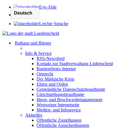
Eye-Able
Leichte Sprache
Rathaus und Bürger
Info & Service
RSS-Newsfeed
Kontakt zur Stadtverwaltung Lüdenscheid
Barrierefreies Internet
Ortsrecht
Der Märkische Kreis
Ehren und Orden
Gemeindliche Datenschutzbeauftragte
Gleichstellungsbeauftragte
Ideen- und Beschwerdemanagement
Wegweiser Internetseite
Medien- und Infoservice
Aktuelles
Öffentliche Zustellungen
Öffentliche Ausschreibungen