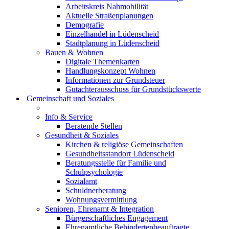
Arbeitskreis Nahmobilität
Aktuelle Straßenplanungen
Demografie
Einzelhandel in Lüdenscheid
Stadtplanung in Lüdenscheid
Bauen & Wohnen
Digitale Themenkarten
Handlungskonzept Wohnen
Informationen zur Grundsteuer
Gutachterausschuss für Grundstückswerte
Gemeinschaft und Soziales
Info & Service
Beratende Stellen
Gesundheit & Soziales
Kirchen & religiöse Gemeinschaften
Gesundheitsstandort Lüdenscheid
Beratungsstelle für Familie und
Schulpsychologie
Sozialamt
Schuldnerberatung
Wohnungsvermittlung
Senioren, Ehrenamt & Integration
Bürgerschaftliches Engagement
Ehrenamtliche Behindertenbeauftragte