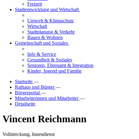
Freizeit
Stadtentwicklung und Wirtschaft
Umwelt & Klimaschutz
Wirtschaft
Stadtplanung & Verkehr
Bauen & Wohnen
Gemeinschaft und Soziales
Info & Service
Gesundheit & Soziales
Senioren, Ehrenamt & Integration
Kinder, Jugend und Familie
Startseite
—
Rathaus und Bürger
—
Bürgerportal
—
Mitarbeiterinnen und Mitarbeiter
—
Detailseite
Vincent Reichmann
Vollstreckung, Innendienst