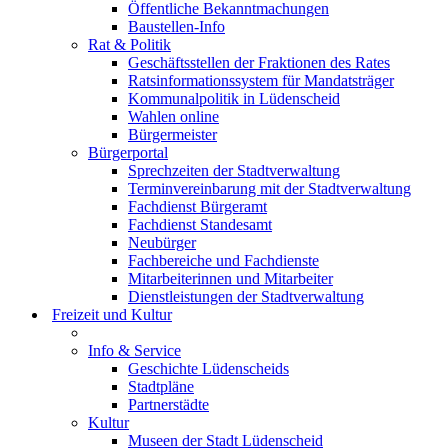
Öffentliche Bekanntmachungen
Baustellen-Info
Rat & Politik
Geschäftsstellen der Fraktionen des Rates
Ratsinformationssystem für Mandatsträger
Kommunalpolitik in Lüdenscheid
Wahlen online
Bürgermeister
Bürgerportal
Sprechzeiten der Stadtverwaltung
Terminvereinbarung mit der Stadtverwaltung
Fachdienst Bürgeramt
Fachdienst Standesamt
Neubürger
Fachbereiche und Fachdienste
Mitarbeiterinnen und Mitarbeiter
Dienstleistungen der Stadtverwaltung
Freizeit und Kultur
Info & Service
Geschichte Lüdenscheids
Stadtpläne
Partnerstädte
Kultur
Museen der Stadt Lüdenscheid