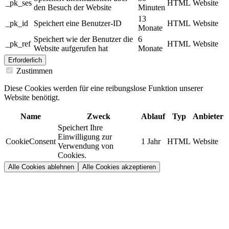
_pk_ses
HTML
Website
den Besuch der Website
Minuten
13
_pk_id
Speichert eine Benutzer-ID
HTML
Website
Monate
Speichert wie der Benutzer die
6
_pk_ref
HTML
Website
Website aufgerufen hat
Monate
Erforderlich
Zustimmen
Diese Cookies werden für eine reibungslose Funktion unserer
Website benötigt.
Name
Zweck
Ablauf
Typ
Anbieter
Speichert Ihre
Einwilligung zur
CookieConsent
1 Jahr
HTML
Website
Verwendung von
Cookies.
Alle Cookies ablehnen
Alle Cookies akzeptieren