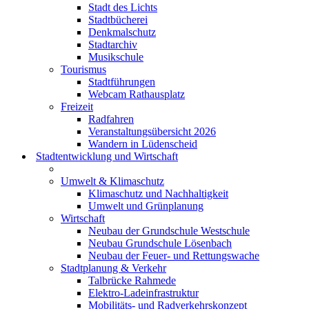
Stadt des Lichts
Stadtbücherei
Denkmalschutz
Stadtarchiv
Musikschule
Tourismus
Stadtführungen
Webcam Rathausplatz
Freizeit
Radfahren
Veranstaltungsübersicht 2026
Wandern in Lüdenscheid
Stadtentwicklung und Wirtschaft
Umwelt & Klimaschutz
Klimaschutz und Nachhaltigkeit
Umwelt und Grünplanung
Wirtschaft
Neubau der Grundschule Westschule
Neubau Grundschule Lösenbach
Neubau der Feuer- und Rettungswache
Stadtplanung & Verkehr
Talbrücke Rahmede
Elektro-Ladeinfrastruktur
Mobilitäts- und Radverkehrskonzept