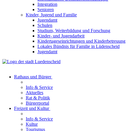
Integration
Senioren
Kinder, Jugend und Familie
Jugendamt
Schulen
Studium, Weiterbildung und Forschung
Kinder- und Jugendarbeit
Kindertageseinrichtungen und Kinderbetreuung
Lokales Bündnis für Familie in Lüdenscheid
Jugendamt
Rathaus und Bürger
Info & Service
Aktuelles
Rat & Politik
Bürgerportal
Freizeit und Kultur
Info & Service
Kultur
Tourismus