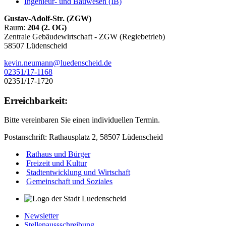
Ingenieur- und Bauwesen (IB)
Gustav-Adolf-Str. (ZGW)
Raum:
204 (2. OG)
Zentrale Gebäudewirtschaft - ZGW (Regiebetrieb)
58507 Lüdenscheid
kevin.neumann@luedenscheid.de
02351/17-1168
02351/17-1720
Erreichbarkeit:
Bitte vereinbaren Sie einen individuellen Termin.
Postanschrift: Rathausplatz 2, 58507 Lüdenscheid
Rathaus und Bürger
Freizeit und Kultur
Stadtentwicklung und Wirtschaft
Gemeinschaft und Soziales
Newsletter
Stellenaussschreibung