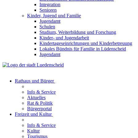
Integration
Senioren
Kinder, Jugend und Familie
Jugendamt
Schulen
Studium, Weiterbildung und Forschung
Kinder- und Jugendarbeit
Kindertageseinrichtungen und Kinderbetreuung
Lokales Bündnis für Familie in Lüdenscheid
Jugendamt
Rathaus und Bürger
Info & Service
Aktuelles
Rat & Politik
Bürgerportal
Freizeit und Kultur
Info & Service
Kultur
Tourismus