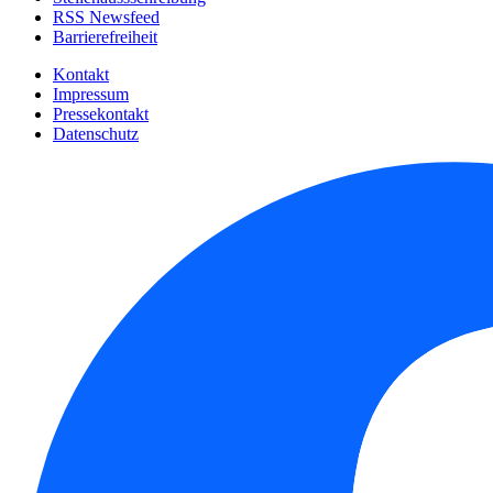
RSS Newsfeed
Barrierefreiheit
Kontakt
Impressum
Pressekontakt
Datenschutz