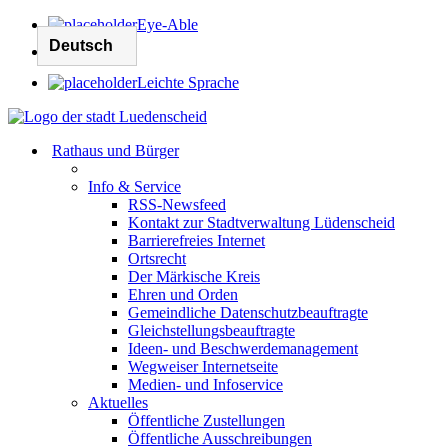
Eye-Able
Leichte Sprache
Rathaus und Bürger
Info & Service
RSS-Newsfeed
Kontakt zur Stadtverwaltung Lüdenscheid
Barrierefreies Internet
Ortsrecht
Der Märkische Kreis
Ehren und Orden
Gemeindliche Datenschutzbeauftragte
Gleichstellungsbeauftragte
Ideen- und Beschwerdemanagement
Wegweiser Internetseite
Medien- und Infoservice
Aktuelles
Öffentliche Zustellungen
Öffentliche Ausschreibungen