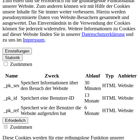
Zum einen sind sie erforderlich für die grundlegende Funktionalität
unserer Website. Zum anderen können wir mit Hilfe der Cookies
unsere Inhalte für Sie immer weiter verbessern. Hierzu werden
pseudonymisierte Daten von Website-Besuchern gesammelt und
ausgewertet. Das Einverständnis in die Verwendung der Cookies
können Sie jederzeit widerrufen. Weitere Informationen zu Cookies
auf dieser Website finden Sie in unserer
Datenschutzerklärung
und
zu uns im
Impressum
.
Einstellungen
Statistik
Zustimmen
Name
Zweck
Ablauf
Typ
Anbieter
Speichert Informationen über
30
_pk_ses
HTML
Website
den Besuch der Website
Minuten
13
_pk_id
Speichert eine Benutzer-ID
HTML
Website
Monate
Speichert wie der Benutzer die
6
_pk_ref
HTML
Website
Website aufgerufen hat
Monate
Erforderlich
Zustimmen
Diese Cookies werden für eine reibungslose Funktion unserer