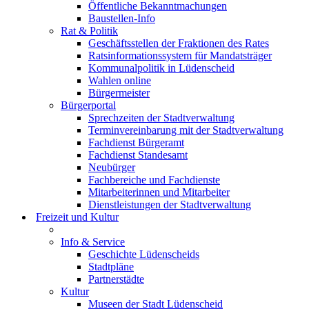
Öffentliche Bekanntmachungen
Baustellen-Info
Rat & Politik
Geschäftsstellen der Fraktionen des Rates
Ratsinformationssystem für Mandatsträger
Kommunalpolitik in Lüdenscheid
Wahlen online
Bürgermeister
Bürgerportal
Sprechzeiten der Stadtverwaltung
Terminvereinbarung mit der Stadtverwaltung
Fachdienst Bürgeramt
Fachdienst Standesamt
Neubürger
Fachbereiche und Fachdienste
Mitarbeiterinnen und Mitarbeiter
Dienstleistungen der Stadtverwaltung
Freizeit und Kultur
Info & Service
Geschichte Lüdenscheids
Stadtpläne
Partnerstädte
Kultur
Museen der Stadt Lüdenscheid