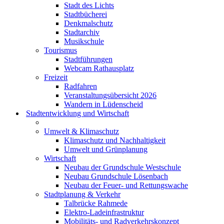
Stadt des Lichts
Stadtbücherei
Denkmalschutz
Stadtarchiv
Musikschule
Tourismus
Stadtführungen
Webcam Rathausplatz
Freizeit
Radfahren
Veranstaltungsübersicht 2026
Wandern in Lüdenscheid
Stadtentwicklung und Wirtschaft
Umwelt & Klimaschutz
Klimaschutz und Nachhaltigkeit
Umwelt und Grünplanung
Wirtschaft
Neubau der Grundschule Westschule
Neubau Grundschule Lösenbach
Neubau der Feuer- und Rettungswache
Stadtplanung & Verkehr
Talbrücke Rahmede
Elektro-Ladeinfrastruktur
Mobilitäts- und Radverkehrskonzept