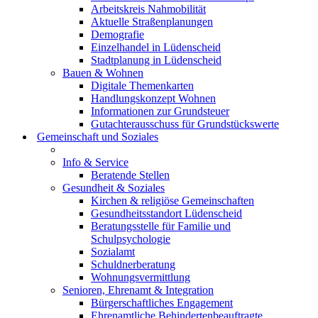
Arbeitskreis Nahmobilität
Aktuelle Straßenplanungen
Demografie
Einzelhandel in Lüdenscheid
Stadtplanung in Lüdenscheid
Bauen & Wohnen
Digitale Themenkarten
Handlungskonzept Wohnen
Informationen zur Grundsteuer
Gutachterausschuss für Grundstückswerte
Gemeinschaft und Soziales
Info & Service
Beratende Stellen
Gesundheit & Soziales
Kirchen & religiöse Gemeinschaften
Gesundheitsstandort Lüdenscheid
Beratungsstelle für Familie und
Schulpsychologie
Sozialamt
Schuldnerberatung
Wohnungsvermittlung
Senioren, Ehrenamt & Integration
Bürgerschaftliches Engagement
Ehrenamtliche Behindertenbeauftragte