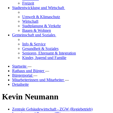
Freizeit
Stadtentwicklung und Wirtschaft
Umwelt & Klimaschutz
Wirtschaft
Stadtplanung & Verkehr
Bauen & Wohnen
Gemeinschaft und Soziales
Info & Service
Gesundheit & Soziales
Senioren, Ehrenamt & Integration
Kinder, Jugend und Familie
Startseite
—
Rathaus und Bürger
—
Bürgerportal
—
Mitarbeiterinnen und Mitarbeiter
—
Detailseite
Kevin Neumann
Zentrale Gebäudewirtschaft - ZGW (Regiebetrieb)