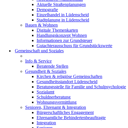
Aktuelle Straßenplanungen
Demografie
Einzelhandel in Lüdenscheid
Stadtplanung in Lüdenscheid
Bauen & Wohnen
Digitale Themenkarten
Handlungskonzept Wohnen
Informationen zur Grundsteuer
Gutachterausschuss für Grundstückswerte
Gemeinschaft und Soziales
Info & Service
Beratende Stellen
Gesundheit & Soziales
Kirchen & religiöse Gemeinschaften
Gesundheitsstandort Lüdenscheid
Beratungsstelle für Familie und Schulpsychologie
Sozialamt
Schuldnerberatung
Wohnungsvermittlung
Senioren, Ehrenamt & Integration
Bürgerschaftliches Engagement
Ehrenamtliche Behindertenbeauftragte
Integration
Senioren