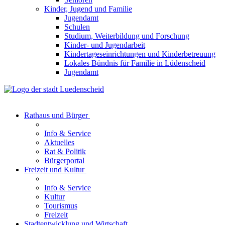
Kinder, Jugend und Familie
Jugendamt
Schulen
Studium, Weiterbildung und Forschung
Kinder- und Jugendarbeit
Kindertageseinrichtungen und Kinderbetreuung
Lokales Bündnis für Familie in Lüdenscheid
Jugendamt
Rathaus und Bürger
Info & Service
Aktuelles
Rat & Politik
Bürgerportal
Freizeit und Kultur
Info & Service
Kultur
Tourismus
Freizeit
Stadtentwicklung und Wirtschaft