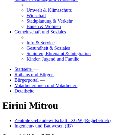
Umwelt & Klimaschutz
Wirtschaft
Stadtplanung & Verkehr
Bauen & Wohnen
Gemeinschaft und Soziales
Info & Service
Gesundheit & Soziales
Senioren, Ehrenamt & Integration
Kinder, Jugend und Familie
Startseite
—
Rathaus und Bürger
—
Bürgerportal
—
Mitarbeiterinnen und Mitarbeiter
—
Detailseite
Eirini Mitrou
Zentrale Gebäudewirtschaft - ZGW (Regiebetrieb)
Ingenieur- und Bauwesen (IB)