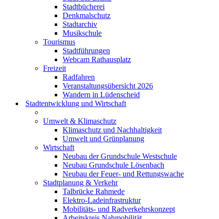
Stadtbücherei
Denkmalschutz
Stadtarchiv
Musikschule
Tourismus
Stadtführungen
Webcam Rathausplatz
Freizeit
Radfahren
Veranstaltungsübersicht 2026
Wandern in Lüdenscheid
Stadtentwicklung und Wirtschaft
Umwelt & Klimaschutz
Klimaschutz und Nachhaltigkeit
Umwelt und Grünplanung
Wirtschaft
Neubau der Grundschule Westschule
Neubau Grundschule Lösenbach
Neubau der Feuer- und Rettungswache
Stadtplanung & Verkehr
Talbrücke Rahmede
Elektro-Ladeinfrastruktur
Mobilitäts- und Radverkehrskonzept
Arbeitskreis Nahmobilität