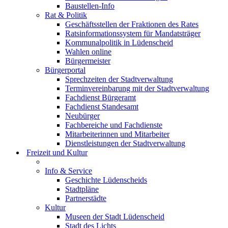
Baustellen-Info
Rat & Politik
Geschäftsstellen der Fraktionen des Rates
Ratsinformationssystem für Mandatsträger
Kommunalpolitik in Lüdenscheid
Wahlen online
Bürgermeister
Bürgerportal
Sprechzeiten der Stadtverwaltung
Terminvereinbarung mit der Stadtverwaltung
Fachdienst Bürgeramt
Fachdienst Standesamt
Neubürger
Fachbereiche und Fachdienste
Mitarbeiterinnen und Mitarbeiter
Dienstleistungen der Stadtverwaltung
Freizeit und Kultur
Info & Service
Geschichte Lüdenscheids
Stadtpläne
Partnerstädte
Kultur
Museen der Stadt Lüdenscheid
Stadt des Lichts