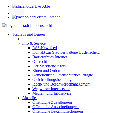
Eye-Able
Leichte Sprache
Rathaus und Bürger
Info & Service
RSS-Newsfeed
Kontakt zur Stadtverwaltung Lüdenscheid
Barrierefreies Internet
Ortsrecht
Der Märkische Kreis
Ehren und Orden
Gemeindliche Datenschutzbeauftragte
Gleichstellungsbeauftragte
Ideen- und Beschwerdemanagement
Wegweiser Internetseite
Medien- und Infoservice
Aktuelles
Öffentliche Zustellungen
Öffentliche Ausschreibungen
Öffentliche Bekanntmachungen