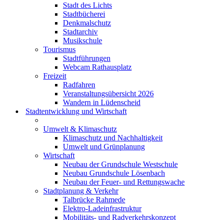
Stadt des Lichts
Stadtbücherei
Denkmalschutz
Stadtarchiv
Musikschule
Tourismus
Stadtführungen
Webcam Rathausplatz
Freizeit
Radfahren
Veranstaltungsübersicht 2026
Wandern in Lüdenscheid
Stadtentwicklung und Wirtschaft
Umwelt & Klimaschutz
Klimaschutz und Nachhaltigkeit
Umwelt und Grünplanung
Wirtschaft
Neubau der Grundschule Westschule
Neubau Grundschule Lösenbach
Neubau der Feuer- und Rettungswache
Stadtplanung & Verkehr
Talbrücke Rahmede
Elektro-Ladeinfrastruktur
Mobilitäts- und Radverkehrskonzept