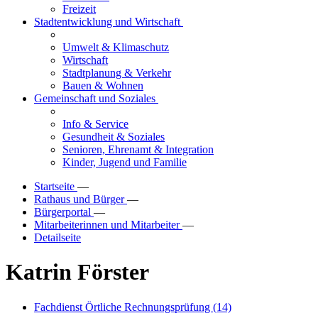
Freizeit
Stadtentwicklung und Wirtschaft
Umwelt & Klimaschutz
Wirtschaft
Stadtplanung & Verkehr
Bauen & Wohnen
Gemeinschaft und Soziales
Info & Service
Gesundheit & Soziales
Senioren, Ehrenamt & Integration
Kinder, Jugend und Familie
Startseite
—
Rathaus und Bürger
—
Bürgerportal
—
Mitarbeiterinnen und Mitarbeiter
—
Detailseite
Katrin Förster
Fachdienst Örtliche Rechnungsprüfung (14)