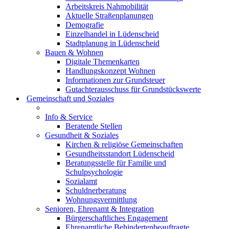
Arbeitskreis Nahmobilität
Aktuelle Straßenplanungen
Demografie
Einzelhandel in Lüdenscheid
Stadtplanung in Lüdenscheid
Bauen & Wohnen
Digitale Themenkarten
Handlungskonzept Wohnen
Informationen zur Grundsteuer
Gutachterausschuss für Grundstückswerte
Gemeinschaft und Soziales
Info & Service
Beratende Stellen
Gesundheit & Soziales
Kirchen & religiöse Gemeinschaften
Gesundheitsstandort Lüdenscheid
Beratungsstelle für Familie und
Schulpsychologie
Sozialamt
Schuldnerberatung
Wohnungsvermittlung
Senioren, Ehrenamt & Integration
Bürgerschaftliches Engagement
Ehrenamtliche Behindertenbeauftragte