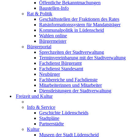
Öffentliche Bekanntmachungen
Baustellen-Info
Rat & Politik
Geschäftsstellen der Fraktionen des Rates
Ratsinformationssystem für Mandatsträger
Kommunalpolitik in Lüdenscheid
Wahlen online
Bürgermeister
Bürgerportal
Sprechzeiten der Stadtverwaltung
Terminvereinbarung mit der Stadtverwaltung
Fachdienst Bürgeramt
Fachdienst Standesamt
Neubürger
Fachbereiche und Fachdienste
Mitarbeiterinnen und Mitarbeiter
Dienstleistungen der Stadtverwaltung
Freizeit und Kultur
Info & Service
Geschichte Lüdenscheids
Stadtpläne
Partnerstädte
Kultur
Museen der Stadt Lüdenscheid