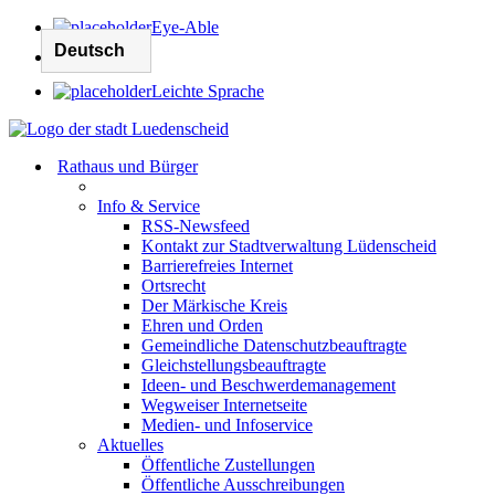
Eye-Able
Leichte Sprache
Rathaus und Bürger
Info & Service
RSS-Newsfeed
Kontakt zur Stadtverwaltung Lüdenscheid
Barrierefreies Internet
Ortsrecht
Der Märkische Kreis
Ehren und Orden
Gemeindliche Datenschutzbeauftragte
Gleichstellungsbeauftragte
Ideen- und Beschwerdemanagement
Wegweiser Internetseite
Medien- und Infoservice
Aktuelles
Öffentliche Zustellungen
Öffentliche Ausschreibungen