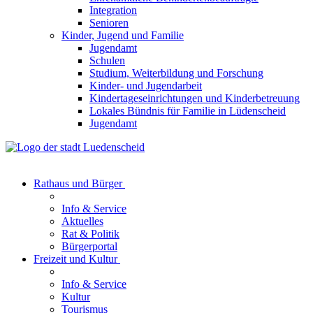
Integration
Senioren
Kinder, Jugend und Familie
Jugendamt
Schulen
Studium, Weiterbildung und Forschung
Kinder- und Jugendarbeit
Kindertageseinrichtungen und Kinderbetreuung
Lokales Bündnis für Familie in Lüdenscheid
Jugendamt
Rathaus und Bürger
Info & Service
Aktuelles
Rat & Politik
Bürgerportal
Freizeit und Kultur
Info & Service
Kultur
Tourismus