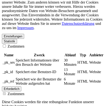
unserer Website. Zum anderen können wir mit Hilfe der Cookies
unsere Inhalte für Sie immer weiter verbessern. Hierzu werden
pseudonymisierte Daten von Website-Besuchern gesammelt und
ausgewertet. Das Einverständnis in die Verwendung der Cookies
können Sie jederzeit widerrufen. Weitere Informationen zu Cookies
auf dieser Website finden Sie in unserer
Datenschutzerklärung
und
zu uns im
Impressum
.
Einstellungen
Statistik
Zustimmen
Name
Zweck
Ablauf
Typ
Anbieter
Speichert Informationen über
30
_pk_ses
HTML
Website
den Besuch der Website
Minuten
13
_pk_id
Speichert eine Benutzer-ID
HTML
Website
Monate
Speichert wie der Benutzer die
6
_pk_ref
HTML
Website
Website aufgerufen hat
Monate
Erforderlich
Zustimmen
Diese Cookies werden für eine reibungslose Funktion unserer