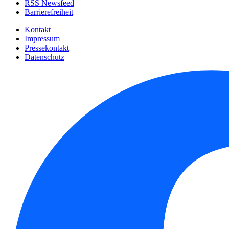
RSS Newsfeed
Barrierefreiheit
Kontakt
Impressum
Pressekontakt
Datenschutz