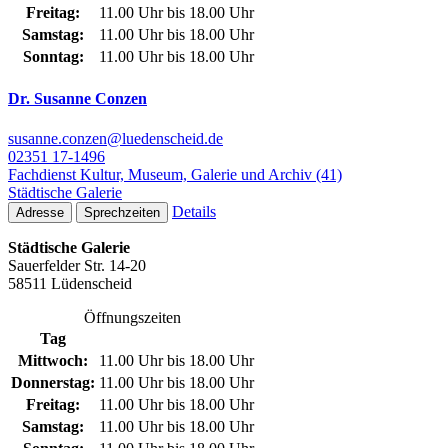
Freitag:
11.00 Uhr bis 18.00 Uhr
Samstag:
11.00 Uhr bis 18.00 Uhr
Sonntag:
11.00 Uhr bis 18.00 Uhr
Dr. Susanne Conzen
susanne.conzen@luedenscheid.de
02351 17-1496
Fachdienst Kultur, Museum, Galerie und Archiv (41)
Städtische Galerie
Details
Adresse
Sprechzeiten
Städtische Galerie
Sauerfelder Str. 14-20
58511 Lüdenscheid
Öffnungszeiten
Tag
Mittwoch:
11.00 Uhr bis 18.00 Uhr
Donnerstag:
11.00 Uhr bis 18.00 Uhr
Freitag:
11.00 Uhr bis 18.00 Uhr
Samstag:
11.00 Uhr bis 18.00 Uhr