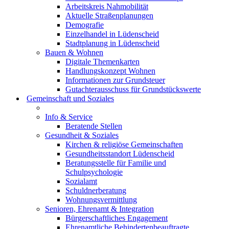
Arbeitskreis Nahmobilität
Aktuelle Straßenplanungen
Demografie
Einzelhandel in Lüdenscheid
Stadtplanung in Lüdenscheid
Bauen & Wohnen
Digitale Themenkarten
Handlungskonzept Wohnen
Informationen zur Grundsteuer
Gutachterausschuss für Grundstückswerte
Gemeinschaft und Soziales
Info & Service
Beratende Stellen
Gesundheit & Soziales
Kirchen & religiöse Gemeinschaften
Gesundheitsstandort Lüdenscheid
Beratungsstelle für Familie und
Schulpsychologie
Sozialamt
Schuldnerberatung
Wohnungsvermittlung
Senioren, Ehrenamt & Integration
Bürgerschaftliches Engagement
Ehrenamtliche Behindertenbeauftragte