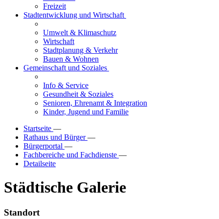
Freizeit
Stadtentwicklung und Wirtschaft
Umwelt & Klimaschutz
Wirtschaft
Stadtplanung & Verkehr
Bauen & Wohnen
Gemeinschaft und Soziales
Info & Service
Gesundheit & Soziales
Senioren, Ehrenamt & Integration
Kinder, Jugend und Familie
Startseite
—
Rathaus und Bürger
—
Bürgerportal
—
Fachbereiche und Fachdienste
—
Detailseite
Städtische Galerie
Standort