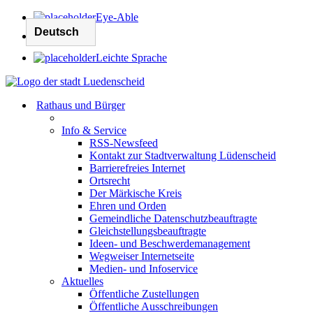
Eye-Able
Leichte Sprache
Rathaus und Bürger
Info & Service
RSS-Newsfeed
Kontakt zur Stadtverwaltung Lüdenscheid
Barrierefreies Internet
Ortsrecht
Der Märkische Kreis
Ehren und Orden
Gemeindliche Datenschutzbeauftragte
Gleichstellungsbeauftragte
Ideen- und Beschwerdemanagement
Wegweiser Internetseite
Medien- und Infoservice
Aktuelles
Öffentliche Zustellungen
Öffentliche Ausschreibungen