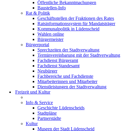
Öffentliche Bekanntmachungen
Baustellen-Info
Rat & Politik
Geschäftsstellen der Fraktionen des Rates
Ratsinformationssystem für Mandatsträger
Kommunalpolitik in Lüdenscheid
Wahlen online
Bürgermeister
Bürgerportal
Sprechzeiten der Stadtverwaltung
Terminvereinbarung mit der Stadtverwaltung
Fachdienst Bürgeramt
Fachdienst Standesamt
Neubürger
Fachbereiche und Fachdienste
Mitarbeiterinnen und Mitarbeiter
Dienstleistungen der Stadtverwaltung
Freizeit und Kultur
Info & Service
Geschichte Lüdenscheids
Stadtpläne
Partnerstädte
Kultur
Museen der Stadt Lüdenscheid