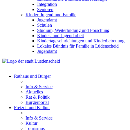
Integration
Senioren
Kinder, Jugend und Familie
Jugendamt
Schulen
Studium, Weiterbildung und Forschung
Kinder- und Jugendarbeit
Kindertageseinrichtungen und Kinderbetreuung
Lokales Bündnis für Familie in Lüdenscheid
Jugendamt
Rathaus und Bürger
Info & Service
Aktuelles
Rat & Politik
Bürgerportal
Freizeit und Kultur
Info & Service
Kultur
Tourismus