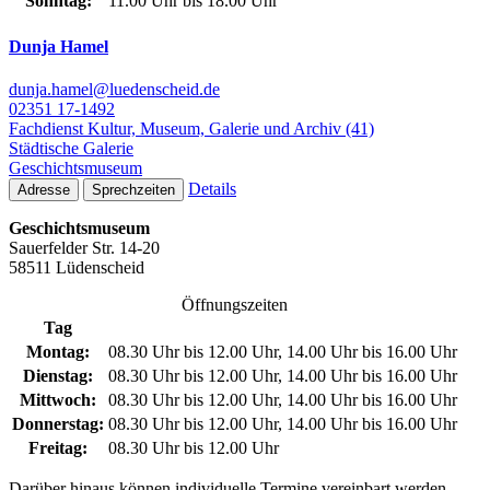
Sonntag:
11.00 Uhr bis 18.00 Uhr
Dunja Hamel
dunja.hamel@luedenscheid.de
02351 17-1492
Fachdienst Kultur, Museum, Galerie und Archiv (41)
Städtische Galerie
Geschichtsmuseum
Details
Adresse
Sprechzeiten
Geschichtsmuseum
Sauerfelder Str. 14-20
58511 Lüdenscheid
Öffnungszeiten
Tag
Montag:
08.30 Uhr bis 12.00 Uhr, 14.00 Uhr bis 16.00 Uhr
Dienstag:
08.30 Uhr bis 12.00 Uhr, 14.00 Uhr bis 16.00 Uhr
Mittwoch:
08.30 Uhr bis 12.00 Uhr, 14.00 Uhr bis 16.00 Uhr
Donnerstag:
08.30 Uhr bis 12.00 Uhr, 14.00 Uhr bis 16.00 Uhr
Freitag:
08.30 Uhr bis 12.00 Uhr
Darüber hinaus können individuelle Termine vereinbart werden.