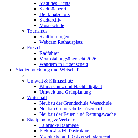
Stadt des Lichts
Stadtbücherei
Denkmalschutz
Stadtarchiv
Musikschule
Tourismus
Stadtführungen
Webcam Rathausplatz
Freizeit
Radfahren
Veranstaltungsübersicht 2026
Wandern in Lüdenscheid
Stadtentwicklung und Wirtschaft
Umwelt & Klimaschutz
Klimaschutz und Nachhaltigkeit
Umwelt und Grünplanung
Wirtschaft
Neubau der Grundschule Westschule
Neubau Grundschule Lösenbach
Neubau der Feuer- und Rettungswache
Stadtplanung & Verkehr
Talbrücke Rahmede
Elektro-Ladeinfrastruktur
Mobilitäts- und Radverkehrskonzept