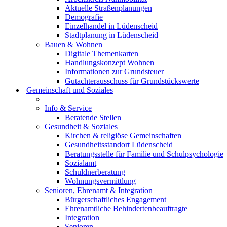
Aktuelle Straßenplanungen
Demografie
Einzelhandel in Lüdenscheid
Stadtplanung in Lüdenscheid
Bauen & Wohnen
Digitale Themenkarten
Handlungskonzept Wohnen
Informationen zur Grundsteuer
Gutachterausschuss für Grundstückswerte
Gemeinschaft und Soziales
Info & Service
Beratende Stellen
Gesundheit & Soziales
Kirchen & religiöse Gemeinschaften
Gesundheitsstandort Lüdenscheid
Beratungsstelle für Familie und Schulpsychologie
Sozialamt
Schuldnerberatung
Wohnungsvermittlung
Senioren, Ehrenamt & Integration
Bürgerschaftliches Engagement
Ehrenamtliche Behindertenbeauftragte
Integration
Senioren