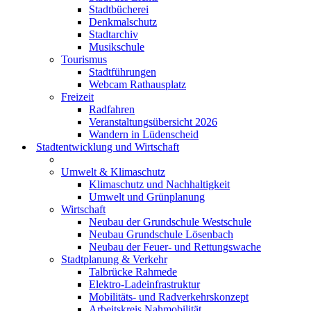
Stadtbücherei
Denkmalschutz
Stadtarchiv
Musikschule
Tourismus
Stadtführungen
Webcam Rathausplatz
Freizeit
Radfahren
Veranstaltungsübersicht 2026
Wandern in Lüdenscheid
Stadtentwicklung und Wirtschaft
Umwelt & Klimaschutz
Klimaschutz und Nachhaltigkeit
Umwelt und Grünplanung
Wirtschaft
Neubau der Grundschule Westschule
Neubau Grundschule Lösenbach
Neubau der Feuer- und Rettungswache
Stadtplanung & Verkehr
Talbrücke Rahmede
Elektro-Ladeinfrastruktur
Mobilitäts- und Radverkehrskonzept
Arbeitskreis Nahmobilität