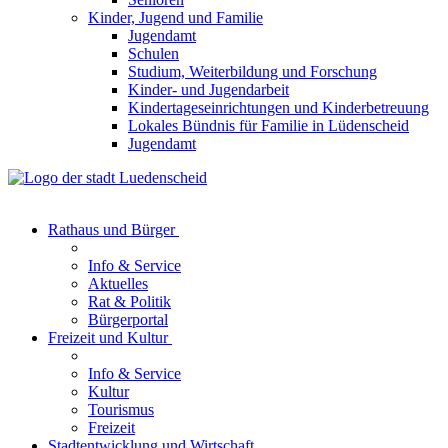
Kinder, Jugend und Familie
Jugendamt
Schulen
Studium, Weiterbildung und Forschung
Kinder- und Jugendarbeit
Kindertageseinrichtungen und Kinderbetreuung
Lokales Bündnis für Familie in Lüdenscheid
Jugendamt
Rathaus und Bürger
Info & Service
Aktuelles
Rat & Politik
Bürgerportal
Freizeit und Kultur
Info & Service
Kultur
Tourismus
Freizeit
Stadtentwicklung und Wirtschaft