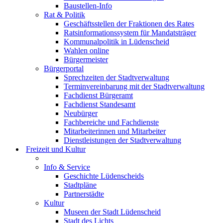
Baustellen-Info
Rat & Politik
Geschäftsstellen der Fraktionen des Rates
Ratsinformationssystem für Mandatsträger
Kommunalpolitik in Lüdenscheid
Wahlen online
Bürgermeister
Bürgerportal
Sprechzeiten der Stadtverwaltung
Terminvereinbarung mit der Stadtverwaltung
Fachdienst Bürgeramt
Fachdienst Standesamt
Neubürger
Fachbereiche und Fachdienste
Mitarbeiterinnen und Mitarbeiter
Dienstleistungen der Stadtverwaltung
Freizeit und Kultur
Info & Service
Geschichte Lüdenscheids
Stadtpläne
Partnerstädte
Kultur
Museen der Stadt Lüdenscheid
Stadt des Lichts