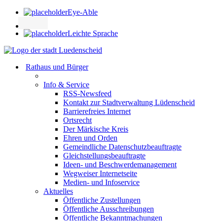
Eye-Able
Leichte Sprache
Rathaus und Bürger
Info & Service
RSS-Newsfeed
Kontakt zur Stadtverwaltung Lüdenscheid
Barrierefreies Internet
Ortsrecht
Der Märkische Kreis
Ehren und Orden
Gemeindliche Datenschutzbeauftragte
Gleichstellungsbeauftragte
Ideen- und Beschwerdemanagement
Wegweiser Internetseite
Medien- und Infoservice
Aktuelles
Öffentliche Zustellungen
Öffentliche Ausschreibungen
Öffentliche Bekanntmachungen