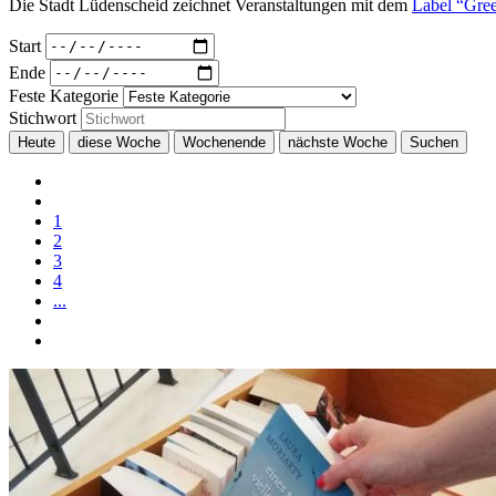
Die Stadt Lüdenscheid zeichnet Veranstaltungen mit dem
Label “Gre
Start
Ende
Feste Kategorie
Stichwort
1
2
3
4
...