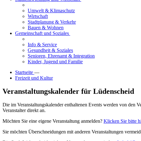
Umwelt & Klimaschutz
Wirtschaft
Stadtplanung & Verkehr
Bauen & Wohnen
Gemeinschaft und Soziales
Info & Service
Gesundheit & Soziales
Senioren, Ehrenamt & Integration
Kinder, Jugend und Familie
Startseite
—
Freizeit und Kultur
Veranstaltungskalender für Lüdenscheid
Die im Veranstaltungskalender enthaltenen Events werden von den Vera
Veranstalter direkt an.
Möchten Sie eine eigene Veranstaltung anmelden?
Klicken Sie bitte h
Sie möchten Überschneidungen mit anderen Veranstaltungen vermeide