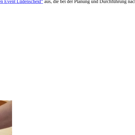
en Event Lüdenscheid”
aus, die bei der Planung und Durchführung nach