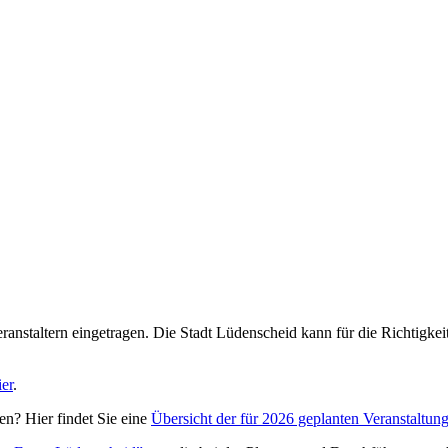
nstaltern eingetragen. Die Stadt Lüdenscheid kann für die Richtigkeit 
ier
.
n? Hier findet Sie eine
Übersicht der für 2026 geplanten Veranstaltun