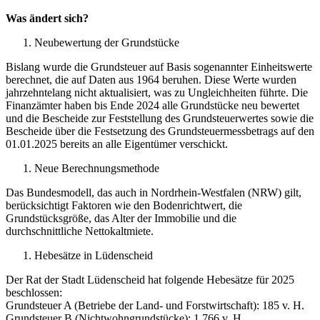
Was ändert sich?
Neubewertung der Grundstücke
Bislang wurde die Grundsteuer auf Basis sogenannter Einheitswerte
berechnet, die auf Daten aus 1964 beruhen. Diese Werte wurden
jahrzehntelang nicht aktualisiert, was zu Ungleichheiten führte. Die
Finanzämter haben bis Ende 2024 alle Grundstücke neu bewertet
und die Bescheide zur Feststellung des Grundsteuerwertes sowie die
Bescheide über die Festsetzung des Grundsteuermessbetrags auf den
01.01.2025 bereits an alle Eigentümer verschickt.
Neue Berechnungsmethode
Das Bundesmodell, das auch in Nordrhein-Westfalen (NRW) gilt,
berücksichtigt Faktoren wie den Bodenrichtwert, die
Grundstücksgröße, das Alter der Immobilie und die
durchschnittliche Nettokaltmiete.
Hebesätze in Lüdenscheid
Der Rat der Stadt Lüdenscheid hat folgende Hebesätze für 2025
beschlossen:
Grundsteuer A (Betriebe der Land- und Forstwirtschaft): 185 v. H.
Grundsteuer B (Nichtwohngrundstücke): 1.766 v. H.