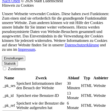
Nach Oben
© 2026 Stadt Lüdenscheid
Hinweis zu Cookies
Unsere Webseite verwendet Cookies. Diese haben zwei Funktionen:
Zum einen sind sie erforderlich für die grundlegende Funktionalität
unserer Website. Zum anderen können wir mit Hilfe der Cookies
unsere Inhalte für Sie immer weiter verbessern. Hierzu werden
pseudonymisierte Daten von Website-Besuchern gesammelt und
ausgewertet. Das Einverständnis in die Verwendung der Cookies
können Sie jederzeit widerrufen. Weitere Informationen zu Cookies
auf dieser Website finden Sie in unserer
Datenschutzerklärung
und
zu uns im
Impressum
.
Einstellungen
Statistik
Zustimmen
Name
Zweck
Ablauf
Typ
Anbieter
Speichert Informationen über
30
_pk_ses
HTML
Website
den Besuch der Website
Minuten
13
_pk_id
Speichert eine Benutzer-ID
HTML
Website
Monate
Speichert wie der Benutzer die
6
_pk_ref
HTML
Website
Website aufgerufen hat
Monate