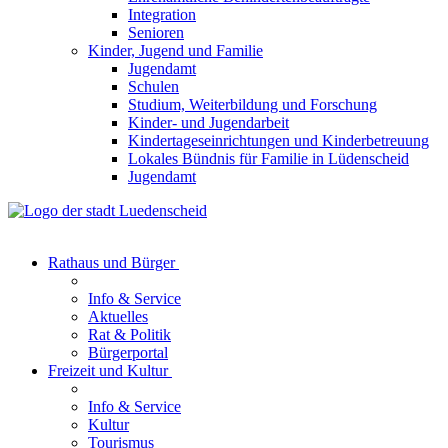
Integration
Senioren
Kinder, Jugend und Familie
Jugendamt
Schulen
Studium, Weiterbildung und Forschung
Kinder- und Jugendarbeit
Kindertageseinrichtungen und Kinderbetreuung
Lokales Bündnis für Familie in Lüdenscheid
Jugendamt
Rathaus und Bürger
Info & Service
Aktuelles
Rat & Politik
Bürgerportal
Freizeit und Kultur
Info & Service
Kultur
Tourismus