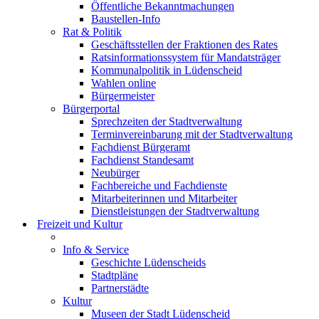
Öffentliche Bekanntmachungen
Baustellen-Info
Rat & Politik
Geschäftsstellen der Fraktionen des Rates
Ratsinformationssystem für Mandatsträger
Kommunalpolitik in Lüdenscheid
Wahlen online
Bürgermeister
Bürgerportal
Sprechzeiten der Stadtverwaltung
Terminvereinbarung mit der Stadtverwaltung
Fachdienst Bürgeramt
Fachdienst Standesamt
Neubürger
Fachbereiche und Fachdienste
Mitarbeiterinnen und Mitarbeiter
Dienstleistungen der Stadtverwaltung
Freizeit und Kultur
Info & Service
Geschichte Lüdenscheids
Stadtpläne
Partnerstädte
Kultur
Museen der Stadt Lüdenscheid