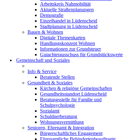
Arbeitskreis Nahmobilität
Aktuelle Straßenplanungen
Demografie
Einzelhandel in Lüdenscheid
Stadtplanung in Lüdenscheid
Bauen & Wohnen
Digitale Themenkarten
Handlungskonzept Wohnen
Informationen zur Grundsteuer
Gutachterausschuss für Grundstückswerte
Gemeinschaft und Soziales
Info & Service
Beratende Stellen
Gesundheit & Soziales
Kirchen & religiöse Gemeinschaften
Gesundheitsstandort Lüdenscheid
Beratungsstelle für Familie und
Schulpsychologie
Sozialamt
Schuldnerberatung
Wohnungsvermittlung
Senioren, Ehrenamt & Integration
Bürgerschaftliches Engagement
Ehrenamtliche Behindertenbeauftragte