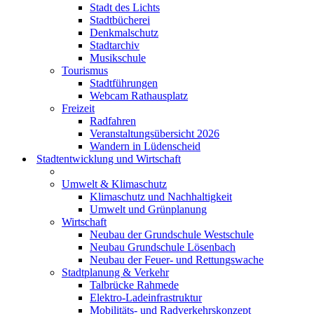
Stadt des Lichts
Stadtbücherei
Denkmalschutz
Stadtarchiv
Musikschule
Tourismus
Stadtführungen
Webcam Rathausplatz
Freizeit
Radfahren
Veranstaltungsübersicht 2026
Wandern in Lüdenscheid
Stadtentwicklung und Wirtschaft
Umwelt & Klimaschutz
Klimaschutz und Nachhaltigkeit
Umwelt und Grünplanung
Wirtschaft
Neubau der Grundschule Westschule
Neubau Grundschule Lösenbach
Neubau der Feuer- und Rettungswache
Stadtplanung & Verkehr
Talbrücke Rahmede
Elektro-Ladeinfrastruktur
Mobilitäts- und Radverkehrskonzept