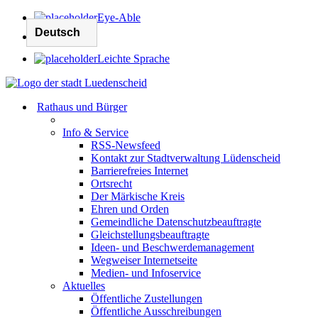
Eye-Able
Leichte Sprache
Rathaus und Bürger
Info & Service
RSS-Newsfeed
Kontakt zur Stadtverwaltung Lüdenscheid
Barrierefreies Internet
Ortsrecht
Der Märkische Kreis
Ehren und Orden
Gemeindliche Datenschutzbeauftragte
Gleichstellungsbeauftragte
Ideen- und Beschwerdemanagement
Wegweiser Internetseite
Medien- und Infoservice
Aktuelles
Öffentliche Zustellungen
Öffentliche Ausschreibungen