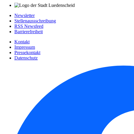
Newsletter
Stellenaussschreibung
RSS Newsfeed
Barrierefreiheit
Kontakt
Impressum
Pressekontakt
Datenschutz