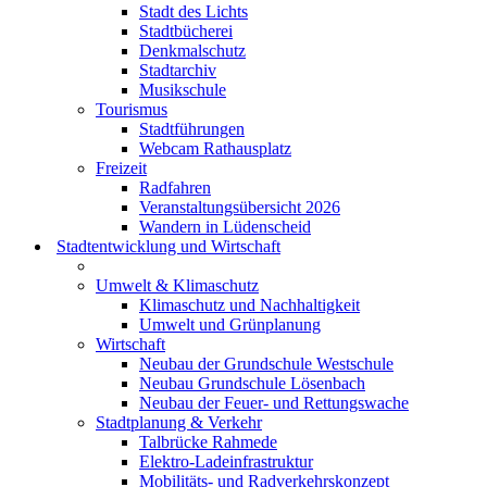
Stadt des Lichts
Stadtbücherei
Denkmalschutz
Stadtarchiv
Musikschule
Tourismus
Stadtführungen
Webcam Rathausplatz
Freizeit
Radfahren
Veranstaltungsübersicht 2026
Wandern in Lüdenscheid
Stadtentwicklung und Wirtschaft
Umwelt & Klimaschutz
Klimaschutz und Nachhaltigkeit
Umwelt und Grünplanung
Wirtschaft
Neubau der Grundschule Westschule
Neubau Grundschule Lösenbach
Neubau der Feuer- und Rettungswache
Stadtplanung & Verkehr
Talbrücke Rahmede
Elektro-Ladeinfrastruktur
Mobilitäts- und Radverkehrskonzept