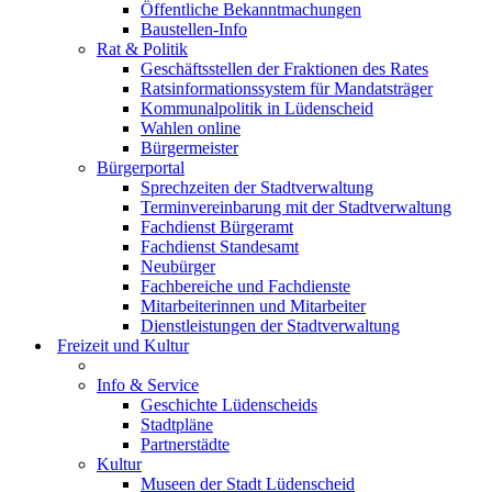
Öffentliche Bekanntmachungen
Baustellen-Info
Rat & Politik
Geschäftsstellen der Fraktionen des Rates
Ratsinformationssystem für Mandatsträger
Kommunalpolitik in Lüdenscheid
Wahlen online
Bürgermeister
Bürgerportal
Sprechzeiten der Stadtverwaltung
Terminvereinbarung mit der Stadtverwaltung
Fachdienst Bürgeramt
Fachdienst Standesamt
Neubürger
Fachbereiche und Fachdienste
Mitarbeiterinnen und Mitarbeiter
Dienstleistungen der Stadtverwaltung
Freizeit und Kultur
Info & Service
Geschichte Lüdenscheids
Stadtpläne
Partnerstädte
Kultur
Museen der Stadt Lüdenscheid