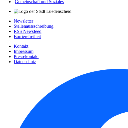
Gemeinschaft und Soziales
Newsletter
Stellenaussschreibung
RSS Newsfeed
Barrierefreiheit
Kontakt
Impressum
Pressekontakt
Datenschutz