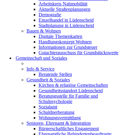
Arbeitskreis Nahmobilität
Aktuelle Straßenplanungen
Demografie
Einzelhandel in Lüdenscheid
Stadtplanung in Lüdenscheid
Bauen & Wohnen
Digitale Themenkarten
Handlungskonzept Wohnen
Informationen zur Grundsteuer
Gutachterausschuss für Grundstückswerte
Gemeinschaft und Soziales
Info & Service
Beratende Stellen
Gesundheit & Soziales
Kirchen & religiöse Gemeinschaften
Gesundheitsstandort Lüdenscheid
Beratungsstelle für Familie und
Schulpsychologie
Sozialamt
Schuldnerberatung
Wohnungsvermittlung
Senioren, Ehrenamt & Integration
Bürgerschaftliches Engagement
Ehrenamtliche Behindertenbeauftragte