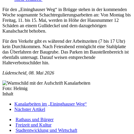
Für den „Eininghauser Weg“ in Brügge stehen in der kommenden
Woche sogenannte Schachtregulierungsarbeiten an: Von Montag bis
Freitag, 11. bis 15. Mai, werden in Höhe der Hausnummer 12
Schäden an einem Gullideckel und dem dazugehörigen
Kanalschacht behoben.
Für den Verkehr gibt es während der Arbeitszeiten (7 bis 17 Uhr)
kein Durchkommen. Nach Feierabend ermöglicht eine Stahlplatte
das Überfahren der Baugrube. Das Parken im Baustellenbereich ist
ebenfalls untersagt. Darauf weisen entsprechende
Halteverbotsschilder hin.
Lüdenscheid, 08. Mai 2026
Foto: Helmig
Inhalt
Kanalarbeiten im „Eininghauser Weg“
Nächster Artikel
Rathaus und Bürger
Freizeit und Kultur
Stadtentwicklung und Wirtschaft