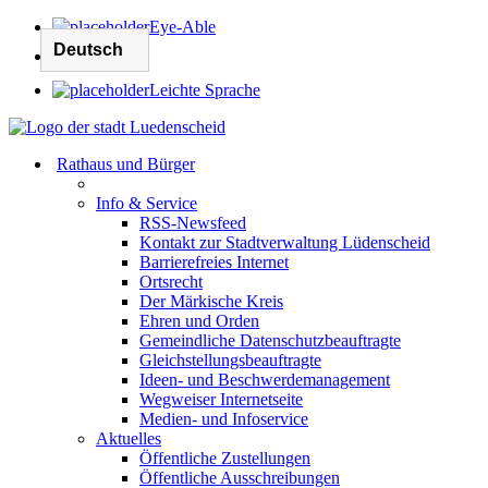
Eye-Able
Leichte Sprache
Rathaus und Bürger
Info & Service
RSS-Newsfeed
Kontakt zur Stadtverwaltung Lüdenscheid
Barrierefreies Internet
Ortsrecht
Der Märkische Kreis
Ehren und Orden
Gemeindliche Datenschutzbeauftragte
Gleichstellungsbeauftragte
Ideen- und Beschwerdemanagement
Wegweiser Internetseite
Medien- und Infoservice
Aktuelles
Öffentliche Zustellungen
Öffentliche Ausschreibungen