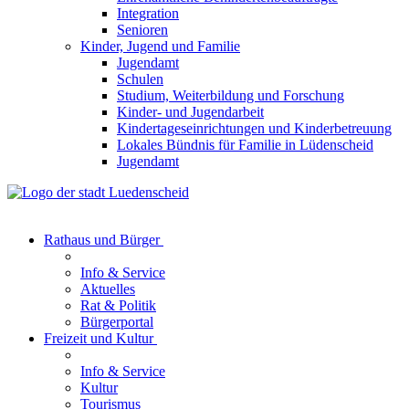
Integration
Senioren
Kinder, Jugend und Familie
Jugendamt
Schulen
Studium, Weiterbildung und Forschung
Kinder- und Jugendarbeit
Kindertageseinrichtungen und Kinderbetreuung
Lokales Bündnis für Familie in Lüdenscheid
Jugendamt
Rathaus und Bürger
Info & Service
Aktuelles
Rat & Politik
Bürgerportal
Freizeit und Kultur
Info & Service
Kultur
Tourismus