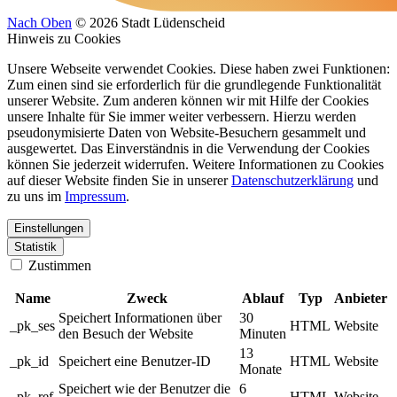
Nach Oben
© 2026 Stadt Lüdenscheid
Hinweis zu Cookies
Unsere Webseite verwendet Cookies. Diese haben zwei Funktionen:
Zum einen sind sie erforderlich für die grundlegende Funktionalität
unserer Website. Zum anderen können wir mit Hilfe der Cookies
unsere Inhalte für Sie immer weiter verbessern. Hierzu werden
pseudonymisierte Daten von Website-Besuchern gesammelt und
ausgewertet. Das Einverständnis in die Verwendung der Cookies
können Sie jederzeit widerrufen. Weitere Informationen zu Cookies
auf dieser Website finden Sie in unserer
Datenschutzerklärung
und
zu uns im
Impressum
.
Einstellungen
Statistik
Zustimmen
Name
Zweck
Ablauf
Typ
Anbieter
Speichert Informationen über
30
_pk_ses
HTML
Website
den Besuch der Website
Minuten
13
_pk_id
Speichert eine Benutzer-ID
HTML
Website
Monate
Speichert wie der Benutzer die
6
_pk_ref
HTML
Website