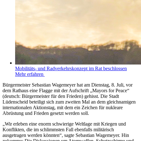
Mobilitäts- und Radverkehrskonzept im Rat beschlossen
Mehr erfahren
Bürgermeister Sebastian Wagemeyer hat am Dienstag, 8. Juli, vor
dem Rathaus eine Flagge mit der Aufschrift „Mayors for Peace“
(deutsch: Bürgermeister für den Frieden) gehisst. Die Stadt
Lüdenscheid beteiligt sich zum zweiten Mal an dem gleichnamigen
internationalen Aktionstag, mit dem ein Zeichen für nukleare
Abrüstung und Frieden gesetzt werden soll.
„Wir erleben eine enorm schwierige Weltlage mit Kriegen und
Konflikten, die im schlimmsten Fall ebenfalls militärisch
ausgetragen werden könnten“, sagte Sebastian Wagemeyer. Hin
zukomme: Die Diskussionen um Atomwaffen, Schutzschirme und