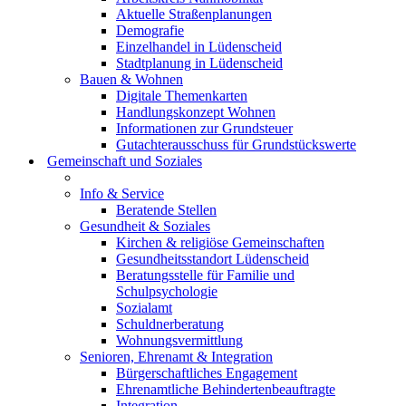
Aktuelle Straßenplanungen
Demografie
Einzelhandel in Lüdenscheid
Stadtplanung in Lüdenscheid
Bauen & Wohnen
Digitale Themenkarten
Handlungskonzept Wohnen
Informationen zur Grundsteuer
Gutachterausschuss für Grundstückswerte
Gemeinschaft und Soziales
Info & Service
Beratende Stellen
Gesundheit & Soziales
Kirchen & religiöse Gemeinschaften
Gesundheitsstandort Lüdenscheid
Beratungsstelle für Familie und
Schulpsychologie
Sozialamt
Schuldnerberatung
Wohnungsvermittlung
Senioren, Ehrenamt & Integration
Bürgerschaftliches Engagement
Ehrenamtliche Behindertenbeauftragte
Integration