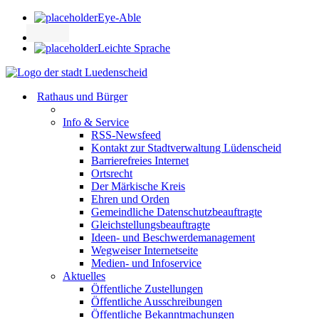
Eye-Able
Leichte Sprache
Rathaus und Bürger
Info & Service
RSS-Newsfeed
Kontakt zur Stadtverwaltung Lüdenscheid
Barrierefreies Internet
Ortsrecht
Der Märkische Kreis
Ehren und Orden
Gemeindliche Datenschutzbeauftragte
Gleichstellungsbeauftragte
Ideen- und Beschwerdemanagement
Wegweiser Internetseite
Medien- und Infoservice
Aktuelles
Öffentliche Zustellungen
Öffentliche Ausschreibungen
Öffentliche Bekanntmachungen