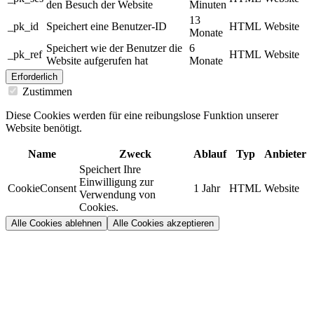
den Besuch der Website
Minuten
13
_pk_id
Speichert eine Benutzer-ID
HTML
Website
Monate
Speichert wie der Benutzer die
6
_pk_ref
HTML
Website
Website aufgerufen hat
Monate
Erforderlich
Zustimmen
Diese Cookies werden für eine reibungslose Funktion unserer
Website benötigt.
Name
Zweck
Ablauf
Typ
Anbieter
Speichert Ihre
Einwilligung zur
CookieConsent
1 Jahr
HTML
Website
Verwendung von
Cookies.
Alle Cookies ablehnen
Alle Cookies akzeptieren