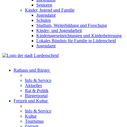
Senioren
Kinder, Jugend und Familie
Jugendamt
Schulen
Studium, Weiterbildung und Forschung
Kinder- und Jugendarbeit
Kindertageseinrichtungen und Kinderbetreuung
Lokales Bündnis für Familie in Lüdenscheid
Jugendamt
Rathaus und Bürger
Info & Service
Aktuelles
Rat & Politik
Bürgerportal
Freizeit und Kultur
Info & Service
Kultur
Tourismus
Freizeit