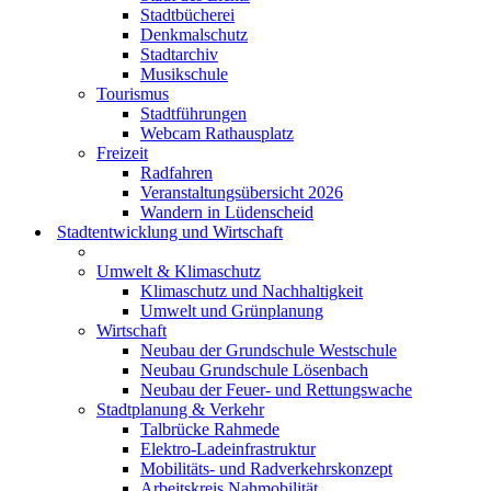
Stadtbücherei
Denkmalschutz
Stadtarchiv
Musikschule
Tourismus
Stadtführungen
Webcam Rathausplatz
Freizeit
Radfahren
Veranstaltungsübersicht 2026
Wandern in Lüdenscheid
Stadtentwicklung und Wirtschaft
Umwelt & Klimaschutz
Klimaschutz und Nachhaltigkeit
Umwelt und Grünplanung
Wirtschaft
Neubau der Grundschule Westschule
Neubau Grundschule Lösenbach
Neubau der Feuer- und Rettungswache
Stadtplanung & Verkehr
Talbrücke Rahmede
Elektro-Ladeinfrastruktur
Mobilitäts- und Radverkehrskonzept
Arbeitskreis Nahmobilität