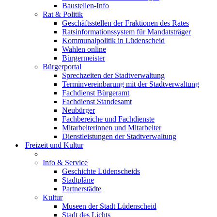
Baustellen-Info
Rat & Politik
Geschäftsstellen der Fraktionen des Rates
Ratsinformationssystem für Mandatsträger
Kommunalpolitik in Lüdenscheid
Wahlen online
Bürgermeister
Bürgerportal
Sprechzeiten der Stadtverwaltung
Terminvereinbarung mit der Stadtverwaltung
Fachdienst Bürgeramt
Fachdienst Standesamt
Neubürger
Fachbereiche und Fachdienste
Mitarbeiterinnen und Mitarbeiter
Dienstleistungen der Stadtverwaltung
Freizeit und Kultur
Info & Service
Geschichte Lüdenscheids
Stadtpläne
Partnerstädte
Kultur
Museen der Stadt Lüdenscheid
Stadt des Lichts