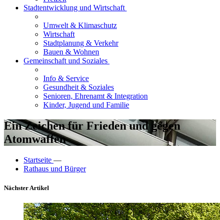
Stadtentwicklung und Wirtschaft
Umwelt & Klimaschutz
Wirtschaft
Stadtplanung & Verkehr
Bauen & Wohnen
Gemeinschaft und Soziales
Info & Service
Gesundheit & Soziales
Senioren, Ehrenamt & Integration
Kinder, Jugend und Familie
Ein Zeichen für Frieden und gegen
Atomwaffen
Startseite
—
Rathaus und Bürger
Nächster Artikel