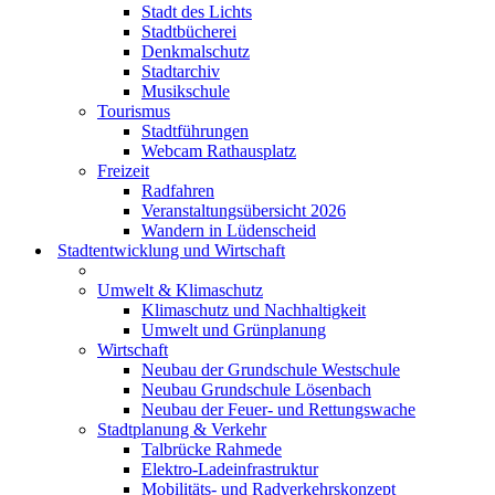
Stadt des Lichts
Stadtbücherei
Denkmalschutz
Stadtarchiv
Musikschule
Tourismus
Stadtführungen
Webcam Rathausplatz
Freizeit
Radfahren
Veranstaltungsübersicht 2026
Wandern in Lüdenscheid
Stadtentwicklung und Wirtschaft
Umwelt & Klimaschutz
Klimaschutz und Nachhaltigkeit
Umwelt und Grünplanung
Wirtschaft
Neubau der Grundschule Westschule
Neubau Grundschule Lösenbach
Neubau der Feuer- und Rettungswache
Stadtplanung & Verkehr
Talbrücke Rahmede
Elektro-Ladeinfrastruktur
Mobilitäts- und Radverkehrskonzept