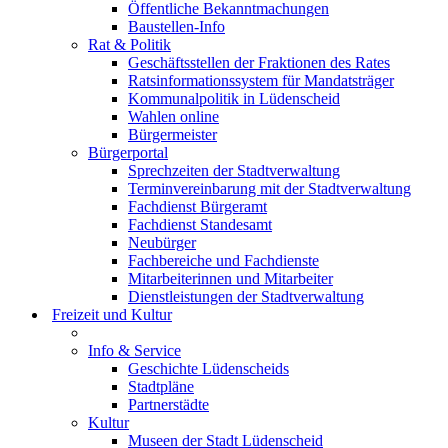
Öffentliche Bekanntmachungen
Baustellen-Info
Rat & Politik
Geschäftsstellen der Fraktionen des Rates
Ratsinformationssystem für Mandatsträger
Kommunalpolitik in Lüdenscheid
Wahlen online
Bürgermeister
Bürgerportal
Sprechzeiten der Stadtverwaltung
Terminvereinbarung mit der Stadtverwaltung
Fachdienst Bürgeramt
Fachdienst Standesamt
Neubürger
Fachbereiche und Fachdienste
Mitarbeiterinnen und Mitarbeiter
Dienstleistungen der Stadtverwaltung
Freizeit und Kultur
Info & Service
Geschichte Lüdenscheids
Stadtpläne
Partnerstädte
Kultur
Museen der Stadt Lüdenscheid