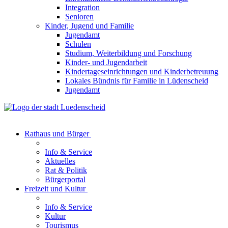
Integration
Senioren
Kinder, Jugend und Familie
Jugendamt
Schulen
Studium, Weiterbildung und Forschung
Kinder- und Jugendarbeit
Kindertageseinrichtungen und Kinderbetreuung
Lokales Bündnis für Familie in Lüdenscheid
Jugendamt
Rathaus und Bürger
Info & Service
Aktuelles
Rat & Politik
Bürgerportal
Freizeit und Kultur
Info & Service
Kultur
Tourismus