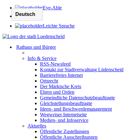
Eye-Able
Leichte Sprache
Rathaus und Bürger
Info & Service
RSS-Newsfeed
Kontakt zur Stadtverwaltung Lüdenscheid
Barrierefreies Internet
Ortsrecht
Der Märkische Kreis
Ehren und Orden
Gemeindliche Datenschutzbeauftragte
Gleichstellungsbeauftragte
Ideen- und Beschwerdemanagement
Wegweiser Internetseite
Medien- und Infoservice
Aktuelles
Öffentliche Zustellungen
Öffentliche Ausschreibungen