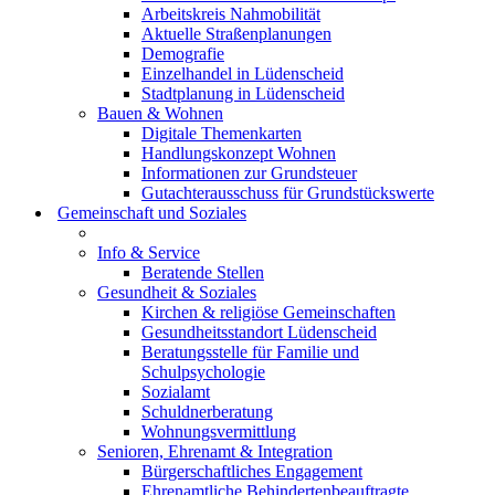
Arbeitskreis Nahmobilität
Aktuelle Straßenplanungen
Demografie
Einzelhandel in Lüdenscheid
Stadtplanung in Lüdenscheid
Bauen & Wohnen
Digitale Themenkarten
Handlungskonzept Wohnen
Informationen zur Grundsteuer
Gutachterausschuss für Grundstückswerte
Gemeinschaft und Soziales
Info & Service
Beratende Stellen
Gesundheit & Soziales
Kirchen & religiöse Gemeinschaften
Gesundheitsstandort Lüdenscheid
Beratungsstelle für Familie und
Schulpsychologie
Sozialamt
Schuldnerberatung
Wohnungsvermittlung
Senioren, Ehrenamt & Integration
Bürgerschaftliches Engagement
Ehrenamtliche Behindertenbeauftragte