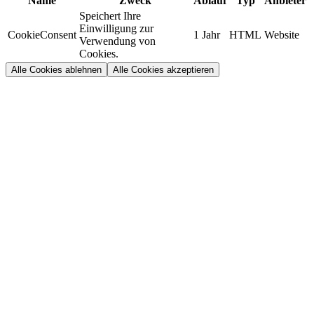
Name
Zweck
Ablauf
Typ
Anbieter
Speichert Ihre
Einwilligung zur
CookieConsent
1 Jahr
HTML
Website
Verwendung von
Cookies.
Alle Cookies ablehnen
Alle Cookies akzeptieren