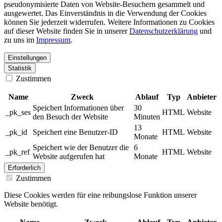
pseudonymisierte Daten von Website-Besuchern gesammelt und
ausgewertet. Das Einverständnis in die Verwendung der Cookies
können Sie jederzeit widerrufen. Weitere Informationen zu Cookies
auf dieser Website finden Sie in unserer
Datenschutzerklärung
und
zu uns im
Impressum
.
Einstellungen
Statistik
Zustimmen
Name
Zweck
Ablauf
Typ
Anbieter
Speichert Informationen über
30
_pk_ses
HTML
Website
den Besuch der Website
Minuten
13
_pk_id
Speichert eine Benutzer-ID
HTML
Website
Monate
Speichert wie der Benutzer die
6
_pk_ref
HTML
Website
Website aufgerufen hat
Monate
Erforderlich
Zustimmen
Diese Cookies werden für eine reibungslose Funktion unserer
Website benötigt.