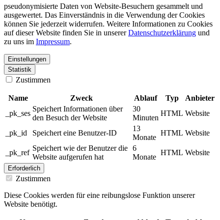
pseudonymisierte Daten von Website-Besuchern gesammelt und
ausgewertet. Das Einverständnis in die Verwendung der Cookies
können Sie jederzeit widerrufen. Weitere Informationen zu Cookies
auf dieser Website finden Sie in unserer
Datenschutzerklärung
und
zu uns im
Impressum
.
Einstellungen
Statistik
Zustimmen
Name
Zweck
Ablauf
Typ
Anbieter
Speichert Informationen über
30
_pk_ses
HTML
Website
den Besuch der Website
Minuten
13
_pk_id
Speichert eine Benutzer-ID
HTML
Website
Monate
Speichert wie der Benutzer die
6
_pk_ref
HTML
Website
Website aufgerufen hat
Monate
Erforderlich
Zustimmen
Diese Cookies werden für eine reibungslose Funktion unserer
Website benötigt.