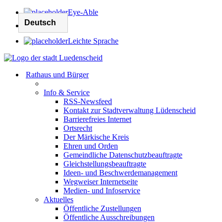
Eye-Able
Leichte Sprache
Rathaus und Bürger
Info & Service
RSS-Newsfeed
Kontakt zur Stadtverwaltung Lüdenscheid
Barrierefreies Internet
Ortsrecht
Der Märkische Kreis
Ehren und Orden
Gemeindliche Datenschutzbeauftragte
Gleichstellungsbeauftragte
Ideen- und Beschwerdemanagement
Wegweiser Internetseite
Medien- und Infoservice
Aktuelles
Öffentliche Zustellungen
Öffentliche Ausschreibungen