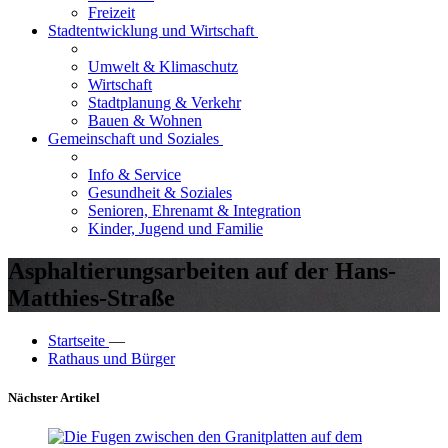
Freizeit
Stadtentwicklung und Wirtschaft
Umwelt & Klimaschutz
Wirtschaft
Stadtplanung & Verkehr
Bauen & Wohnen
Gemeinschaft und Soziales
Info & Service
Gesundheit & Soziales
Senioren, Ehrenamt & Integration
Kinder, Jugend und Familie
Asphaltierungsarbeiten auf der Hans-
Matthies-Straße
Startseite
—
Rathaus und Bürger
Nächster Artikel