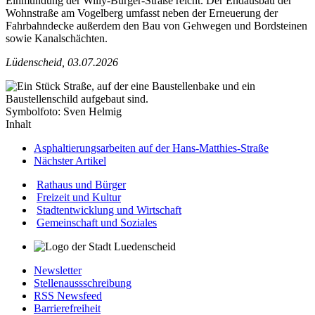
Einmündung der Willy-Bürger-Straße reicht. Der Endausbau der
Wohnstraße am Vogelberg umfasst neben der Erneuerung der
Fahrbahndecke außerdem den Bau von Gehwegen und Bordsteinen
sowie Kanalschächten.
Lüdenscheid, 03.07.2026
Symbolfoto: Sven Helmig
Inhalt
Asphaltierungsarbeiten auf der Hans-Matthies-Straße
Nächster Artikel
Rathaus und Bürger
Freizeit und Kultur
Stadtentwicklung und Wirtschaft
Gemeinschaft und Soziales
Newsletter
Stellenaussschreibung
RSS Newsfeed
Barrierefreiheit