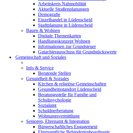
Arbeitskreis Nahmobilität
Aktuelle Straßenplanungen
Demografie
Einzelhandel in Lüdenscheid
Stadtplanung in Lüdenscheid
Bauen & Wohnen
Digitale Themenkarten
Handlungskonzept Wohnen
Informationen zur Grundsteuer
Gutachterausschuss für Grundstückswerte
Gemeinschaft und Soziales
Info & Service
Beratende Stellen
Gesundheit & Soziales
Kirchen & religiöse Gemeinschaften
Gesundheitsstandort Lüdenscheid
Beratungsstelle für Familie und
Schulpsychologie
Sozialamt
Schuldnerberatung
Wohnungsvermittlung
Senioren, Ehrenamt & Integration
Bürgerschaftliches Engagement
Ehrenamtliche Behindertenbeauftragte