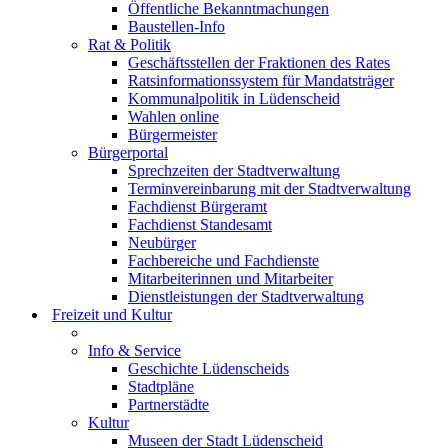
Öffentliche Bekanntmachungen
Baustellen-Info
Rat & Politik
Geschäftsstellen der Fraktionen des Rates
Ratsinformationssystem für Mandatsträger
Kommunalpolitik in Lüdenscheid
Wahlen online
Bürgermeister
Bürgerportal
Sprechzeiten der Stadtverwaltung
Terminvereinbarung mit der Stadtverwaltung
Fachdienst Bürgeramt
Fachdienst Standesamt
Neubürger
Fachbereiche und Fachdienste
Mitarbeiterinnen und Mitarbeiter
Dienstleistungen der Stadtverwaltung
Freizeit und Kultur
Info & Service
Geschichte Lüdenscheids
Stadtpläne
Partnerstädte
Kultur
Museen der Stadt Lüdenscheid