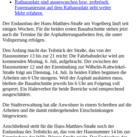
Fugensanierung auf dem Rathausplatz geht weiter
Mehr erfahren
Der Endausbau der Hans-Matthies-Straße am Vogelberg läuft seit
einigen Wochen. Für die beiden ersten Bauabschnitte stehen jetzt
auch die Termine für die Asphaltierungsarbeiten fest, die unter
Vollsperrung erfolgen.
Den Anfang macht das Teilstück der Straße, das von der
Hausnummer 13 bis zur 21 reicht: Die Fahrbahndecke wird am
kommenden Montag, 6. Juli, aufgebracht. Der zwischen der
Hausnummer 12 und der Einmündung zur Wilhelm-Kattwinkel-
Straße folgt am Dienstag, 14. Juli. In beiden Fällen beginnen die
Arbeiten um 6 Uhr morgens. Weil der Asphalt aushärten muss,
bleiben die Bauabschnitte jeweils bis 6 Uhr am Folgetag voll
gesperrt. Ein Halteverbot für beide Bereiche wird entsprechend
ausgeschildert.
Die Stadtverwaltung hat alle Anwohner in einem Schreiben auf die
Arbeiten und die damit einhergehenden Einschränkungen
hingewiesen.
Anschließend steht für die Hans-Matthies-Straße noch der
Endausbau des Teilstücks an, das von der Hausnummer 14 bis zur