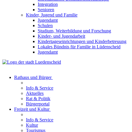
Integration
Senioren
Kinder, Jugend und Familie
Jugendamt
Schulen
Studium, Weiterbildung und Forschung
Kinder- und Jugendarbeit
Kindertageseinrichtungen und Kinderbetreuung
Lokales Bündnis für Familie in Lüdenscheid
Jugendamt
Rathaus und Bürger
Info & Service
Aktuelles
Rat & Politik
Bürgerportal
Freizeit und Kultur
Info & Service
Kultur
Tourismus