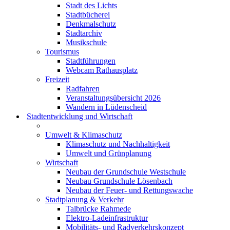
Stadt des Lichts
Stadtbücherei
Denkmalschutz
Stadtarchiv
Musikschule
Tourismus
Stadtführungen
Webcam Rathausplatz
Freizeit
Radfahren
Veranstaltungsübersicht 2026
Wandern in Lüdenscheid
Stadtentwicklung und Wirtschaft
Umwelt & Klimaschutz
Klimaschutz und Nachhaltigkeit
Umwelt und Grünplanung
Wirtschaft
Neubau der Grundschule Westschule
Neubau Grundschule Lösenbach
Neubau der Feuer- und Rettungswache
Stadtplanung & Verkehr
Talbrücke Rahmede
Elektro-Ladeinfrastruktur
Mobilitäts- und Radverkehrskonzept