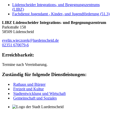
Lüdenscheider Integrations- und Begegnungszentrums
(LIBZ)
Fachdienst Jugendamt - Kinder- und Jugendförderung (51.3)
LIBZ Lüdenscheider Integrations- und Begegnungszentrum
Parkstraße 158
58509 Lüdenscheid
evelin.wieczorek@luedenscheid.de
02351 670079-6
Erreichbarkeit:
Termine nach Vereinbarung.
Zuständig für folgende Dienstleistungen:
Rathaus und Bürger
Freizeit und Kultur
Stadtentwicklung und Wirtschaft
Gemeinschaft und Soziales