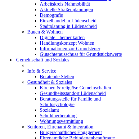
Arbeitskreis Nahmobilität
Aktuelle Straßenplanungen
Demografie
Einzelhandel in Lüdenscheid
Stadtplanung in Lüdenscheid
Bauen & Wohnen
Digitale Themenkarten
Handlungskonzept Wohnen
Informationen zur Grundsteuer
Gutachterausschuss für Grundstückswerte
Gemeinschaft und Soziales
Info & Service
Beratende Stellen
Gesundheit & Soziales
Kirchen & religiöse Gemeinschaften
Gesundheitsstandort Lüdenscheid
Beratungsstelle für Familie und
Schulpsychologie
Sozialamt
Schuldnerberatung
Wohnungsvermittlung
Senioren, Ehrenamt & Integration
Bürgerschaftliches Engagement
Ehrenamtliche Behindertenbeauftragte