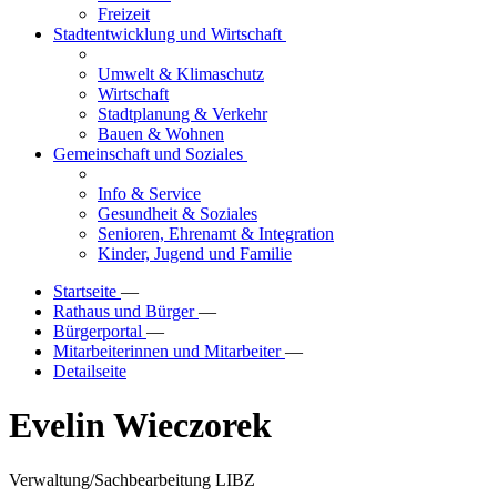
Freizeit
Stadtentwicklung und Wirtschaft
Umwelt & Klimaschutz
Wirtschaft
Stadtplanung & Verkehr
Bauen & Wohnen
Gemeinschaft und Soziales
Info & Service
Gesundheit & Soziales
Senioren, Ehrenamt & Integration
Kinder, Jugend und Familie
Startseite
—
Rathaus und Bürger
—
Bürgerportal
—
Mitarbeiterinnen und Mitarbeiter
—
Detailseite
Evelin Wieczorek
Verwaltung/Sachbearbeitung LIBZ