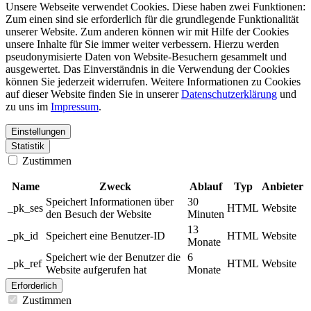
Unsere Webseite verwendet Cookies. Diese haben zwei Funktionen:
Zum einen sind sie erforderlich für die grundlegende Funktionalität
unserer Website. Zum anderen können wir mit Hilfe der Cookies
unsere Inhalte für Sie immer weiter verbessern. Hierzu werden
pseudonymisierte Daten von Website-Besuchern gesammelt und
ausgewertet. Das Einverständnis in die Verwendung der Cookies
können Sie jederzeit widerrufen. Weitere Informationen zu Cookies
auf dieser Website finden Sie in unserer
Datenschutzerklärung
und
zu uns im
Impressum
.
Einstellungen
Statistik
Zustimmen
Name
Zweck
Ablauf
Typ
Anbieter
Speichert Informationen über
30
_pk_ses
HTML
Website
den Besuch der Website
Minuten
13
_pk_id
Speichert eine Benutzer-ID
HTML
Website
Monate
Speichert wie der Benutzer die
6
_pk_ref
HTML
Website
Website aufgerufen hat
Monate
Erforderlich
Zustimmen