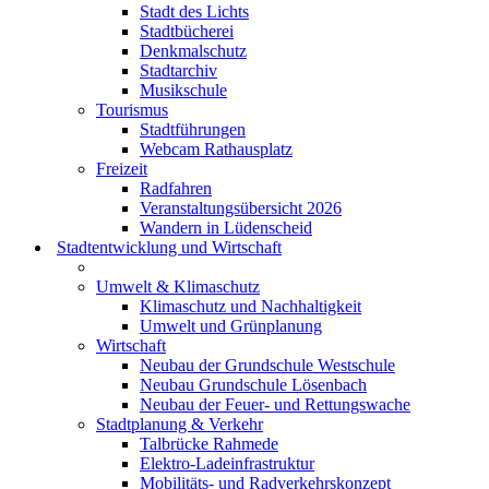
Stadt des Lichts
Stadtbücherei
Denkmalschutz
Stadtarchiv
Musikschule
Tourismus
Stadtführungen
Webcam Rathausplatz
Freizeit
Radfahren
Veranstaltungsübersicht 2026
Wandern in Lüdenscheid
Stadtentwicklung und Wirtschaft
Umwelt & Klimaschutz
Klimaschutz und Nachhaltigkeit
Umwelt und Grünplanung
Wirtschaft
Neubau der Grundschule Westschule
Neubau Grundschule Lösenbach
Neubau der Feuer- und Rettungswache
Stadtplanung & Verkehr
Talbrücke Rahmede
Elektro-Ladeinfrastruktur
Mobilitäts- und Radverkehrskonzept