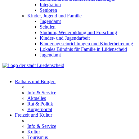
Integration
Senioren
Kinder, Jugend und Familie
Jugendamt
Schulen
Studium, Weiterbildung und Forschung
Kinder- und Jugendarbeit
Kindertageseinrichtungen und Kinderbetreuung
Lokales Bündnis für Familie in Lüdenscheid
Jugendamt
Rathaus und Bürger
Info & Service
Aktuelles
Rat & Politik
Bürgerportal
Freizeit und Kultur
Info & Service
Kultur
Tourismus