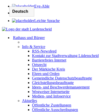
Eye-Able
Leichte Sprache
Rathaus und Bürger
Info & Service
RSS-Newsfeed
Kontakt zur Stadtverwaltung Lüdenscheid
Barrierefreies Internet
Ortsrecht
Der Märkische Kreis
Ehren und Orden
Gemeindliche Datenschutzbeauftragte
Gleichstellungsbeauftragte
Ideen- und Beschwerdemanagement
Wegweiser Internetseite
Medien- und Infoservice
Aktuelles
Öffentliche Zustellungen
Öffentliche Ausschreibungen