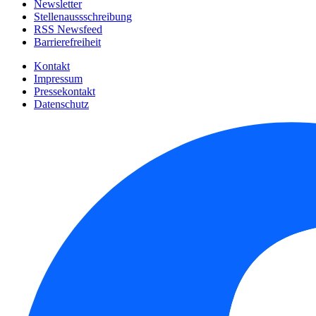
Newsletter
Stellenaussschreibung
RSS Newsfeed
Barrierefreiheit
Kontakt
Impressum
Pressekontakt
Datenschutz