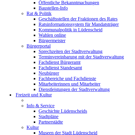
Öffentliche Bekanntmachungen
Baustellen-Info
Rat & Politik
Geschäftsstellen der Fraktionen des Rates
Ratsinformationssystem für Mandatsträger
Kommunalpolitik in Lüdenscheid
Wahlen online
Bürgermeister
Bürgerportal
Sprechzeiten der Stadtverwaltung
Terminvereinbarung mit der Stadtverwaltung
Fachdienst Bürgeramt
Fachdienst Standesamt
Neubürger
Fachbereiche und Fachdienste
Mitarbeiterinnen und Mitarbeiter
Dienstleistungen der Stadtverwaltung
Freizeit und Kultur
Info & Service
Geschichte Lüdenscheids
Stadtpläne
Partnerstädte
Kultur
Museen der Stadt Lüdenscheid