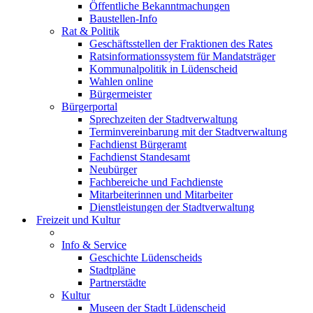
Öffentliche Bekanntmachungen
Baustellen-Info
Rat & Politik
Geschäftsstellen der Fraktionen des Rates
Ratsinformationssystem für Mandatsträger
Kommunalpolitik in Lüdenscheid
Wahlen online
Bürgermeister
Bürgerportal
Sprechzeiten der Stadtverwaltung
Terminvereinbarung mit der Stadtverwaltung
Fachdienst Bürgeramt
Fachdienst Standesamt
Neubürger
Fachbereiche und Fachdienste
Mitarbeiterinnen und Mitarbeiter
Dienstleistungen der Stadtverwaltung
Freizeit und Kultur
Info & Service
Geschichte Lüdenscheids
Stadtpläne
Partnerstädte
Kultur
Museen der Stadt Lüdenscheid