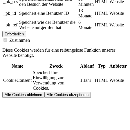
_pk_ses
HTML
Website
den Besuch der Website
Minuten
13
_pk_id
Speichert eine Benutzer-ID
HTML
Website
Monate
Speichert wie der Benutzer die
6
_pk_ref
HTML
Website
Website aufgerufen hat
Monate
Erforderlich
Zustimmen
Diese Cookies werden für eine reibungslose Funktion unserer
Website benötigt.
Name
Zweck
Ablauf
Typ
Anbieter
Speichert Ihre
Einwilligung zur
CookieConsent
1 Jahr
HTML
Website
Verwendung von
Cookies.
Alle Cookies ablehnen
Alle Cookies akzeptieren