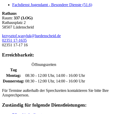
Fachdienst Jugendamt - Besondere Dienste (51.6)
Rathaus
Raum:
337 (3.OG)
Rathausplatz 2
58507 Lüdenscheid
krzysztof.wasyluk@luedenscheid.de
02351 17-1635
02351 17-17 16
Erreichbarkeit:
Öffnungszeiten
Tag
Montag:
08:30 - 12:00 Uhr, 14:00 - 16:00 Uhr
Donnerstag:
08:30 - 12:00 Uhr, 14:00 - 16:00 Uhr
Für Termine außerhalb der Sprechzeiten kontaktieren Sie bitte Ihre
Ansprechperson.
Zuständig für folgende Dienstleistungen: