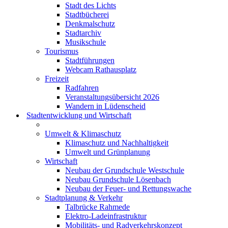
Stadt des Lichts
Stadtbücherei
Denkmalschutz
Stadtarchiv
Musikschule
Tourismus
Stadtführungen
Webcam Rathausplatz
Freizeit
Radfahren
Veranstaltungsübersicht 2026
Wandern in Lüdenscheid
Stadtentwicklung und Wirtschaft
Umwelt & Klimaschutz
Klimaschutz und Nachhaltigkeit
Umwelt und Grünplanung
Wirtschaft
Neubau der Grundschule Westschule
Neubau Grundschule Lösenbach
Neubau der Feuer- und Rettungswache
Stadtplanung & Verkehr
Talbrücke Rahmede
Elektro-Ladeinfrastruktur
Mobilitäts- und Radverkehrskonzept