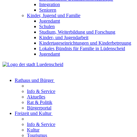
Integration
Senioren
Kinder, Jugend und Familie
Jugendamt
Schulen
Studium, Weiterbildung und Forschung
Kinder- und Jugendarbeit
Kindertageseinrichtungen und Kinderbetreuung
Lokales Bündnis für Familie in Lüdenscheid
Jugendamt
Rathaus und Bürger
Info & Service
Aktuelles
Rat & Politik
Bürgerportal
Freizeit und Kultur
Info & Service
Kultur
Tourismus