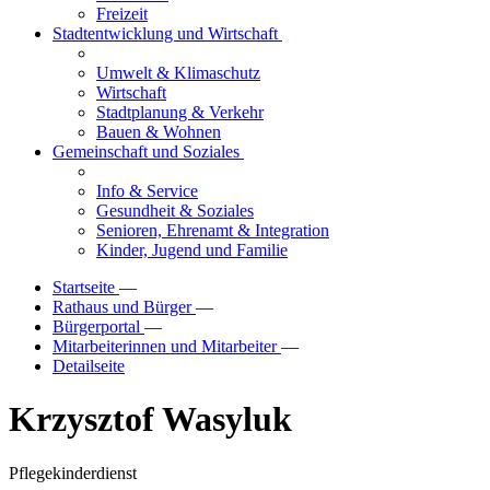
Freizeit
Stadtentwicklung und Wirtschaft
Umwelt & Klimaschutz
Wirtschaft
Stadtplanung & Verkehr
Bauen & Wohnen
Gemeinschaft und Soziales
Info & Service
Gesundheit & Soziales
Senioren, Ehrenamt & Integration
Kinder, Jugend und Familie
Startseite
—
Rathaus und Bürger
—
Bürgerportal
—
Mitarbeiterinnen und Mitarbeiter
—
Detailseite
Krzysztof Wasyluk
Pflegekinderdienst