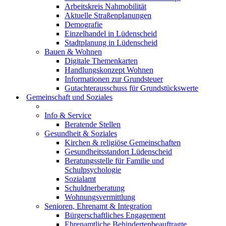
Arbeitskreis Nahmobilität
Aktuelle Straßenplanungen
Demografie
Einzelhandel in Lüdenscheid
Stadtplanung in Lüdenscheid
Bauen & Wohnen
Digitale Themenkarten
Handlungskonzept Wohnen
Informationen zur Grundsteuer
Gutachterausschuss für Grundstückswerte
Gemeinschaft und Soziales
Info & Service
Beratende Stellen
Gesundheit & Soziales
Kirchen & religiöse Gemeinschaften
Gesundheitsstandort Lüdenscheid
Beratungsstelle für Familie und
Schulpsychologie
Sozialamt
Schuldnerberatung
Wohnungsvermittlung
Senioren, Ehrenamt & Integration
Bürgerschaftliches Engagement
Ehrenamtliche Behindertenbeauftragte