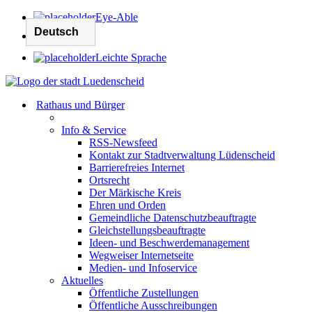
Eye-Able
Leichte Sprache
Rathaus und Bürger
Info & Service
RSS-Newsfeed
Kontakt zur Stadtverwaltung Lüdenscheid
Barrierefreies Internet
Ortsrecht
Der Märkische Kreis
Ehren und Orden
Gemeindliche Datenschutzbeauftragte
Gleichstellungsbeauftragte
Ideen- und Beschwerdemanagement
Wegweiser Internetseite
Medien- und Infoservice
Aktuelles
Öffentliche Zustellungen
Öffentliche Ausschreibungen