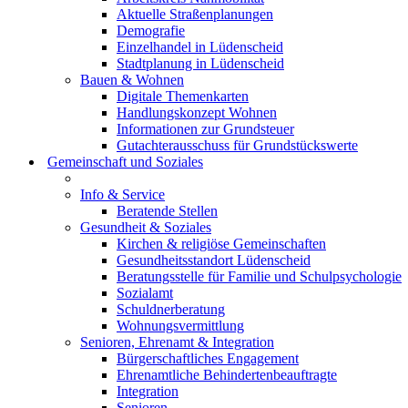
Aktuelle Straßenplanungen
Demografie
Einzelhandel in Lüdenscheid
Stadtplanung in Lüdenscheid
Bauen & Wohnen
Digitale Themenkarten
Handlungskonzept Wohnen
Informationen zur Grundsteuer
Gutachterausschuss für Grundstückswerte
Gemeinschaft und Soziales
Info & Service
Beratende Stellen
Gesundheit & Soziales
Kirchen & religiöse Gemeinschaften
Gesundheitsstandort Lüdenscheid
Beratungsstelle für Familie und Schulpsychologie
Sozialamt
Schuldnerberatung
Wohnungsvermittlung
Senioren, Ehrenamt & Integration
Bürgerschaftliches Engagement
Ehrenamtliche Behindertenbeauftragte
Integration
Senioren