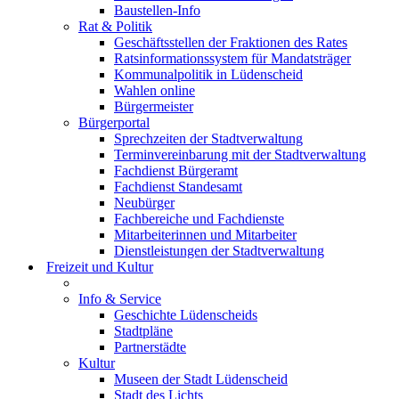
Baustellen-Info
Rat & Politik
Geschäftsstellen der Fraktionen des Rates
Ratsinformationssystem für Mandatsträger
Kommunalpolitik in Lüdenscheid
Wahlen online
Bürgermeister
Bürgerportal
Sprechzeiten der Stadtverwaltung
Terminvereinbarung mit der Stadtverwaltung
Fachdienst Bürgeramt
Fachdienst Standesamt
Neubürger
Fachbereiche und Fachdienste
Mitarbeiterinnen und Mitarbeiter
Dienstleistungen der Stadtverwaltung
Freizeit und Kultur
Info & Service
Geschichte Lüdenscheids
Stadtpläne
Partnerstädte
Kultur
Museen der Stadt Lüdenscheid
Stadt des Lichts