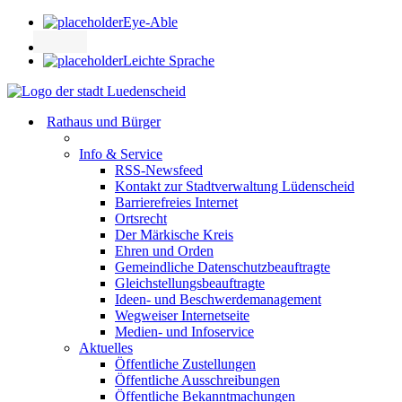
Eye-Able
Leichte Sprache
Rathaus und Bürger
Info & Service
RSS-Newsfeed
Kontakt zur Stadtverwaltung Lüdenscheid
Barrierefreies Internet
Ortsrecht
Der Märkische Kreis
Ehren und Orden
Gemeindliche Datenschutzbeauftragte
Gleichstellungsbeauftragte
Ideen- und Beschwerdemanagement
Wegweiser Internetseite
Medien- und Infoservice
Aktuelles
Öffentliche Zustellungen
Öffentliche Ausschreibungen
Öffentliche Bekanntmachungen