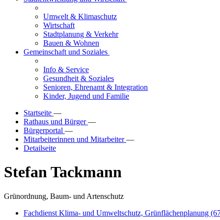
Umwelt & Klimaschutz
Wirtschaft
Stadtplanung & Verkehr
Bauen & Wohnen
Gemeinschaft und Soziales
Info & Service
Gesundheit & Soziales
Senioren, Ehrenamt & Integration
Kinder, Jugend und Familie
Startseite
—
Rathaus und Bürger
—
Bürgerportal
—
Mitarbeiterinnen und Mitarbeiter
—
Detailseite
Stefan Tackmann
Grünordnung, Baum- und Artenschutz
Fachdienst Klima- und Umweltschutz, Grünflächenplanung (6