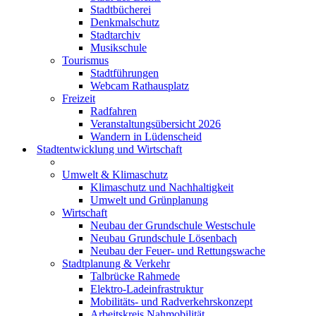
Stadtbücherei
Denkmalschutz
Stadtarchiv
Musikschule
Tourismus
Stadtführungen
Webcam Rathausplatz
Freizeit
Radfahren
Veranstaltungsübersicht 2026
Wandern in Lüdenscheid
Stadtentwicklung und Wirtschaft
Umwelt & Klimaschutz
Klimaschutz und Nachhaltigkeit
Umwelt und Grünplanung
Wirtschaft
Neubau der Grundschule Westschule
Neubau Grundschule Lösenbach
Neubau der Feuer- und Rettungswache
Stadtplanung & Verkehr
Talbrücke Rahmede
Elektro-Ladeinfrastruktur
Mobilitäts- und Radverkehrskonzept
Arbeitskreis Nahmobilität