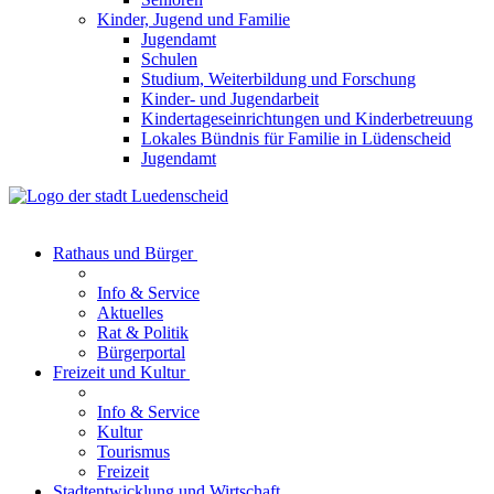
Kinder, Jugend und Familie
Jugendamt
Schulen
Studium, Weiterbildung und Forschung
Kinder- und Jugendarbeit
Kindertageseinrichtungen und Kinderbetreuung
Lokales Bündnis für Familie in Lüdenscheid
Jugendamt
Rathaus und Bürger
Info & Service
Aktuelles
Rat & Politik
Bürgerportal
Freizeit und Kultur
Info & Service
Kultur
Tourismus
Freizeit
Stadtentwicklung und Wirtschaft