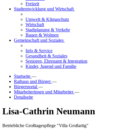
Freizeit
Stadtentwicklung und Wirtschaft
Umwelt & Klimaschutz
Wirtschaft
Stadtplanung & Verkehr
Bauen & Wohnen
Gemeinschaft und Soziales
Info & Service
Gesundheit & Soziales
Senioren, Ehrenamt & Integration
Kinder, Jugend und Familie
Startseite
—
Rathaus und Bürger
—
Bürgerportal
—
Mitarbeiterinnen und Mitarbeiter
—
Detailseite
Lisa-Cathrin Neumann
Betriebliche Großtagespflege "Villa Großartig"