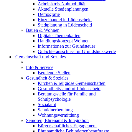
Arbeitskreis Nahmobilität
Aktuelle Straßenplanungen
Demografie
Einzelhandel in Lüdenscheid
Stadtplanung in Lüdenscheid
Bauen & Wohnen
Digitale Themenkarten
Handlungskonzept Wohnen
Informationen zur Grundsteuer
Gutachterausschuss für Grundstückswerte
Gemeinschaft und Soziales
Info & Service
Beratende Stellen
Gesundheit & Soziales
Kirchen & religiöse Gemeinschaften
Gesundheitsstandort Lüdenscheid
Beratungsstelle für Familie und
Schulpsychologie
Sozialamt
Schuldnerberatung
Wohnungsvermittlung
Senioren, Ehrenamt & Integration
Bürgerschaftliches Engagement
Ehrenamtliche Behindertenbeauftragte