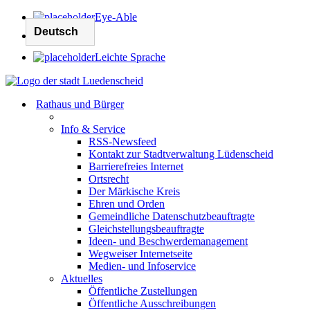
Eye-Able
Leichte Sprache
Rathaus und Bürger
Info & Service
RSS-Newsfeed
Kontakt zur Stadtverwaltung Lüdenscheid
Barrierefreies Internet
Ortsrecht
Der Märkische Kreis
Ehren und Orden
Gemeindliche Datenschutzbeauftragte
Gleichstellungsbeauftragte
Ideen- und Beschwerdemanagement
Wegweiser Internetseite
Medien- und Infoservice
Aktuelles
Öffentliche Zustellungen
Öffentliche Ausschreibungen