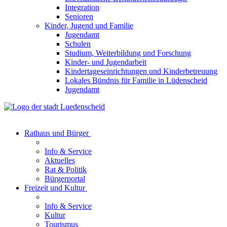
Integration
Senioren
Kinder, Jugend und Familie
Jugendamt
Schulen
Studium, Weiterbildung und Forschung
Kinder- und Jugendarbeit
Kindertageseinrichtungen und Kinderbetreuung
Lokales Bündnis für Familie in Lüdenscheid
Jugendamt
Rathaus und Bürger
Info & Service
Aktuelles
Rat & Politik
Bürgerportal
Freizeit und Kultur
Info & Service
Kultur
Tourismus