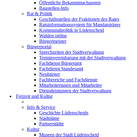
Öffentliche Bekanntmachungen
Baustellen-Info
Rat & Politik
Geschäftsstellen der Fraktionen des Rates
Ratsinformationssystem für Mandatsträger
Kommunalpolitik in Lüdenscheid
Wahlen online
Bürgermeister
Bürgerportal
Sprechzeiten der Stadtverwaltung
Terminvereinbarung mit der Stadtverwaltung
Fachdienst Bürgeramt
Fachdienst Standesamt
Neubürger
Fachbereiche und Fachdienste
Mitarbeiterinnen und Mitarbeiter
Dienstleistungen der Stadtverwaltung
Freizeit und Kultur
Info & Service
Geschichte Lüdenscheids
Stadtpläne
Partnerstädte
Kultur
Museen der Stadt Lüdenscheid