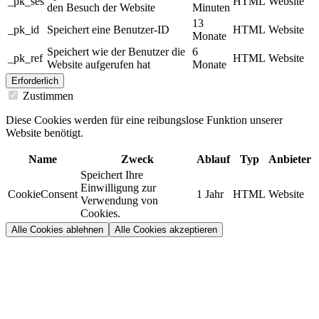
_pk_ses
HTML
Website
den Besuch der Website
Minuten
13
_pk_id
Speichert eine Benutzer-ID
HTML
Website
Monate
Speichert wie der Benutzer die
6
_pk_ref
HTML
Website
Website aufgerufen hat
Monate
Erforderlich
Zustimmen
Diese Cookies werden für eine reibungslose Funktion unserer
Website benötigt.
Name
Zweck
Ablauf
Typ
Anbieter
Speichert Ihre
Einwilligung zur
CookieConsent
1 Jahr
HTML
Website
Verwendung von
Cookies.
Alle Cookies ablehnen
Alle Cookies akzeptieren