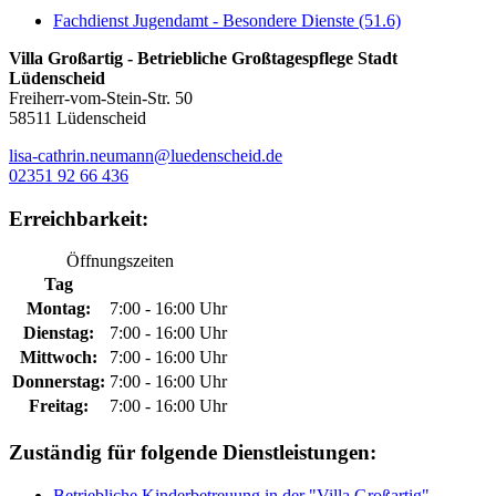
Fachdienst Jugendamt - Besondere Dienste (51.6)
Villa Großartig - Betriebliche Großtagespflege Stadt
Lüdenscheid
Freiherr-vom-Stein-Str. 50
58511 Lüdenscheid
lisa-cathrin.neumann@luedenscheid.de
02351 92 66 436
Erreichbarkeit:
Öffnungszeiten
Tag
Montag:
7:00 - 16:00 Uhr
Dienstag:
7:00 - 16:00 Uhr
Mittwoch:
7:00 - 16:00 Uhr
Donnerstag:
7:00 - 16:00 Uhr
Freitag:
7:00 - 16:00 Uhr
Zuständig für folgende Dienstleistungen:
Betriebliche Kinderbetreuung in der "Villa Großartig"