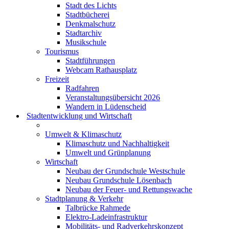
Stadt des Lichts
Stadtbücherei
Denkmalschutz
Stadtarchiv
Musikschule
Tourismus
Stadtführungen
Webcam Rathausplatz
Freizeit
Radfahren
Veranstaltungsübersicht 2026
Wandern in Lüdenscheid
Stadtentwicklung und Wirtschaft
Umwelt & Klimaschutz
Klimaschutz und Nachhaltigkeit
Umwelt und Grünplanung
Wirtschaft
Neubau der Grundschule Westschule
Neubau Grundschule Lösenbach
Neubau der Feuer- und Rettungswache
Stadtplanung & Verkehr
Talbrücke Rahmede
Elektro-Ladeinfrastruktur
Mobilitäts- und Radverkehrskonzept