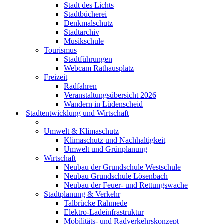
Stadt des Lichts
Stadtbücherei
Denkmalschutz
Stadtarchiv
Musikschule
Tourismus
Stadtführungen
Webcam Rathausplatz
Freizeit
Radfahren
Veranstaltungsübersicht 2026
Wandern in Lüdenscheid
Stadtentwicklung und Wirtschaft
Umwelt & Klimaschutz
Klimaschutz und Nachhaltigkeit
Umwelt und Grünplanung
Wirtschaft
Neubau der Grundschule Westschule
Neubau Grundschule Lösenbach
Neubau der Feuer- und Rettungswache
Stadtplanung & Verkehr
Talbrücke Rahmede
Elektro-Ladeinfrastruktur
Mobilitäts- und Radverkehrskonzept