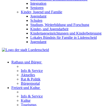
Integration
Senioren
Kinder, Jugend und Familie
Jugendamt
Schulen
Studium, Weiterbildung und Forschung
Kinder- und Jugendarbeit
Kindertageseinrichtungen und Kinderbetreuung
Lokales Bündnis für Familie in Lüdenscheid
Jugendamt
Rathaus und Bürger
Info & Service
Aktuelles
Rat & Politik
Bürgerportal
Freizeit und Kultur
Info & Service
Kultur
Tourismus