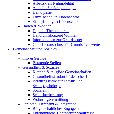
Arbeitskreis Nahmobilität
Aktuelle Straßenplanungen
Demografie
Einzelhandel in Lüdenscheid
Stadtplanung in Lüdenscheid
Bauen & Wohnen
Digitale Themenkarten
Handlungskonzept Wohnen
Informationen zur Grundsteuer
Gutachterausschuss für Grundstückswerte
Gemeinschaft und Soziales
Info & Service
Beratende Stellen
Gesundheit & Soziales
Kirchen & religiöse Gemeinschaften
Gesundheitsstandort Lüdenscheid
Beratungsstelle für Familie und
Schulpsychologie
Sozialamt
Schuldnerberatung
Wohnungsvermittlung
Senioren, Ehrenamt & Integration
Bürgerschaftliches Engagement
Ehrenamtliche Behindertenbeauftragte