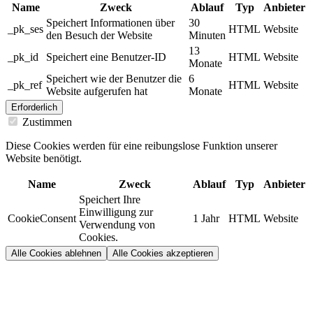
Name
Zweck
Ablauf
Typ
Anbieter
Speichert Informationen über
30
_pk_ses
HTML
Website
den Besuch der Website
Minuten
13
_pk_id
Speichert eine Benutzer-ID
HTML
Website
Monate
Speichert wie der Benutzer die
6
_pk_ref
HTML
Website
Website aufgerufen hat
Monate
Erforderlich
Zustimmen
Diese Cookies werden für eine reibungslose Funktion unserer
Website benötigt.
Name
Zweck
Ablauf
Typ
Anbieter
Speichert Ihre
Einwilligung zur
CookieConsent
1 Jahr
HTML
Website
Verwendung von
Cookies.
Alle Cookies ablehnen
Alle Cookies akzeptieren