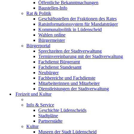
Öffentliche Bekanntmachungen
Baustellen-Info
Rat & Politik
Geschäftsstellen der Fraktionen des Rates
Ratsinformationssystem für Mandatsträger
Kommunalpolitik in Lüdenscheid
Wahlen online
Bürgermeister
Bürgerportal
Sprechzeiten der Stadtverwaltung
Terminvereinbarung mit der Stadtverwaltung
Fachdienst Bürgeramt
Fachdienst Standesamt
Neubürger
Fachbereiche und Fachdienste
Mitarbeiterinnen und Mitarbeiter
Dienstleistungen der Stadtverwaltung
Freizeit und Kultur
Info & Service
Geschichte Lüdenscheids
Stadtpläne
Partnerstädte
Kultur
Museen der Stadt Lüdenscheid