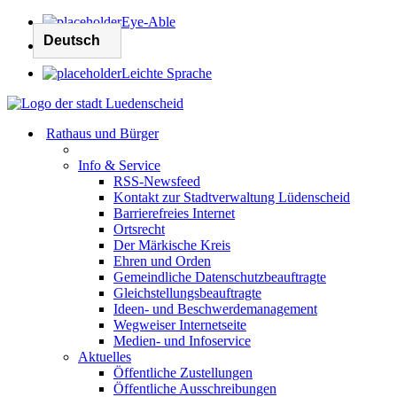
Eye-Able
Leichte Sprache
Rathaus und Bürger
Info & Service
RSS-Newsfeed
Kontakt zur Stadtverwaltung Lüdenscheid
Barrierefreies Internet
Ortsrecht
Der Märkische Kreis
Ehren und Orden
Gemeindliche Datenschutzbeauftragte
Gleichstellungsbeauftragte
Ideen- und Beschwerdemanagement
Wegweiser Internetseite
Medien- und Infoservice
Aktuelles
Öffentliche Zustellungen
Öffentliche Ausschreibungen