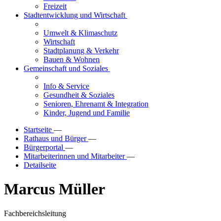
Freizeit
Stadtentwicklung und Wirtschaft
Umwelt & Klimaschutz
Wirtschaft
Stadtplanung & Verkehr
Bauen & Wohnen
Gemeinschaft und Soziales
Info & Service
Gesundheit & Soziales
Senioren, Ehrenamt & Integration
Kinder, Jugend und Familie
Startseite
—
Rathaus und Bürger
—
Bürgerportal
—
Mitarbeiterinnen und Mitarbeiter
—
Detailseite
Marcus Müller
Fachbereichsleitung