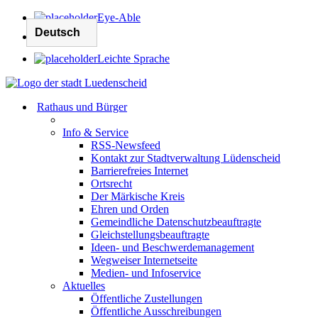
Eye-Able
Leichte Sprache
Rathaus und Bürger
Info & Service
RSS-Newsfeed
Kontakt zur Stadtverwaltung Lüdenscheid
Barrierefreies Internet
Ortsrecht
Der Märkische Kreis
Ehren und Orden
Gemeindliche Datenschutzbeauftragte
Gleichstellungsbeauftragte
Ideen- und Beschwerdemanagement
Wegweiser Internetseite
Medien- und Infoservice
Aktuelles
Öffentliche Zustellungen
Öffentliche Ausschreibungen