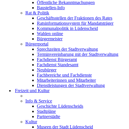
Öffentliche Bekanntmachungen
Baustellen-Info
Rat & Politik
Geschäftsstellen der Fraktionen des Rates
Ratsinformationssystem für Mandatsträger
Kommunalpolitik in Lüdenscheid
Wahlen online
Bürgermeister
Bürgerportal
Sprechzeiten der Stadtverwaltung
Terminvereinbarung mit der Stadtverwaltung
Fachdienst Bürgeramt
Fachdienst Standesamt
Neubürger
Fachbereiche und Fachdienste
Mitarbeiterinnen und Mitarbeiter
Dienstleistungen der Stadtverwaltung
Freizeit und Kultur
Info & Service
Geschichte Lüdenscheids
Stadtpläne
Partnerstädte
Kultur
Museen der Stadt Lüdenscheid