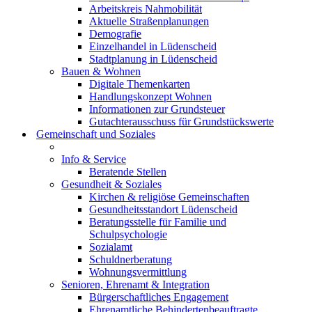
Arbeitskreis Nahmobilität
Aktuelle Straßenplanungen
Demografie
Einzelhandel in Lüdenscheid
Stadtplanung in Lüdenscheid
Bauen & Wohnen
Digitale Themenkarten
Handlungskonzept Wohnen
Informationen zur Grundsteuer
Gutachterausschuss für Grundstückswerte
Gemeinschaft und Soziales
Info & Service
Beratende Stellen
Gesundheit & Soziales
Kirchen & religiöse Gemeinschaften
Gesundheitsstandort Lüdenscheid
Beratungsstelle für Familie und
Schulpsychologie
Sozialamt
Schuldnerberatung
Wohnungsvermittlung
Senioren, Ehrenamt & Integration
Bürgerschaftliches Engagement
Ehrenamtliche Behindertenbeauftragte