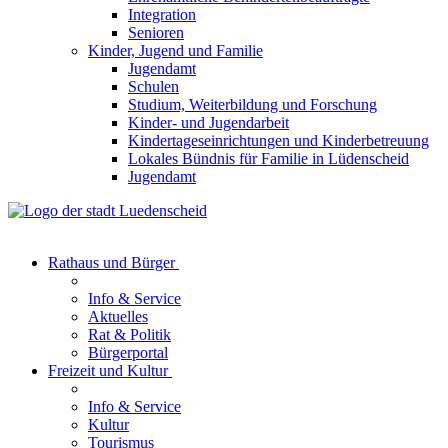
Integration
Senioren
Kinder, Jugend und Familie
Jugendamt
Schulen
Studium, Weiterbildung und Forschung
Kinder- und Jugendarbeit
Kindertageseinrichtungen und Kinderbetreuung
Lokales Bündnis für Familie in Lüdenscheid
Jugendamt
Rathaus und Bürger
Info & Service
Aktuelles
Rat & Politik
Bürgerportal
Freizeit und Kultur
Info & Service
Kultur
Tourismus