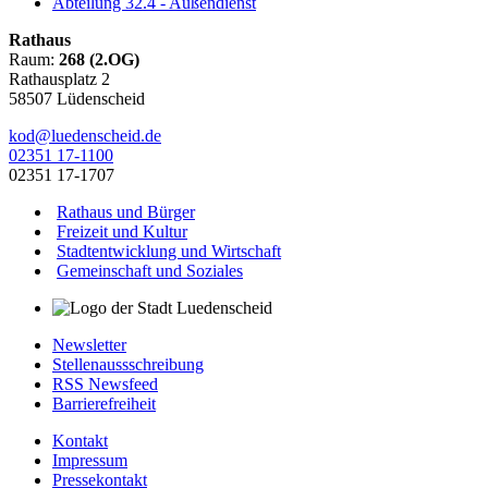
Abteilung 32.4 - Außendienst
Rathaus
Raum:
268 (2.OG)
Rathausplatz 2
58507 Lüdenscheid
kod@luedenscheid.de
02351 17-1100
02351 17-1707
Rathaus und Bürger
Freizeit und Kultur
Stadtentwicklung und Wirtschaft
Gemeinschaft und Soziales
Newsletter
Stellenaussschreibung
RSS Newsfeed
Barrierefreiheit
Kontakt
Impressum
Pressekontakt