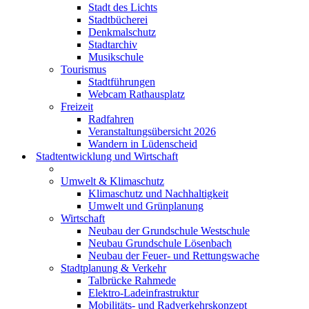
Stadt des Lichts
Stadtbücherei
Denkmalschutz
Stadtarchiv
Musikschule
Tourismus
Stadtführungen
Webcam Rathausplatz
Freizeit
Radfahren
Veranstaltungsübersicht 2026
Wandern in Lüdenscheid
Stadtentwicklung und Wirtschaft
Umwelt & Klimaschutz
Klimaschutz und Nachhaltigkeit
Umwelt und Grünplanung
Wirtschaft
Neubau der Grundschule Westschule
Neubau Grundschule Lösenbach
Neubau der Feuer- und Rettungswache
Stadtplanung & Verkehr
Talbrücke Rahmede
Elektro-Ladeinfrastruktur
Mobilitäts- und Radverkehrskonzept