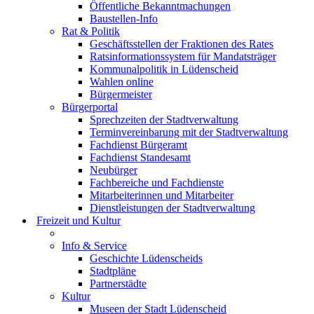
Öffentliche Bekanntmachungen
Baustellen-Info
Rat & Politik
Geschäftsstellen der Fraktionen des Rates
Ratsinformationssystem für Mandatsträger
Kommunalpolitik in Lüdenscheid
Wahlen online
Bürgermeister
Bürgerportal
Sprechzeiten der Stadtverwaltung
Terminvereinbarung mit der Stadtverwaltung
Fachdienst Bürgeramt
Fachdienst Standesamt
Neubürger
Fachbereiche und Fachdienste
Mitarbeiterinnen und Mitarbeiter
Dienstleistungen der Stadtverwaltung
Freizeit und Kultur
Info & Service
Geschichte Lüdenscheids
Stadtpläne
Partnerstädte
Kultur
Museen der Stadt Lüdenscheid