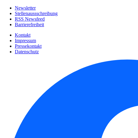
Newsletter
Stellenaussschreibung
RSS Newsfeed
Barrierefreiheit
Kontakt
Impressum
Pressekontakt
Datenschutz