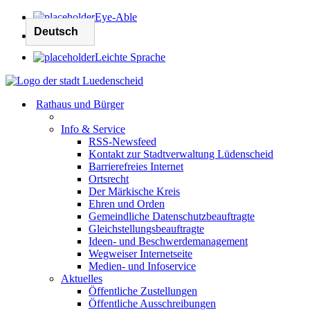
Eye-Able
Leichte Sprache
Rathaus und Bürger
Info & Service
RSS-Newsfeed
Kontakt zur Stadtverwaltung Lüdenscheid
Barrierefreies Internet
Ortsrecht
Der Märkische Kreis
Ehren und Orden
Gemeindliche Datenschutzbeauftragte
Gleichstellungsbeauftragte
Ideen- und Beschwerdemanagement
Wegweiser Internetseite
Medien- und Infoservice
Aktuelles
Öffentliche Zustellungen
Öffentliche Ausschreibungen