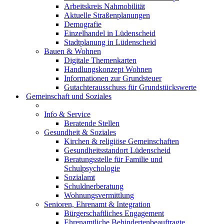
Arbeitskreis Nahmobilität
Aktuelle Straßenplanungen
Demografie
Einzelhandel in Lüdenscheid
Stadtplanung in Lüdenscheid
Bauen & Wohnen
Digitale Themenkarten
Handlungskonzept Wohnen
Informationen zur Grundsteuer
Gutachterausschuss für Grundstückswerte
Gemeinschaft und Soziales
Info & Service
Beratende Stellen
Gesundheit & Soziales
Kirchen & religiöse Gemeinschaften
Gesundheitsstandort Lüdenscheid
Beratungsstelle für Familie und
Schulpsychologie
Sozialamt
Schuldnerberatung
Wohnungsvermittlung
Senioren, Ehrenamt & Integration
Bürgerschaftliches Engagement
Ehrenamtliche Behindertenbeauftragte