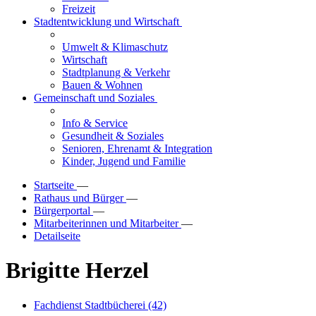
Freizeit
Stadtentwicklung und Wirtschaft
Umwelt & Klimaschutz
Wirtschaft
Stadtplanung & Verkehr
Bauen & Wohnen
Gemeinschaft und Soziales
Info & Service
Gesundheit & Soziales
Senioren, Ehrenamt & Integration
Kinder, Jugend und Familie
Startseite
—
Rathaus und Bürger
—
Bürgerportal
—
Mitarbeiterinnen und Mitarbeiter
—
Detailseite
Brigitte Herzel
Fachdienst Stadtbücherei (42)