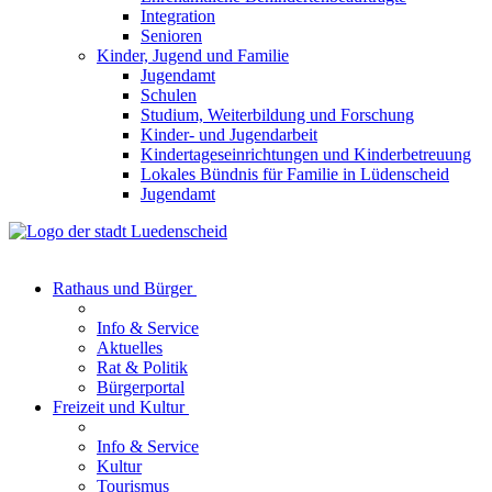
Integration
Senioren
Kinder, Jugend und Familie
Jugendamt
Schulen
Studium, Weiterbildung und Forschung
Kinder- und Jugendarbeit
Kindertageseinrichtungen und Kinderbetreuung
Lokales Bündnis für Familie in Lüdenscheid
Jugendamt
Rathaus und Bürger
Info & Service
Aktuelles
Rat & Politik
Bürgerportal
Freizeit und Kultur
Info & Service
Kultur
Tourismus