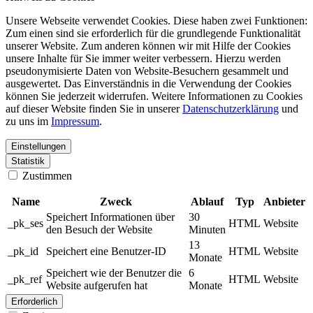
Unsere Webseite verwendet Cookies. Diese haben zwei Funktionen:
Zum einen sind sie erforderlich für die grundlegende Funktionalität
unserer Website. Zum anderen können wir mit Hilfe der Cookies
unsere Inhalte für Sie immer weiter verbessern. Hierzu werden
pseudonymisierte Daten von Website-Besuchern gesammelt und
ausgewertet. Das Einverständnis in die Verwendung der Cookies
können Sie jederzeit widerrufen. Weitere Informationen zu Cookies
auf dieser Website finden Sie in unserer
Datenschutzerklärung
und
zu uns im
Impressum
.
Einstellungen
Statistik
Zustimmen
Name
Zweck
Ablauf
Typ
Anbieter
Speichert Informationen über
30
_pk_ses
HTML
Website
den Besuch der Website
Minuten
13
_pk_id
Speichert eine Benutzer-ID
HTML
Website
Monate
Speichert wie der Benutzer die
6
_pk_ref
HTML
Website
Website aufgerufen hat
Monate
Erforderlich