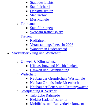
Stadt des Lichts
Stadtbücherei
Denkmalschutz
Stadtarchiv
Musikschule
Tourismus
Stadtführungen
Webcam Rathausplatz
Freizeit
Radfahren
Veranstaltungsübersicht 2026
Wandern in Lüdenscheid
Stadtentwicklung und Wirtschaft
Umwelt & Klimaschutz
Klimaschutz und Nachhaltigkeit
Umwelt und Grünplanung
Wirtschaft
Neubau der Grundschule Westschule
Neubau Grundschule Lösenbach
Neubau der Feuer- und Rettungswache
Stadtplanung & Verkehr
Talbrücke Rahmede
Elektro-Ladeinfrastruktur
Mobilitäts- und Radverkehrskonzept