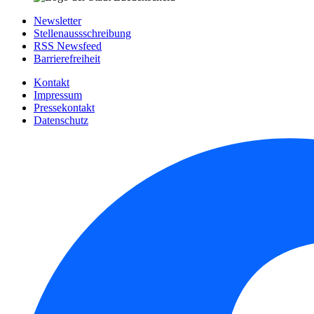
Newsletter
Stellenaussschreibung
RSS Newsfeed
Barrierefreiheit
Kontakt
Impressum
Pressekontakt
Datenschutz