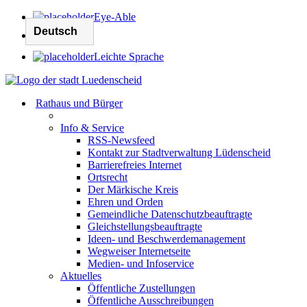
Eye-Able
Leichte Sprache
Rathaus und Bürger
Info & Service
RSS-Newsfeed
Kontakt zur Stadtverwaltung Lüdenscheid
Barrierefreies Internet
Ortsrecht
Der Märkische Kreis
Ehren und Orden
Gemeindliche Datenschutzbeauftragte
Gleichstellungsbeauftragte
Ideen- und Beschwerdemanagement
Wegweiser Internetseite
Medien- und Infoservice
Aktuelles
Öffentliche Zustellungen
Öffentliche Ausschreibungen