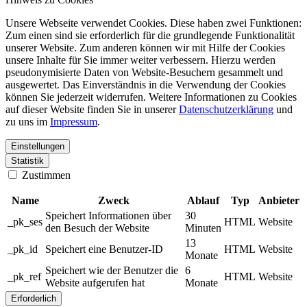
Unsere Webseite verwendet Cookies. Diese haben zwei Funktionen:
Zum einen sind sie erforderlich für die grundlegende Funktionalität
unserer Website. Zum anderen können wir mit Hilfe der Cookies
unsere Inhalte für Sie immer weiter verbessern. Hierzu werden
pseudonymisierte Daten von Website-Besuchern gesammelt und
ausgewertet. Das Einverständnis in die Verwendung der Cookies
können Sie jederzeit widerrufen. Weitere Informationen zu Cookies
auf dieser Website finden Sie in unserer
Datenschutzerklärung
und
zu uns im
Impressum
.
Einstellungen
Statistik
Zustimmen
Name
Zweck
Ablauf
Typ
Anbieter
Speichert Informationen über
30
_pk_ses
HTML
Website
den Besuch der Website
Minuten
13
_pk_id
Speichert eine Benutzer-ID
HTML
Website
Monate
Speichert wie der Benutzer die
6
_pk_ref
HTML
Website
Website aufgerufen hat
Monate
Erforderlich