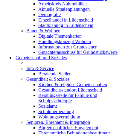
Arbeitskreis Nahmobilität
Aktuelle Straßenplanungen
Demografie
Einzelhandel in Lüdenscheid
Stadtplanung in Lüdenscheid
Bauen & Wohnen
Digitale Themenkarten
Handlungskonzept Wohnen
Informationen zur Grundsteuer
Gutachterausschuss für Grundstückswerte
Gemeinschaft und Soziales
Info & Service
Beratende Stellen
Gesundheit & Soziales
Kirchen & religiöse Gemeinschaften
Gesundheitsstandort Lüdenscheid
Beratungsstelle für Familie und
Schulpsychologie
Sozialamt
Schuldnerberatung
Wohnungsvermittlung
Senioren, Ehrenamt & Integration
Bürgerschaftliches Engagement
Ehrenamtliche Behindertenbeauftragte