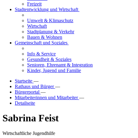
Freizeit
Stadtentwicklung und Wirtschaft
Umwelt & Klimaschutz
Wirtschaft
Stadtplanung & Verkehr
Bauen & Wohnen
Gemeinschaft und Soziales
Info & Service
Gesundheit & Soziales
Senioren, Ehrenamt & Integration
Kinder, Jugend und Familie
Startseite
—
Rathaus und Bürger
—
Bürgerportal
—
Mitarbeiterinnen und Mitarbeiter
—
Detailseite
Sabrina Feist
Wirtschaftliche Jugendhilfe