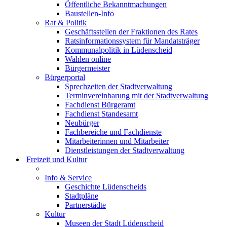
Öffentliche Bekanntmachungen
Baustellen-Info
Rat & Politik
Geschäftsstellen der Fraktionen des Rates
Ratsinformationssystem für Mandatsträger
Kommunalpolitik in Lüdenscheid
Wahlen online
Bürgermeister
Bürgerportal
Sprechzeiten der Stadtverwaltung
Terminvereinbarung mit der Stadtverwaltung
Fachdienst Bürgeramt
Fachdienst Standesamt
Neubürger
Fachbereiche und Fachdienste
Mitarbeiterinnen und Mitarbeiter
Dienstleistungen der Stadtverwaltung
Freizeit und Kultur
Info & Service
Geschichte Lüdenscheids
Stadtpläne
Partnerstädte
Kultur
Museen der Stadt Lüdenscheid