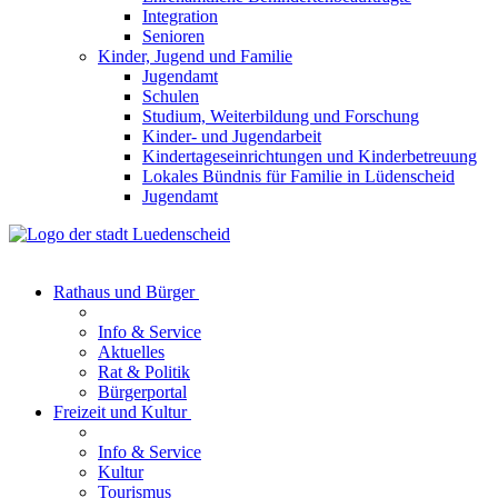
Integration
Senioren
Kinder, Jugend und Familie
Jugendamt
Schulen
Studium, Weiterbildung und Forschung
Kinder- und Jugendarbeit
Kindertageseinrichtungen und Kinderbetreuung
Lokales Bündnis für Familie in Lüdenscheid
Jugendamt
Rathaus und Bürger
Info & Service
Aktuelles
Rat & Politik
Bürgerportal
Freizeit und Kultur
Info & Service
Kultur
Tourismus