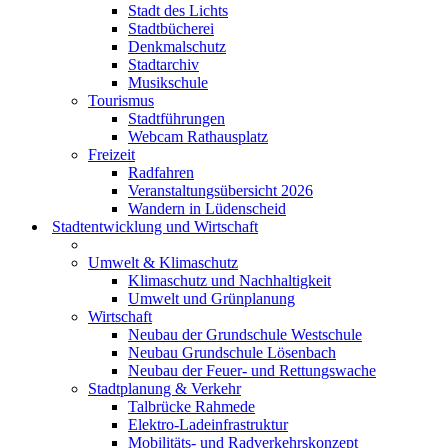
Stadt des Lichts
Stadtbücherei
Denkmalschutz
Stadtarchiv
Musikschule
Tourismus
Stadtführungen
Webcam Rathausplatz
Freizeit
Radfahren
Veranstaltungsübersicht 2026
Wandern in Lüdenscheid
Stadtentwicklung und Wirtschaft
Umwelt & Klimaschutz
Klimaschutz und Nachhaltigkeit
Umwelt und Grünplanung
Wirtschaft
Neubau der Grundschule Westschule
Neubau Grundschule Lösenbach
Neubau der Feuer- und Rettungswache
Stadtplanung & Verkehr
Talbrücke Rahmede
Elektro-Ladeinfrastruktur
Mobilitäts- und Radverkehrskonzept