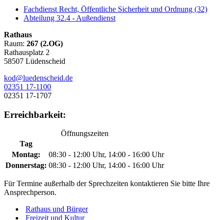
Fachdienst Recht, Öffentliche Sicherheit und Ordnung (32)
Abteilung 32.4 - Außendienst
Rathaus
Raum:
267 (2.OG)
Rathausplatz 2
58507 Lüdenscheid
kod@luedenscheid.de
02351 17-1100
02351 17-1707
Erreichbarkeit:
Öffnungszeiten
Tag
Montag:
08:30 - 12:00 Uhr, 14:00 - 16:00 Uhr
Donnerstag:
08:30 - 12:00 Uhr, 14:00 - 16:00 Uhr
Für Termine außerhalb der Sprechzeiten kontaktieren Sie bitte Ihre
Ansprechperson.
Rathaus und Bürger
Freizeit und Kultur