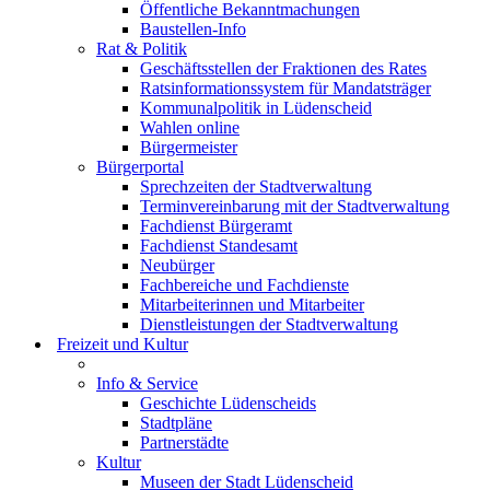
Öffentliche Bekanntmachungen
Baustellen-Info
Rat & Politik
Geschäftsstellen der Fraktionen des Rates
Ratsinformationssystem für Mandatsträger
Kommunalpolitik in Lüdenscheid
Wahlen online
Bürgermeister
Bürgerportal
Sprechzeiten der Stadtverwaltung
Terminvereinbarung mit der Stadtverwaltung
Fachdienst Bürgeramt
Fachdienst Standesamt
Neubürger
Fachbereiche und Fachdienste
Mitarbeiterinnen und Mitarbeiter
Dienstleistungen der Stadtverwaltung
Freizeit und Kultur
Info & Service
Geschichte Lüdenscheids
Stadtpläne
Partnerstädte
Kultur
Museen der Stadt Lüdenscheid