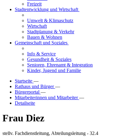
Freizeit
Stadtentwicklung und Wirtschaft
Umwelt & Klimaschutz
Wirtschaft
Stadtplanung & Verkehr
Bauen & Wohnen
Gemeinschaft und Soziales
Info & Service
Gesundheit & Soziales
Senioren, Ehrenamt & Integration
Kinder, Jugend und Familie
Startseite
—
Rathaus und Bürger
—
Bürgerportal
—
Mitarbeiterinnen und Mitarbeiter
—
Detailseite
Frau Diez
stellv. Fachdienstleitung, Abteilungsleitung - 32.4