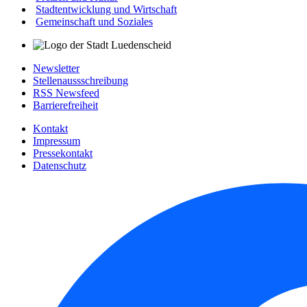
Stadtentwicklung und Wirtschaft
Gemeinschaft und Soziales
Newsletter
Stellenaussschreibung
RSS Newsfeed
Barrierefreiheit
Kontakt
Impressum
Pressekontakt
Datenschutz