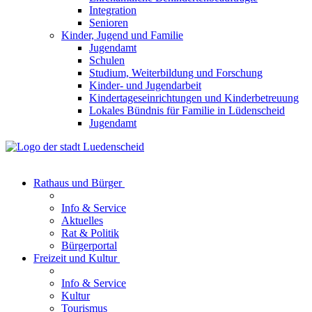
Integration
Senioren
Kinder, Jugend und Familie
Jugendamt
Schulen
Studium, Weiterbildung und Forschung
Kinder- und Jugendarbeit
Kindertageseinrichtungen und Kinderbetreuung
Lokales Bündnis für Familie in Lüdenscheid
Jugendamt
Rathaus und Bürger
Info & Service
Aktuelles
Rat & Politik
Bürgerportal
Freizeit und Kultur
Info & Service
Kultur
Tourismus