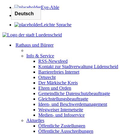
Eye-Able
Leichte Sprache
Rathaus und Bürger
Info & Service
RSS-Newsfeed
Kontakt zur Stadtverwaltung Lüdenscheid
Barrierefreies Internet
Ortsrecht
Der Märkische Kreis
Ehren und Orden
Gemeindliche Datenschutzbeauftragte
Gleichstellungsbeauftragte
Ideen- und Beschwerdemanagement
Wegweiser Internetseite
Medien- und Infoservice
Aktuelles
Öffentliche Zustellungen
Öffentliche Ausschreibungen