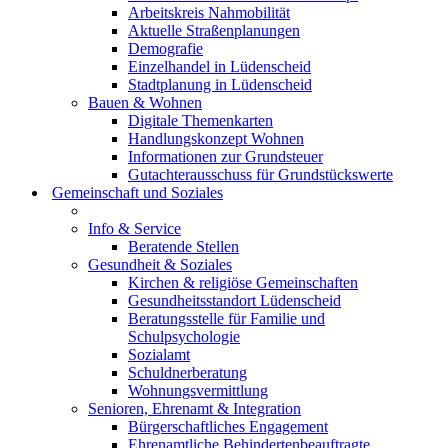
Arbeitskreis Nahmobilität
Aktuelle Straßenplanungen
Demografie
Einzelhandel in Lüdenscheid
Stadtplanung in Lüdenscheid
Bauen & Wohnen
Digitale Themenkarten
Handlungskonzept Wohnen
Informationen zur Grundsteuer
Gutachterausschuss für Grundstückswerte
Gemeinschaft und Soziales
Info & Service
Beratende Stellen
Gesundheit & Soziales
Kirchen & religiöse Gemeinschaften
Gesundheitsstandort Lüdenscheid
Beratungsstelle für Familie und
Schulpsychologie
Sozialamt
Schuldnerberatung
Wohnungsvermittlung
Senioren, Ehrenamt & Integration
Bürgerschaftliches Engagement
Ehrenamtliche Behindertenbeauftragte