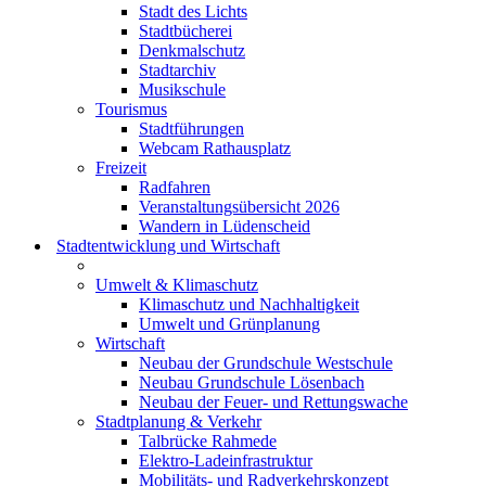
Stadt des Lichts
Stadtbücherei
Denkmalschutz
Stadtarchiv
Musikschule
Tourismus
Stadtführungen
Webcam Rathausplatz
Freizeit
Radfahren
Veranstaltungsübersicht 2026
Wandern in Lüdenscheid
Stadtentwicklung und Wirtschaft
Umwelt & Klimaschutz
Klimaschutz und Nachhaltigkeit
Umwelt und Grünplanung
Wirtschaft
Neubau der Grundschule Westschule
Neubau Grundschule Lösenbach
Neubau der Feuer- und Rettungswache
Stadtplanung & Verkehr
Talbrücke Rahmede
Elektro-Ladeinfrastruktur
Mobilitäts- und Radverkehrskonzept