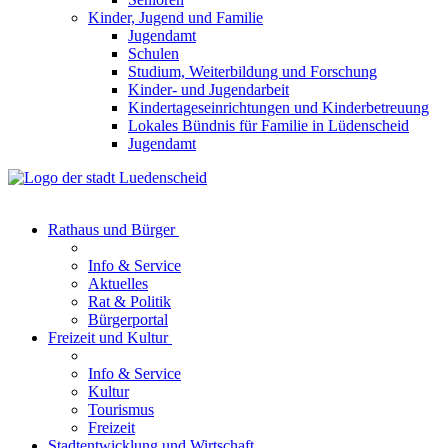
Kinder, Jugend und Familie
Jugendamt
Schulen
Studium, Weiterbildung und Forschung
Kinder- und Jugendarbeit
Kindertageseinrichtungen und Kinderbetreuung
Lokales Bündnis für Familie in Lüdenscheid
Jugendamt
Rathaus und Bürger
Info & Service
Aktuelles
Rat & Politik
Bürgerportal
Freizeit und Kultur
Info & Service
Kultur
Tourismus
Freizeit
Stadtentwicklung und Wirtschaft