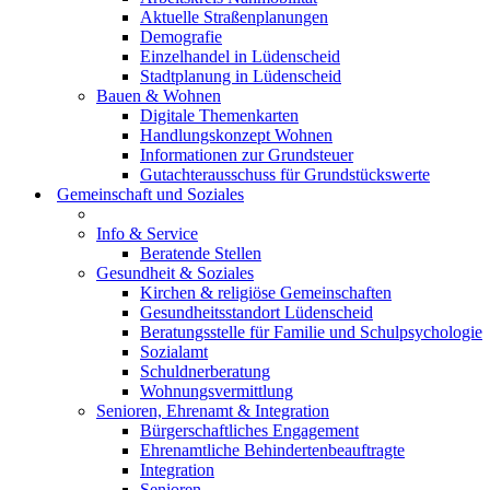
Aktuelle Straßenplanungen
Demografie
Einzelhandel in Lüdenscheid
Stadtplanung in Lüdenscheid
Bauen & Wohnen
Digitale Themenkarten
Handlungskonzept Wohnen
Informationen zur Grundsteuer
Gutachterausschuss für Grundstückswerte
Gemeinschaft und Soziales
Info & Service
Beratende Stellen
Gesundheit & Soziales
Kirchen & religiöse Gemeinschaften
Gesundheitsstandort Lüdenscheid
Beratungsstelle für Familie und Schulpsychologie
Sozialamt
Schuldnerberatung
Wohnungsvermittlung
Senioren, Ehrenamt & Integration
Bürgerschaftliches Engagement
Ehrenamtliche Behindertenbeauftragte
Integration
Senioren