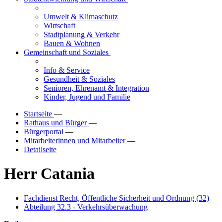
Umwelt & Klimaschutz
Wirtschaft
Stadtplanung & Verkehr
Bauen & Wohnen
Gemeinschaft und Soziales
Info & Service
Gesundheit & Soziales
Senioren, Ehrenamt & Integration
Kinder, Jugend und Familie
Startseite
—
Rathaus und Bürger
—
Bürgerportal
—
Mitarbeiterinnen und Mitarbeiter
—
Detailseite
Herr Catania
Fachdienst Recht, Öffentliche Sicherheit und Ordnung (32)
Abteilung 32.3 - Verkehrsüberwachung