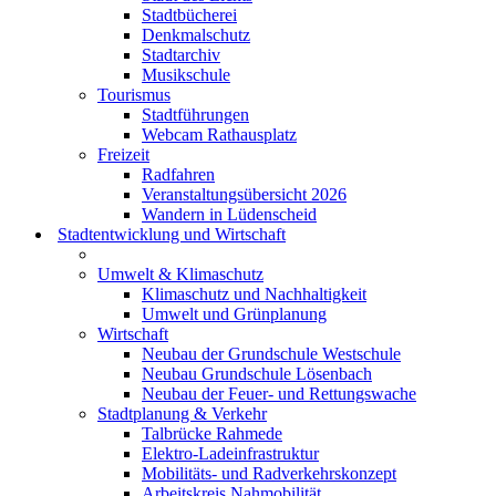
Stadtbücherei
Denkmalschutz
Stadtarchiv
Musikschule
Tourismus
Stadtführungen
Webcam Rathausplatz
Freizeit
Radfahren
Veranstaltungsübersicht 2026
Wandern in Lüdenscheid
Stadtentwicklung und Wirtschaft
Umwelt & Klimaschutz
Klimaschutz und Nachhaltigkeit
Umwelt und Grünplanung
Wirtschaft
Neubau der Grundschule Westschule
Neubau Grundschule Lösenbach
Neubau der Feuer- und Rettungswache
Stadtplanung & Verkehr
Talbrücke Rahmede
Elektro-Ladeinfrastruktur
Mobilitäts- und Radverkehrskonzept
Arbeitskreis Nahmobilität