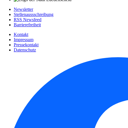
Newsletter
Stellenaussschreibung
RSS Newsfeed
Barrierefreiheit
Kontakt
Impressum
Pressekontakt
Datenschutz