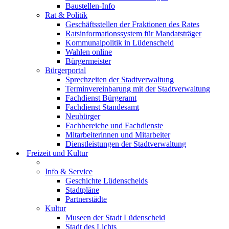
Baustellen-Info
Rat & Politik
Geschäftsstellen der Fraktionen des Rates
Ratsinformationssystem für Mandatsträger
Kommunalpolitik in Lüdenscheid
Wahlen online
Bürgermeister
Bürgerportal
Sprechzeiten der Stadtverwaltung
Terminvereinbarung mit der Stadtverwaltung
Fachdienst Bürgeramt
Fachdienst Standesamt
Neubürger
Fachbereiche und Fachdienste
Mitarbeiterinnen und Mitarbeiter
Dienstleistungen der Stadtverwaltung
Freizeit und Kultur
Info & Service
Geschichte Lüdenscheids
Stadtpläne
Partnerstädte
Kultur
Museen der Stadt Lüdenscheid
Stadt des Lichts