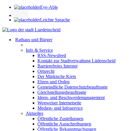
Eye-Able
Leichte Sprache
Rathaus und Bürger
Info & Service
RSS-Newsfeed
Kontakt zur Stadtverwaltung Lüdenscheid
Barrierefreies Internet
Ortsrecht
Der Märkische Kreis
Ehren und Orden
Gemeindliche Datenschutzbeauftragte
Gleichstellungsbeauftragte
Ideen- und Beschwerdemanagement
Wegweiser Internetseite
Medien- und Infoservice
Aktuelles
Öffentliche Zustellungen
Öffentliche Ausschreibungen
Öffentliche Bekanntmachungen