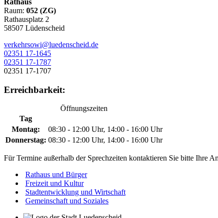
Rathaus
Raum:
052 (ZG)
Rathausplatz 2
58507 Lüdenscheid
verkehrsowi@luedenscheid.de
02351 17-1645
02351 17-1787
02351 17-1707
Erreichbarkeit:
Öffnungszeiten
Tag
Montag:
08:30 - 12:00 Uhr, 14:00 - 16:00 Uhr
Donnerstag:
08:30 - 12:00 Uhr, 14:00 - 16:00 Uhr
Für Termine außerhalb der Sprechzeiten kontaktieren Sie bitte Ihre A
Rathaus und Bürger
Freizeit und Kultur
Stadtentwicklung und Wirtschaft
Gemeinschaft und Soziales