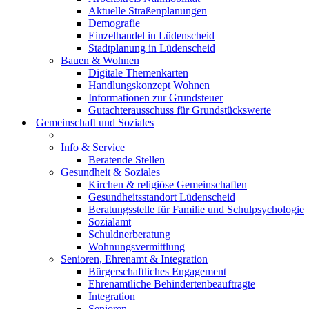
Aktuelle Straßenplanungen
Demografie
Einzelhandel in Lüdenscheid
Stadtplanung in Lüdenscheid
Bauen & Wohnen
Digitale Themenkarten
Handlungskonzept Wohnen
Informationen zur Grundsteuer
Gutachterausschuss für Grundstückswerte
Gemeinschaft und Soziales
Info & Service
Beratende Stellen
Gesundheit & Soziales
Kirchen & religiöse Gemeinschaften
Gesundheitsstandort Lüdenscheid
Beratungsstelle für Familie und Schulpsychologie
Sozialamt
Schuldnerberatung
Wohnungsvermittlung
Senioren, Ehrenamt & Integration
Bürgerschaftliches Engagement
Ehrenamtliche Behindertenbeauftragte
Integration
Senioren