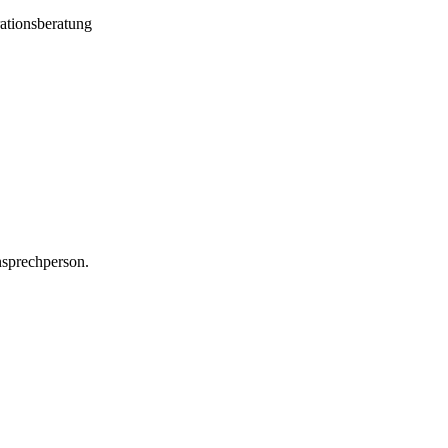
ationsberatung
nsprechperson.