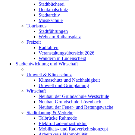
Stadtbücherei
Denkmalschutz
Stadtarchiv
Musikschule
Tourismus
Stadtführungen
Webcam Rathausplatz
Freizeit
Radfahren
Veranstaltungsübersicht 2026
Wandern in Lüdenscheid
Stadtentwicklung und Wirtschaft
Umwelt & Klimaschutz
Klimaschutz und Nachhaltigkeit
Umwelt und Grünplanung
Wirtschaft
Neubau der Grundschule Westschule
Neubau Grundschule Lösenbach
Neubau der Feuer- und Rettungswache
Stadtplanung & Verkehr
Talbrücke Rahmede
Elektro-Ladeinfrastruktur
Mobilitäts- und Radverkehrskonzept
Arbeitskreis Nahmobilität