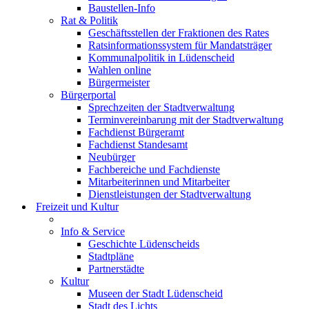
Baustellen-Info
Rat & Politik
Geschäftsstellen der Fraktionen des Rates
Ratsinformationssystem für Mandatsträger
Kommunalpolitik in Lüdenscheid
Wahlen online
Bürgermeister
Bürgerportal
Sprechzeiten der Stadtverwaltung
Terminvereinbarung mit der Stadtverwaltung
Fachdienst Bürgeramt
Fachdienst Standesamt
Neubürger
Fachbereiche und Fachdienste
Mitarbeiterinnen und Mitarbeiter
Dienstleistungen der Stadtverwaltung
Freizeit und Kultur
Info & Service
Geschichte Lüdenscheids
Stadtpläne
Partnerstädte
Kultur
Museen der Stadt Lüdenscheid
Stadt des Lichts