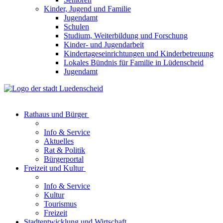
Kinder, Jugend und Familie
Jugendamt
Schulen
Studium, Weiterbildung und Forschung
Kinder- und Jugendarbeit
Kindertageseinrichtungen und Kinderbetreuung
Lokales Bündnis für Familie in Lüdenscheid
Jugendamt
Rathaus und Bürger
Info & Service
Aktuelles
Rat & Politik
Bürgerportal
Freizeit und Kultur
Info & Service
Kultur
Tourismus
Freizeit
Stadtentwicklung und Wirtschaft