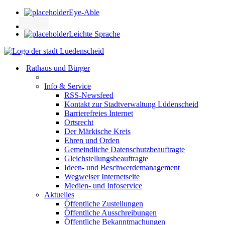
Eye-Able
Leichte Sprache
Rathaus und Bürger
Info & Service
RSS-Newsfeed
Kontakt zur Stadtverwaltung Lüdenscheid
Barrierefreies Internet
Ortsrecht
Der Märkische Kreis
Ehren und Orden
Gemeindliche Datenschutzbeauftragte
Gleichstellungsbeauftragte
Ideen- und Beschwerdemanagement
Wegweiser Internetseite
Medien- und Infoservice
Aktuelles
Öffentliche Zustellungen
Öffentliche Ausschreibungen
Öffentliche Bekanntmachungen