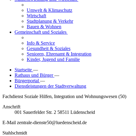
Umwelt & Klimaschutz
Wirtschaft
Stadtplanung & Verkehr
Bauen & Wohnen
Gemeinschaft und Soziales
Info & Service
Gesundheit & Soziales
Senioren, Ehrenamt & Integration
Kinder, Jugend und Familie
Startseite
—
Rathaus und Bürger
—
Bürgerportal
—
Dienstleistungen der Stadtverwaltung
Fachdienst Soziale Hilfen, Integration und Wohnungswesen (50)
Anschrift
001
Sauerfelder Str. 2
58511
Lüdenscheid
E-Mail
zentrale-dienste50@luedenscheid.de
Stahlschmidt